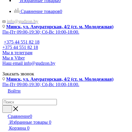
Избранные товары
0
Сравнение товаров
0
info@gudzon.by
Минск, ул. Амураторская, 4/2 (ст. м. Молодежная)
Пн-Пт 09:00-19:30; Сб-Вс 10:00-18:00.
+375 44 551 82 18
+375 44 551 82 18
Мы в телеграм
Мы в Viber
Наш email
info@gudzon.by
Заказать звонок
Минск, ул. Амураторская, 4/2 (ст. м. Молодежная)
Пн-Пт 09:00-19:30; Сб-Вс 10:00-18:00.
Войти
Сравнение
0
Избранные товары
0
Корзина
0