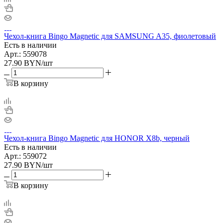
Чехол-книга Bingo Magnetic для SAMSUNG A35, фиолетовый
Есть в наличии
Арт.: 559078
27.90
BYN
/шт
В корзину
Чехол-книга Bingo Magnetic для HONOR X8b, черный
Есть в наличии
Арт.: 559072
27.90
BYN
/шт
В корзину