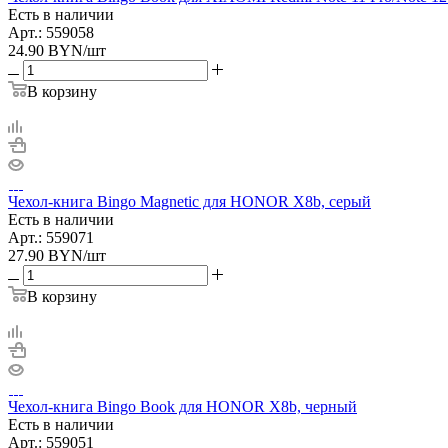
Есть в наличии
Арт.: 559058
24.90
BYN
/шт
В корзину
Чехол-книга Bingo Magnetic для HONOR X8b, серый
Есть в наличии
Арт.: 559071
27.90
BYN
/шт
В корзину
Чехол-книга Bingo Book для HONOR X8b, черный
Есть в наличии
Арт.: 559051