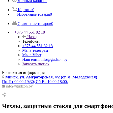
Личный кабинет
Корзина
0
Избранные товары
0
Сравнение товаров
0
+375 44 551 82 18
Назад
Телефоны
+375 44 551 82 18
Мы в телеграм
Мы в Viber
Наш email
info@gudzon.by
Заказать звонок
Контактная информация
Минск, ул. Амураторская, 4/2 (ст. м. Молодежная)
Пн-Пт 09:00-19:30; Сб-Вс 10:00-18:00.
info@gudzon.by
Чехлы, защитные стекла для смартфон