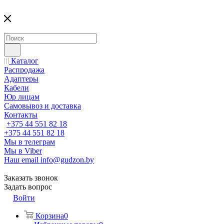
Каталог
Распродажа
Адаптеры
Кабели
Юр лицам
Самовывоз и доставка
Контакты
+375 44 551 82 18
+375 44 551 82 18
Мы в телеграм
Мы в Viber
Наш email
info@gudzon.by
Заказать звонок
Задать вопрос
Войти
Корзина
0