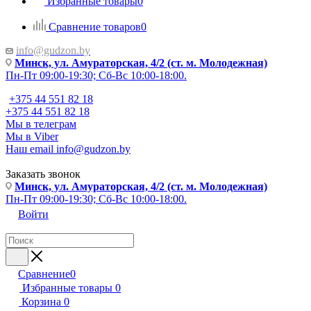
Избранные товары
0
Сравнение товаров
0
info@gudzon.by
Минск, ул. Амураторская, 4/2 (ст. м. Молодежная)
Пн-Пт 09:00-19:30; Сб-Вс 10:00-18:00.
+375 44 551 82 18
+375 44 551 82 18
Мы в телеграм
Мы в Viber
Наш email
info@gudzon.by
Заказать звонок
Минск, ул. Амураторская, 4/2 (ст. м. Молодежная)
Пн-Пт 09:00-19:30; Сб-Вс 10:00-18:00.
Войти
Сравнение
0
Избранные товары
0
Корзина
0