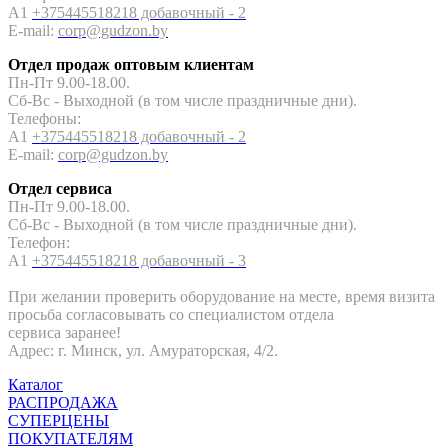
A1
+375445518218 добавочный - 2
E-mail:
corp
@gudzon.by
Отдел продаж оптовым клиентам
Пн-Пт 9.00-18.00.
Сб-Вс - Выходной (в том числе праздничные дни).
Телефоны:
A1
+375445518218 добавочный - 2
E-mail:
corp
@gudzon.by
Отдел сервиса
П
н-Пт 9.00-18.00.
Сб-Вс - Выходной (в том числе праздничные дни).
Телефон:
A1
+375445518218 добавочный - 3
При желании проверить оборудование на месте, время визита
просьба согласовывать со специалистом отдела
сервиса заранее!
Адрес: г. Минск, ул. Амураторская, 4/2.
Каталог
РАСПРОДАЖА
СУПЕРЦЕНЫ
ПОКУПАТЕЛЯМ