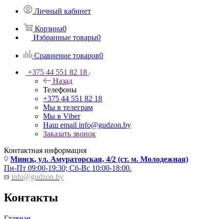
Личный кабинет
Корзина
0
Избранные товары
0
Сравнение товаров
0
+375 44 551 82 18
Назад
Телефоны
+375 44 551 82 18
Мы в телеграм
Мы в Viber
Наш email
info@gudzon.by
Заказать звонок
Контактная информация
Минск, ул. Амураторская, 4/2 (ст. м. Молодежная)
Пн-Пт 09:00-19:30; Сб-Вс 10:00-18:00.
info@gudzon.by
Контакты
Главная