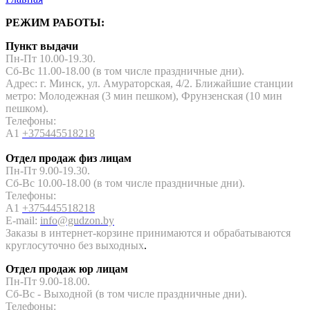
РЕЖИМ РАБОТЫ:
Пункт выдачи
Пн-Пт 10.00-19.30.
Сб-Вс 11.00-18.00 (в том числе праздничные дни).
Адрес: г. Минск, ул. Амураторская, 4/2. Ближайшие станции
метро: Молодежная (3 мин пешком), Фрунзенская (10 мин
пешком).
Телефоны:
A1
+375445518218
Отдел продаж физ лицам
Пн-Пт 9.00-19.30.
Сб-Вс 10.00-18.00 (в том числе праздничные дни).
Телефоны:
A1
+375445518218
E-mail:
info@gudzon.by
Заказы в интернет-корзине принимаются и обрабатываются
круглосуточно без выходных
.
Отдел продаж юр лицам
Пн-Пт 9.00-18.00.
Сб-Вс - Выходной (в том числе праздничные дни).
Телефоны: