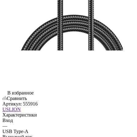
В избранное
Сравнить
Артикул:
555916
USLION
Характеристики
Вход
—
USB Type-A
Выходной ток