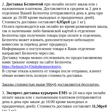
2.
Доставка
Белпочтой
при онлайн оплате заказа или с
наложенным платежом. Доставляется в среднем за 2 дня в
отделение Вашей Белпочты (отправляются день в день при
заказе до 16:00 кроме выходных и праздничных дней).
Стоимость доставки составляет
6,95
руб
(до 1 кг).
Оплата производится как онлайн во время размещения заказа,
так и наличными либо банковской картой в отделении
Белпочты при получении товара (при оплате в отделении,
Белпочта может взимать дополнительную небольшую
комиссию за перевод денег продавцу).
Информацию о поступлении товара в Ваше отделение
направляет Белпочта через смс.
Доставку товара можно отслеживать по предоставляемому
нами трекинг номеру на сайте Белпочты
https://belpost.by/Otsleditotpravleniye
.
В случае отказа клиента от товара после отправки, клиент
обязан возместить полную стоимость доставки.
Заказы стоимостью выше 90руб доставляются бесплатно.
3.
Экспресс-доставка
курьером EMS
за 24 часа при онлайн
оплате заказа или с наложенным платежом (отправляются
день в день при заказе до 16:00 кроме выходных и
праздничных дней). Стоимость доставки составляет
11,50руб
(до 1 кг).