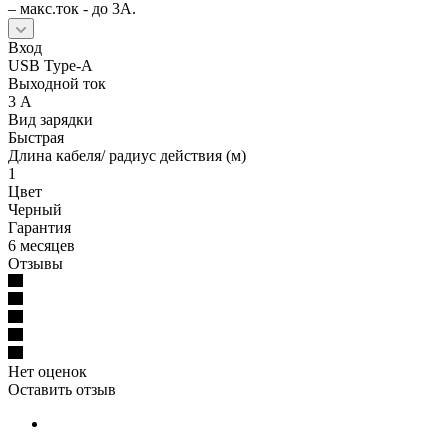
– макс.ток - до 3А.
Вход
USB Type-A
Выходной ток
3 А
Вид зарядки
Быстрая
Длина кабеля/ радиус действия (м)
1
Цвет
Черный
Гарантия
6 месяцев
Отзывы
Нет оценок
Оставить отзыв