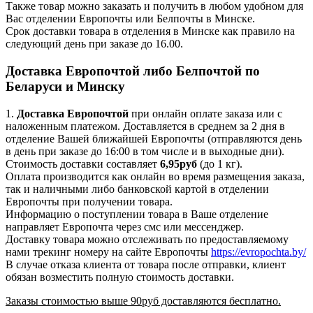
Также товар можно заказать и получить в любом удобном для
Вас отделении Европочты или Белпочты в Минске.
Срок доставки товара в отделения в Минске как правило на
следующий день при заказе до 16.00.
Доставка Европочтой либо Белпочтой по
Беларуси и Минску
1.
Доставка
Европочтой
при онлайн оплате заказа или с
наложенным платежом. Доставляется в среднем за 2 дня в
отделение Вашей ближайшей Европочты (отправляются день
в день при заказе до 16:00 в том числе и в выходные дни).
Стоимость доставки составляет
6,95руб
(до 1 кг).
Оплата производится как онлайн во время размещения заказа,
так и наличными либо банковской картой в отделении
Европочты при получении товара.
Информацию о поступлении товара в Ваше отделение
направляет Европочта через смс или мессенджер.
Доставку товара можно отслеживать по предоставляемому
нами трекинг номеру на сайте Европочты
https://evropochta.by/
В случае отказа клиента от товара после отправки, клиент
обязан возместить полную стоимость доставки.
Заказы стоимостью выше 90руб доставляются бесплатно.