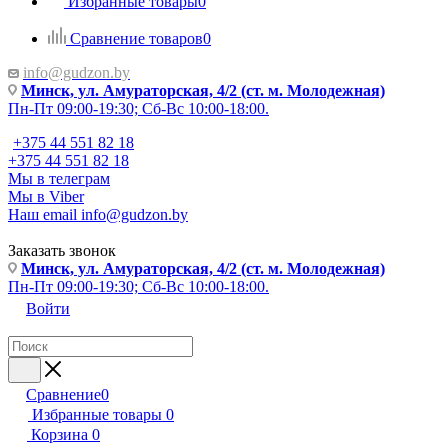
Избранные товары
0
Сравнение товаров
0
info@gudzon.by
Минск, ул. Амураторская, 4/2 (ст. м. Молодежная)
Пн-Пт 09:00-19:30; Сб-Вс 10:00-18:00.
+375 44 551 82 18
+375 44 551 82 18
Мы в телеграм
Мы в Viber
Наш email
info@gudzon.by
Заказать звонок
Минск, ул. Амураторская, 4/2 (ст. м. Молодежная)
Пн-Пт 09:00-19:30; Сб-Вс 10:00-18:00.
Войти
Сравнение
0
Избранные товары
0
Корзина
0