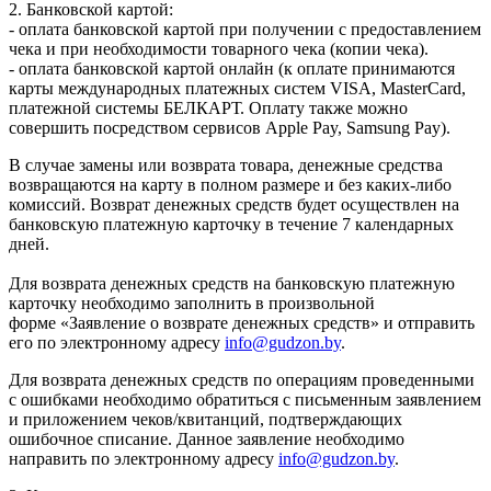
2. Банковской картой:
- оплата банковской картой при получении с предоставлением
чека и при необходимости товарного чека (копии чека).
- оплата банковской картой онлайн (к оплате принимаются
карты международных платежных систем VISA, MasterCard,
платежной системы БЕЛКАРТ. Оплату также можно
совершить посредством сервисов Apple Pay, Samsung Pay).
В случае замены или возврата товара, денежные средства
возвращаются на карту в полном размере и без каких-либо
комиссий. Возврат денежных средств будет осуществлен на
банковскую платежную карточку в течение 7 календарных
дней.
Для возврата денежных средств на банковскую платежную
карточку необходимо заполнить в произвольной
форме «Заявление о возврате денежных средств» и отправить
его по электронному адресу
info@gudzon.by
.
Для возврата денежных средств по операциям проведенными
с ошибками необходимо обратиться с письменным заявлением
и приложением чеков/квитанций, подтверждающих
ошибочное списание. Данное заявление необходимо
направить по электронному адресу
info@gudzon.by
.