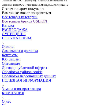
Поставщик в РБ: ООО "Гудзонтрейд", г. Минск, ул. Амураторская, 4/2
Сервисный центр: ООО "Гудзонтрейд", г. Минск, ул. Амураторская, 4/2
С этим товаром покупают
Вам также может понравиться
Все товары категории
Все товары бренда USLION
Каталог
РАСПРОДАЖА
СУПЕРЦЕНЫ
ПОКУПАТЕЛЯМ
Оплата
Самовывоз и доставка
Контакты
Юр. лицам
Оптовикам
Договор публичной оферты
Обработка файлов cookie
Обработка персональных данных
ПОЛЕЗНАЯ ИНФОРМАЦИЯ
Замена и возврат товара
КОМПАНИЯ
О нас