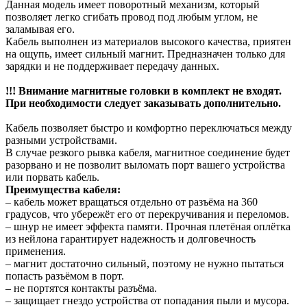
Данная модель имеет поворотный механизм, который
позволяет легко сгибать провод под любым углом, не
заламывая его.
Кабель выполнен из материалов высокого качества, приятен
на ощупь, имеет сильный магнит. Предназначен только для
зарядки и не поддерживает передачу данных.
!!! Внимание магнитные головки в комплект не входят.
При необходимости следует заказывать дополнительно.
Кабель позволяет быстро и комфортно переключаться между
разными устройствами.
В случае резкого рывка кабеля, магнитное соединение будет
разорвано и не позволит выломать порт вашего устройства
или порвать кабель.
Преимущества кабеля:
– кабель может вращаться отдельно от разъёма на 360
градусов, что убережёт его от перекручивания и переломов.
– шнур не имеет эффекта памяти. Прочная плетёная оплётка
из нейлона гарантирует надежность и долговечность
применения.
– магнит достаточно сильный, поэтому не нужно пытаться
попасть разъёмом в порт.
– не портятся контакты разъёма.
– защищает гнездо устройства от попадания пыли и мусора.