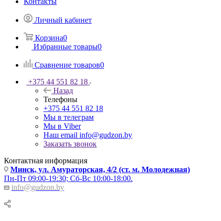
Контакты
Личный кабинет
Корзина
0
Избранные товары
0
Сравнение товаров
0
+375 44 551 82 18
Назад
Телефоны
+375 44 551 82 18
Мы в телеграм
Мы в Viber
Наш email
info@gudzon.by
Заказать звонок
Контактная информация
Минск, ул. Амураторская, 4/2 (ст. м. Молодежная)
Пн-Пт 09:00-19:30; Сб-Вс 10:00-18:00.
info@gudzon.by