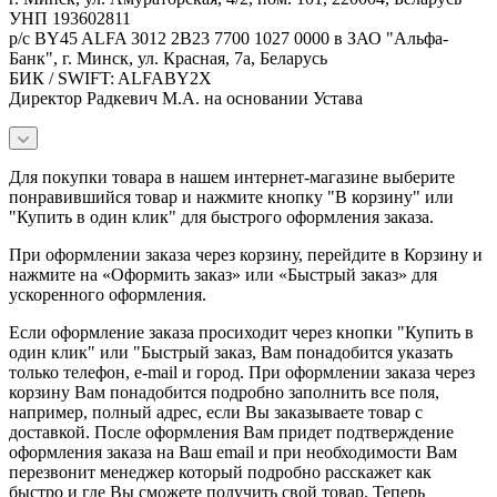
УНП 193602811
р/с BY45 ALFA 3012 2B23 7700 1027 0000 в ЗАО "Альфа-
Банк", г. Минск, ул. Красная, 7а, Беларусь
БИК / SWIFT: ALFABY2X
Директор Радкевич М.А. на основании Устава
Для покупки товара в нашем интернет-магазине выберите
понравившийся товар и нажмите кнопку "В корзину" или
"Купить в один клик" для быстрого оформления заказа.
При оформлении заказа через корзину, перейдите в Корзину и
нажмите на «Оформить заказ» или «Быстрый заказ» для
ускоренного оформления.
Если оформление заказа просиходит через кнопки "Купить в
один клик" или "Быстрый заказ, Вам понадобится указать
только телефон, e-mail и город. При оформлении заказа через
корзину Вам понадобится подробно заполнить все поля,
например, полный адрес, если Вы заказываете товар с
доставкой. После оформления Вам придет подтверждение
оформления заказа на Ваш email и при необходимости Вам
перезвонит менеджер который подробно расскажет как
быстро и где Вы сможете получить свой товар. Теперь