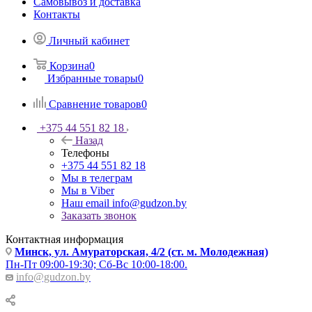
Самовывоз и доставка
Контакты
Личный кабинет
Корзина
0
Избранные товары
0
Сравнение товаров
0
+375 44 551 82 18
Назад
Телефоны
+375 44 551 82 18
Мы в телеграм
Мы в Viber
Наш email
info@gudzon.by
Заказать звонок
Контактная информация
Минск, ул. Амураторская, 4/2 (ст. м. Молодежная)
Пн-Пт 09:00-19:30; Сб-Вс 10:00-18:00.
info@gudzon.by