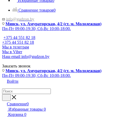
Избранные товары
0
Сравнение товаров
0
info@gudzon.by
Минск, ул. Амураторская, 4/2 (ст. м. Молодежная)
Пн-Пт 09:00-19:30; Сб-Вс 10:00-18:00.
+375 44 551 82 18
+375 44 551 82 18
Мы в телеграм
Мы в Viber
Наш email
info@gudzon.by
Заказать звонок
Минск, ул. Амураторская, 4/2 (ст. м. Молодежная)
Пн-Пт 09:00-19:30; Сб-Вс 10:00-18:00.
Войти
Сравнение
0
Избранные товары
0
Корзина
0