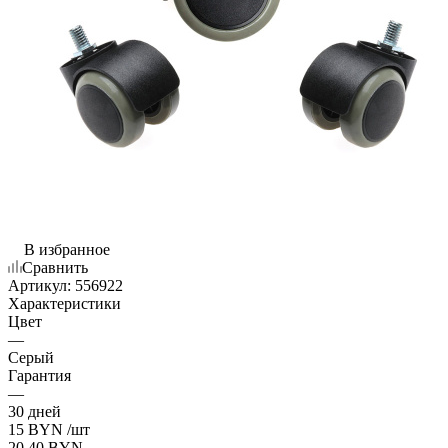
В избранное
Сравнить
Артикул:
556922
Характеристики
Цвет
—
Серый
Гарантия
—
30 дней
15
BYN
/шт
20.40
BYN