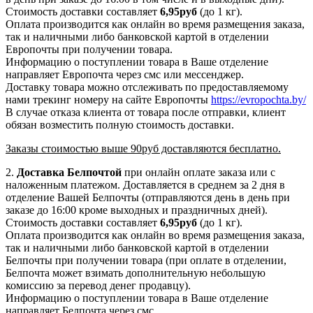
Стоимость доставки составляет
6,95руб
(до 1 кг).
Оплата производится как онлайн во время размещения заказа,
так и наличными либо банковской картой в отделении
Европочты при получении товара.
Информацию о поступлении товара в Ваше отделение
направляет Европочта через смс или мессенджер.
Доставку товара можно отслеживать по предоставляемому
нами трекинг номеру на сайте Европочты
https://evropochta.by/
В случае отказа клиента от товара после отправки, клиент
обязан возместить полную стоимость доставки.
Заказы стоимостью выше 90руб доставляются бесплатно.
2.
Доставка
Белпочтой
при онлайн оплате заказа или с
наложенным платежом. Доставляется в среднем за 2 дня в
отделение Вашей Белпочты (отправляются день в день при
заказе до 16:00 кроме выходных и праздничных дней).
Стоимость доставки составляет
6,95
руб
(до 1 кг).
Оплата производится как онлайн во время размещения заказа,
так и наличными либо банковской картой в отделении
Белпочты при получении товара (при оплате в отделении,
Белпочта может взимать дополнительную небольшую
комиссию за перевод денег продавцу).
Информацию о поступлении товара в Ваше отделение
направляет Белпочта через смс.