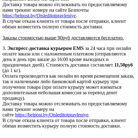
Доставку товара можно отслеживать по предоставляемому
нами трекинг номеру на сайте Белпочты
https://belpost.by/Otsleditotpravleniye
.
В случае отказа клиента от товара после отправки, клиент
обязан возместить полную стоимость доставки.
Заказы стоимостью выше 90руб доставляются бесплатно.
3.
Экспресс-доставка
курьером EMS
за 24 часа при онлайн
оплате заказа или с наложенным платежом (отправляются
день в день при заказе до 16:00 кроме выходных и
праздничных дней). Стоимость доставки составляет
11,50руб
(до 1 кг).
Оплата производится как онлайн во время размещения заказа,
так и наличными либо банковской картой курьеру при
получении товара (при оплате курьеру может взиматься
дополнительная небольшая комиссия за перевод денег
продавцу).
Доставку товара можно отслеживать по предоставляемому
нами трекинг номеру на
сайте
https://belpost.by/Otsleditotpravleniye
.
В случае отказа клиента от товара после отправки, клиент
обязан возместить курьеру полную стоимость доставки.