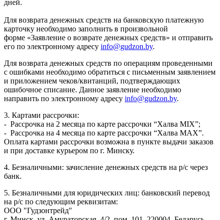
дней.
Для возврата денежных средств на банковскую платежную
карточку необходимо заполнить в произвольной
форме «Заявление о возврате денежных средств» и отправить
его по электронному адресу
info@gudzon.by
.
Для возврата денежных средств по операциям проведенными
с ошибками необходимо обратиться с письменным заявлением
и приложением чеков/квитанций, подтверждающих
ошибочное списание. Данное заявление необходимо
направить по электронному адресу
info@gudzon.by
.
3. Картами рассрочки:
- Рассрочка на 2 месяца по карте рассрочки “Халва MIX”;
- Рассрочка на 4 месяца по карте рассрочки “Халва MAX”.
Оплата картами рассрочки возможна в пункте выдачи заказов
и при доставке курьером по г. Минску.
4. Безналичными: зачисление денежных средств на р/с через
банк.
5. Безналичными для юридических лиц: банковский перевод
на р/с по следующим реквизитам:
ООО "Гудзонтрейд"
г. Минск, ул. Амураторская, 4/2, пом. 101, 220004, Беларусь