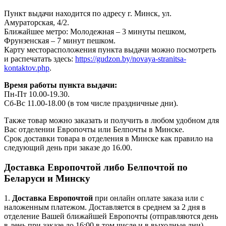
Пункт выдачи находится по адресу г. Минск, ул.
Амураторская, 4/2.
Ближайшее метро: Молодежная – 3 минуты пешком,
Фрунзенская – 7 минут пешком.
Карту месторасположения пункта выдачи можно посмотреть
и распечатать здесь:
https://gudzon.by/novaya-stranitsa-
kontaktov.php
.
Время работы пункта выдачи:
Пн-Пт 10.00-19.30.
Сб-Вс 11.00-18.00 (в том числе праздничные дни).
Также товар можно заказать и получить в любом удобном для
Вас отделении Европочты или Белпочты в Минске.
Срок доставки товара в отделения в Минске как правило на
следующий день при заказе до 16.00.
Доставка Европочтой либо Белпочтой по
Беларуси и Минску
1.
Доставка
Европочтой
при онлайн оплате заказа или с
наложенным платежом. Доставляется в среднем за 2 дня в
отделение Вашей ближайшей Европочты (отправляются день
в день при заказе до 16:00 в том числе и в выходные дни).