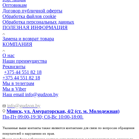
Оптовикам
Договор публичной оферты
Обработка файлов cookie
Обработка персональных данных
ПОЛЕЗНАЯ ИНФОРМАЦИЯ
Замена и возврат товара
КОМПАНИЯ
О нас
Наши преимущества
Реквизиты
+375 44 551 82 18
+375 44 551 82 18
Мы в телеграм
Мы в Viber
Наш email
info@gudzon.by
info@gudzon.by
Минск, ул. Амураторская, 4/2 (ст. м. Молодежная)
Пн-Пт 09:00-19:30; Сб-Вс 10:00-18:00.
Указанные выше контакты также являются контактами для связи по вопросам обращения
покупателей о нарушении их прав.