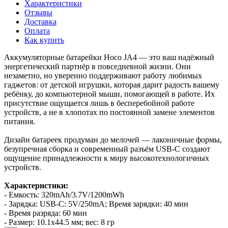
Характеристики
Отзывы
Доставка
Оплата
Как купить
Аккумуляторные батарейки Hoco JA4 — это ваш надёжный
энергетический партнёр в повседневной жизни. Они
незаметно, но уверенно поддерживают работу любимых
гаджетов: от детской игрушки, которая дарит радость вашему
ребёнку, до компьютерной мыши, помогающей в работе. Их
присутствие ощущается лишь в бесперебойной работе
устройств, а не в хлопотах по постоянной замене элементов
питания.
Дизайн батареек продуман до мелочей — лаконичные формы,
безупречная сборка и современный разъём USB‑C создают
ощущение принадлежности к миру высокотехнологичных
устройств.
Характеристики:
- Емкость: 320mAh/3.7V/1200mWh
- Зарядка: USB-C: 5V/250mA; Время зарядки: 40 мин
- Время разряда: 60 мин
- Размер: 10.1х44.5 мм; вес: 8 гр