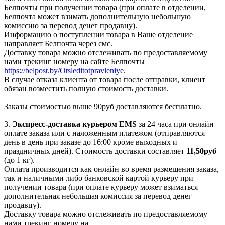
Белпочты при получении товара (при оплате в отделении,
Белпочта может взимать дополнительную небольшую
комиссию за перевод денег продавцу).
Информацию о поступлении товара в Ваше отделение
направляет Белпочта через смс.
Доставку товара можно отслеживать по предоставляемому
нами трекинг номеру на сайте Белпочты
https://belpost.by/Otsleditotpravleniye
.
В случае отказа клиента от товара после отправки, клиент
обязан возместить полную стоимость доставки.
Заказы стоимостью выше 90руб доставляются бесплатно.
3.
Экспресс-доставка
курьером EMS
за 24 часа при онлайн
оплате заказа или с наложенным платежом (отправляются
день в день при заказе до 16:00 кроме выходных и
праздничных дней). Стоимость доставки составляет
11,50руб
(до 1 кг).
Оплата производится как онлайн во время размещения заказа,
так и наличными либо банковской картой курьеру при
получении товара (при оплате курьеру может взиматься
дополнительная небольшая комиссия за перевод денег
продавцу).
Доставку товара можно отслеживать по предоставляемому
нами трекинг номеру на