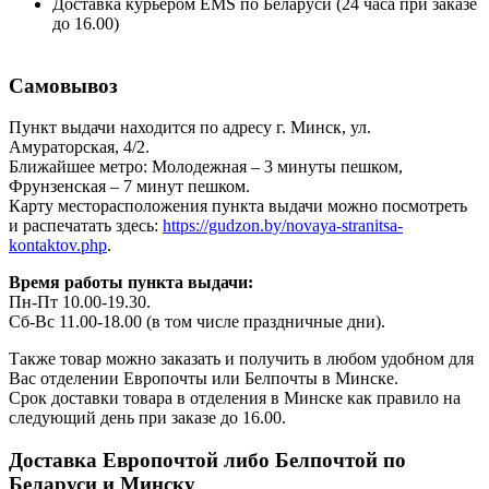
Доставка курьером EMS по Беларуси (24 часа при заказе
до 16.00)
Самовывоз
Пункт выдачи находится по адресу г. Минск, ул.
Амураторская, 4/2.
Ближайшее метро: Молодежная – 3 минуты пешком,
Фрунзенская – 7 минут пешком.
Карту месторасположения пункта выдачи можно посмотреть
и распечатать здесь:
https://gudzon.by/novaya-stranitsa-
kontaktov.php
.
Время работы пункта выдачи:
Пн-Пт 10.00-19.30.
Сб-Вс 11.00-18.00 (в том числе праздничные дни).
Также товар можно заказать и получить в любом удобном для
Вас отделении Европочты или Белпочты в Минске.
Срок доставки товара в отделения в Минске как правило на
следующий день при заказе до 16.00.
Доставка Европочтой либо Белпочтой по
Беларуси и Минску