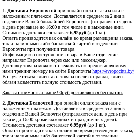
1.
Доставка
Европочтой
при онлайн оплате заказа или с
наложенным платежом. Доставляется в среднем за 2 дня в
отделение Вашей ближайшей Европочты (отправляются день
в день при заказе до 16:00 в том числе и в выходные дни).
Стоимость доставки составляет
6,95руб
(до 1 кг).
Оплата производится как онлайн во время размещения заказа,
так и наличными либо банковской картой в отделении
Европочты при получении товара.
Информацию о поступлении товара в Ваше отделение
направляет Европочта через смс или мессенджер.
Доставку товара можно отслеживать по предоставляемому
нами трекинг номеру на сайте Европочты
https://evropochta.by/
В случае отказа клиента от товара после отправки, клиент
обязан возместить полную стоимость доставки.
Заказы стоимостью выше 90руб доставляются бесплатно.
2.
Доставка
Белпочтой
при онлайн оплате заказа или с
наложенным платежом. Доставляется в среднем за 2 дня в
отделение Вашей Белпочты (отправляются день в день при
заказе до 16:00 кроме выходных и праздничных дней).
Стоимость доставки составляет
6,95
руб
(до 1 кг).
Оплата производится как онлайн во время размещения заказа,
так и наличными либо банковской картой в отделении