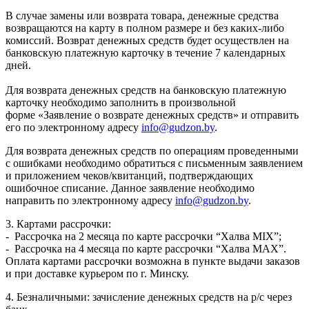
В случае замены или возврата товара, денежные средства
возвращаются на карту в полном размере и без каких-либо
комиссий. Возврат денежных средств будет осуществлен на
банковскую платежную карточку в течение 7 календарных
дней.
Для возврата денежных средств на банковскую платежную
карточку необходимо заполнить в произвольной
форме «Заявление о возврате денежных средств» и отправить
его по электронному адресу
info@gudzon.by
.
Для возврата денежных средств по операциям проведенными
с ошибками необходимо обратиться с письменным заявлением
и приложением чеков/квитанций, подтверждающих
ошибочное списание. Данное заявление необходимо
направить по электронному адресу
info@gudzon.by
.
3. Картами рассрочки:
- Рассрочка на 2 месяца по карте рассрочки “Халва MIX”;
- Рассрочка на 4 месяца по карте рассрочки “Халва MAX”.
Оплата картами рассрочки возможна в пункте выдачи заказов
и при доставке курьером по г. Минску.
4. Безналичными: зачисление денежных средств на р/с через