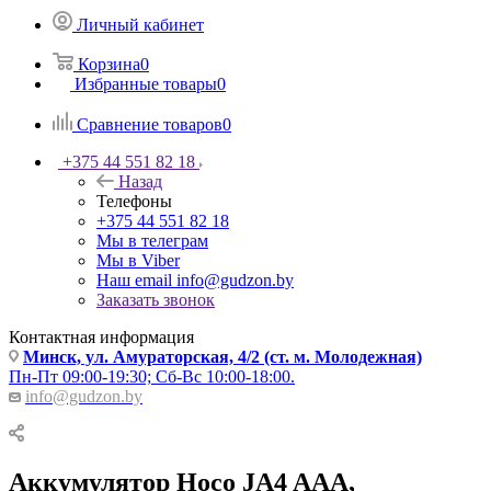
Личный кабинет
Корзина
0
Избранные товары
0
Сравнение товаров
0
+375 44 551 82 18
Назад
Телефоны
+375 44 551 82 18
Мы в телеграм
Мы в Viber
Наш email
info@gudzon.by
Заказать звонок
Контактная информация
Минск, ул. Амураторская, 4/2 (ст. м. Молодежная)
Пн-Пт 09:00-19:30; Сб-Вс 10:00-18:00.
info@gudzon.by
Аккумулятор Hoco JA4 AAA,