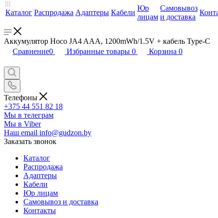
Юр
Самовывоз
Каталог
Распродажа
Адаптеры
Кабели
Конт
лицам
и доставка
Аккумулятор Hoco JA4 AAA, 1200mWh/1.5V + кабель Type-C
Сравнение
0
Избранные товары
0
Корзина
0
Телефоны
+375 44 551 82 18
Мы в телеграм
Мы в Viber
Наш email
info@gudzon.by
Заказать звонок
Каталог
Распродажа
Адаптеры
Кабели
Юр лицам
Самовывоз и доставка
Контакты