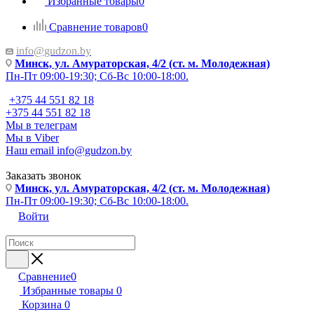
Избранные товары
0
Сравнение товаров
0
info@gudzon.by
Минск, ул. Амураторская, 4/2 (ст. м. Молодежная)
Пн-Пт 09:00-19:30; Сб-Вс 10:00-18:00.
+375 44 551 82 18
+375 44 551 82 18
Мы в телеграм
Мы в Viber
Наш email
info@gudzon.by
Заказать звонок
Минск, ул. Амураторская, 4/2 (ст. м. Молодежная)
Пн-Пт 09:00-19:30; Сб-Вс 10:00-18:00.
Войти
Сравнение
0
Избранные товары
0
Корзина
0