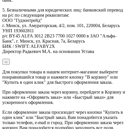
банк.
5. Безналичными для юридических лиц: банковский перевод
на р/с по следующим реквизитам:
ООО "Гудзонтрейд"
г. Минск, ул. Амураторская, 4/2, пом. 101, 220004, Беларусь
УНП 193602811
р/с BY45 ALFA 3012 2B23 7700 1027 0000 в ЗАО "Альфа-
Банк", г. Минск, ул. Красная, 7а, Беларусь
БИК / SWIFT: ALFABY2X
Директор Радкевич М.А. на основании Устава
Для покупки товара в нашем интернет-магазине выберите
понравившийся товар и нажмите кнопку "В корзину" или
"Купить в один клик" для быстрого оформления заказа.
При оформлении заказа через корзину, перейдите в Корзину и
нажмите на «Оформить заказ» или «Быстрый заказ» для
ускоренного оформления.
Если оформление заказа просиходит через кнопки "Купить в
один клик" или "Быстрый заказ, Вам понадобится указать
только телефон, e-mail и город. При оформлении заказа через
корзину Вам понадобится подробно заполнить все поля,