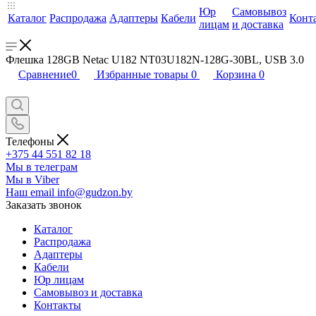
Юр
Самовывоз
Каталог
Распродажа
Адаптеры
Кабели
Конт
лицам
и доставка
Флешка 128GB Netac U182 NT03U182N-128G-30BL, USB 3.0
Сравнение
0
Избранные товары
0
Корзина
0
Телефоны
+375 44 551 82 18
Мы в телеграм
Мы в Viber
Наш email
info@gudzon.by
Заказать звонок
Каталог
Распродажа
Адаптеры
Кабели
Юр лицам
Самовывоз и доставка
Контакты