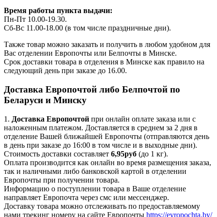
Время работы пункта выдачи:
Пн-Пт 10.00-19.30.
Сб-Вс 11.00-18.00 (в том числе праздничные дни).
Также товар можно заказать и получить в любом удобном для
Вас отделении Европочты или Белпочты в Минске.
Срок доставки товара в отделения в Минске как правило на
следующий день при заказе до 16.00.
Доставка Европочтой либо Белпочтой по
Беларуси и Минску
1.
Доставка
Европочтой
при онлайн оплате заказа или с
наложенным платежом. Доставляется в среднем за 2 дня в
отделение Вашей ближайшей Европочты (отправляются день
в день при заказе до 16:00 в том числе и в выходные дни).
Стоимость доставки составляет
6,95руб
(до 1 кг).
Оплата производится как онлайн во время размещения заказа,
так и наличными либо банковской картой в отделении
Европочты при получении товара.
Информацию о поступлении товара в Ваше отделение
направляет Европочта через смс или мессенджер.
Доставку товара можно отслеживать по предоставляемому
нами трекинг номеру на сайте Европочты
https://evropochta.by/