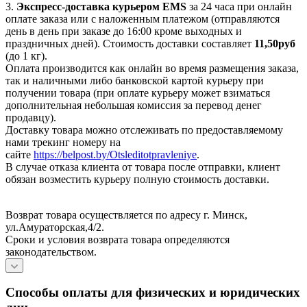
3.
Экспресс-доставка
курьером EMS
за 24 часа при онлайн
оплате заказа или с наложенным платежом (отправляются
день в день при заказе до 16:00 кроме выходных и
праздничных дней). Стоимость доставки составляет
11,50руб
(до 1 кг).
Оплата производится как онлайн во время размещения заказа,
так и наличными либо банковской картой курьеру при
получении товара (при оплате курьеру может взиматься
дополнительная небольшая комиссия за перевод денег
продавцу).
Доставку товара можно отслеживать по предоставляемому
нами трекинг номеру на
сайте
https://belpost.by/Otsleditotpravleniye
.
В случае отказа клиента от товара после отправки, клиент
обязан возместить курьеру полную стоимость доставки.
Возврат товара осуществляется по адресу г. Минск,
ул.Амураторская,4/2.
Сроки и условия возврата товара определяются
законодательством.
Способы оплаты для физических и юридических