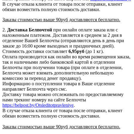
В случае отказа клиента от товара после отправки, клиент
обязан возместить полную стоимость доставки.
Заказы стоимостью выше 90руб доставляются бесплатно.
2.
Доставка
Белпочтой
при онлайн оплате заказа или с
наложенным платежом. Доставляется в среднем за 2 дня в
отделение Вашей Белпочты (отправляются день в день при
заказе до 16:00 кроме выходных и праздничных дней).
Стоимость доставки составляет
6,95
руб
(до 1 кг).
Оплата производится как онлайн во время размещения заказа,
так и наличными либо банковской картой в отделении
Белпочты при получении товара (при оплате в отделении,
Белпочта может взимать дополнительную небольшую
комиссию за перевод денег продавцу).
Информацию о поступлении товара в Ваше отделение
направляет Белпочта через смс.
Доставку товара можно отслеживать по предоставляемому
нами трекинг номеру на сайте Белпочты
https://belpost.by/Otsleditotpravleniye
.
В случае отказа клиента от товара после отправки, клиент
обязан возместить полную стоимость доставки.
Заказы стоимостью выше 90руб доставляются бесплатно.