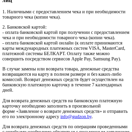
лиц
1. Наличными с предоставлением чека и при необходимости
товарного чека (копии чека).
2. Банковской картой:
- оплата банковской картой при получении с предоставлением
чека и при необходимости товарного чека (копии чека).
- оплата банковской картой онлайн (к оплате принимаются
карты международных платежных систем VISA, MasterCard,
платежной системы БЕЛКАРТ. Оплату также можно
совершить посредством сервисов Apple Pay, Samsung Pay).
В случае замены или возврата товара, денежные средства
возвращаются на карту в полном размере и без каких-либо
комиссий. Возврат денежных средств будет осуществлен на
банковскую платежную карточку в течение 7 календарных
дней.
Для возврата денежных средств на банковскую платежную
карточку необходимо заполнить в произвольной
форме «Заявление о возврате денежных средств» и отправить
его по электронному адресу
info@gudzon.by
.
Для возврата денежных средств по операциям проведенными
с ошибками необходимо обратиться с письменным заявлением