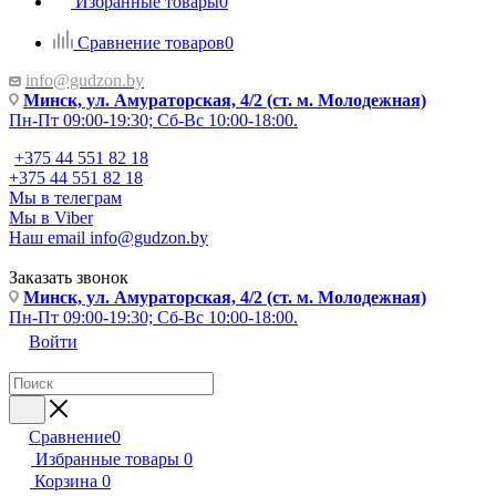
Избранные товары
0
Сравнение товаров
0
info@gudzon.by
Минск, ул. Амураторская, 4/2 (ст. м. Молодежная)
Пн-Пт 09:00-19:30; Сб-Вс 10:00-18:00.
+375 44 551 82 18
+375 44 551 82 18
Мы в телеграм
Мы в Viber
Наш email
info@gudzon.by
Заказать звонок
Минск, ул. Амураторская, 4/2 (ст. м. Молодежная)
Пн-Пт 09:00-19:30; Сб-Вс 10:00-18:00.
Войти
Сравнение
0
Избранные товары
0
Корзина
0