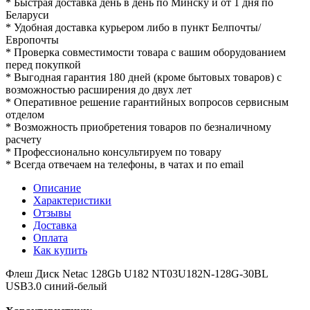
* Быстрая доставка день в день по Минску и от 1 дня по
Беларуси
* Удобная доставка курьером либо в пункт Белпочты/
Европочты
* Проверка совместимости товара с вашим оборудованием
перед покупкой
* Выгодная гарантия 180 дней (кроме бытовых товаров) с
возможностью расширения до двух лет
* Оперативное решение гарантийных вопросов сервисным
отделом
* Возможность приобретения товаров по безналичному
расчету
* Профессионально консультируем по товару
* Всегда отвечаем на телефоны, в чатах и по email
Описание
Характеристики
Отзывы
Доставка
Оплата
Как купить
Флеш Диск Netac 128Gb U182 NT03U182N-128G-30BL
USB3.0 синий-белый