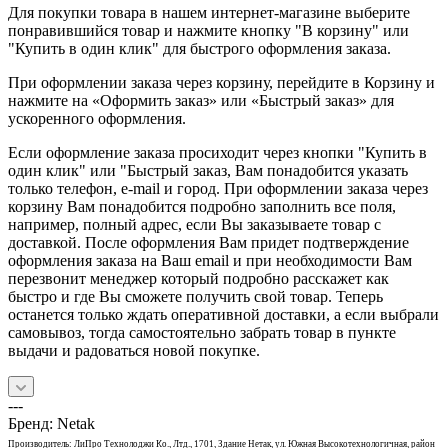
Для покупки товара в нашем интернет-магазине выберите
понравившийся товар и нажмите кнопку "В корзину" или
"Купить в один клик" для быстрого оформления заказа.
При оформлении заказа через корзину, перейдите в Корзину и
нажмите на «Оформить заказ» или «Быстрый заказ» для
ускоренного оформления.
Если оформление заказа просиходит через кнопки "Купить в
один клик" или "Быстрый заказ, Вам понадобится указать
только телефон, e-mail и город. При оформлении заказа через
корзину Вам понадобится подробно заполнить все поля,
например, полный адрес, если Вы заказываете товар с
доставкой. После оформления Вам придет подтверждение
оформления заказа на Ваш email и при необходимости Вам
перезвонит менеджер который подробно расскажет как
быстро и где Вы сможете получить свой товар. Теперь
останется только ждать оперативной доставки, а если выбрали
самовывоз, тогда самостоятельно забрать товар в пункте
выдачи и радоваться новой покупке.
---
Бренд: Netak
Производитель: ЛиПро Технолоджи Ко., Лтд., 1701, Здание Нетак, ул. Южная Высокотехнологичная, район