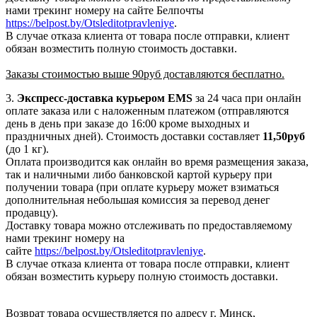
нами трекинг номеру на сайте Белпочты
https://belpost.by/Otsleditotpravleniye
.
В случае отказа клиента от товара после отправки, клиент
обязан возместить полную стоимость доставки.
Заказы стоимостью выше 90руб доставляются бесплатно.
3.
Экспресс-доставка
курьером EMS
за 24 часа при онлайн
оплате заказа или с наложенным платежом (отправляются
день в день при заказе до 16:00 кроме выходных и
праздничных дней). Стоимость доставки составляет
11,50руб
(до 1 кг).
Оплата производится как онлайн во время размещения заказа,
так и наличными либо банковской картой курьеру при
получении товара (при оплате курьеру может взиматься
дополнительная небольшая комиссия за перевод денег
продавцу).
Доставку товара можно отслеживать по предоставляемому
нами трекинг номеру на
сайте
https://belpost.by/Otsleditotpravleniye
.
В случае отказа клиента от товара после отправки, клиент
обязан возместить курьеру полную стоимость доставки.
Возврат товара осуществляется по адресу г. Минск,