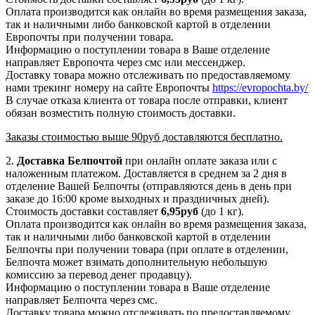
Оплата производится как онлайн во время размещения заказа,
так и наличными либо банковской картой в отделении
Европочты при получении товара.
Информацию о поступлении товара в Ваше отделение
направляет Европочта через смс или мессенджер.
Доставку товара можно отслеживать по предоставляемому
нами трекинг номеру на сайте Европочты
https://evropochta.by/
В случае отказа клиента от товара после отправки, клиент
обязан возместить полную стоимость доставки.
Заказы стоимостью выше 90руб доставляются бесплатно.
2.
Доставка
Белпочтой
при онлайн оплате заказа или с
наложенным платежом. Доставляется в среднем за 2 дня в
отделение Вашей Белпочты (отправляются день в день при
заказе до 16:00 кроме выходных и праздничных дней).
Стоимость доставки составляет
6,95
руб
(до 1 кг).
Оплата производится как онлайн во время размещения заказа,
так и наличными либо банковской картой в отделении
Белпочты при получении товара (при оплате в отделении,
Белпочта может взимать дополнительную небольшую
комиссию за перевод денег продавцу).
Информацию о поступлении товара в Ваше отделение
направляет Белпочта через смс.
Доставку товара можно отслеживать по предоставляемому