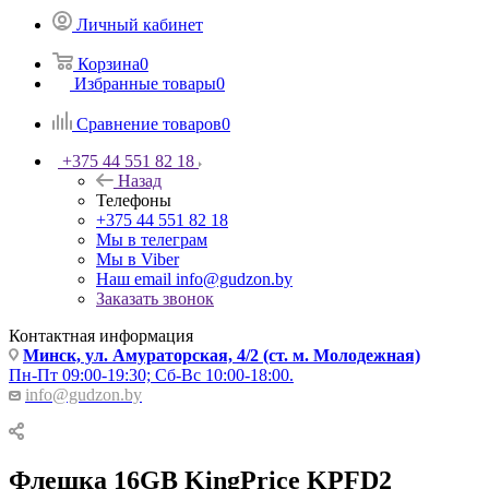
Личный кабинет
Корзина
0
Избранные товары
0
Сравнение товаров
0
+375 44 551 82 18
Назад
Телефоны
+375 44 551 82 18
Мы в телеграм
Мы в Viber
Наш email
info@gudzon.by
Заказать звонок
Контактная информация
Минск, ул. Амураторская, 4/2 (ст. м. Молодежная)
Пн-Пт 09:00-19:30; Сб-Вс 10:00-18:00.
info@gudzon.by
Флешка 16GB KingPrice KPFD2