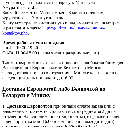
Пункт выдачи находится по адресу г. Минск, ул.
Амураторская, 4/2.
Ближайшее метро: Молодежная – 3 минуты пешком,
Фрунзенская – 7 минут пешком.
Карту месторасположения пункта выдачи можно посмотреть
и распечатать здесь:
https://gudzon.by/novaya-stranitsa-
kontaktov.php
.
Время работы пункта выдачи:
Пн-Пт 10.00-19.30.
Сб-Вс 11.00-18.00 (в том числе праздничные дни).
Также товар можно заказать и получить в любом удобном для
Вас отделении Европочты или Белпочты в Минске.
Срок доставки товара в отделения в Минске как правило на
следующий день при заказе до 16.00.
Доставка Европочтой либо Белпочтой по
Беларуси и Минску
1.
Доставка
Европочтой
при онлайн оплате заказа или с
наложенным платежом. Доставляется в среднем за 2 дня в
отделение Вашей ближайшей Европочты (отправляются день
в день при заказе до 16:00 в том числе и в выходные дни).
Стоимость доставки составляет
6,95руб
(до 1 кг).