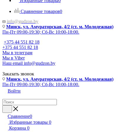
Избранные товары
0
Сравнение товаров
0
info@gudzon.by
Минск, ул. Амураторская, 4/2 (ст. м. Молодежная)
Пн-Пт 09:00-19:30; Сб-Вс 10:00-18:00.
+375 44 551 82 18
+375 44 551 82 18
Мы в телеграм
Мы в Viber
Наш email
info@gudzon.by
Заказать звонок
Минск, ул. Амураторская, 4/2 (ст. м. Молодежная)
Пн-Пт 09:00-19:30; Сб-Вс 10:00-18:00.
Войти
Сравнение
0
Избранные товары
0
Корзина
0