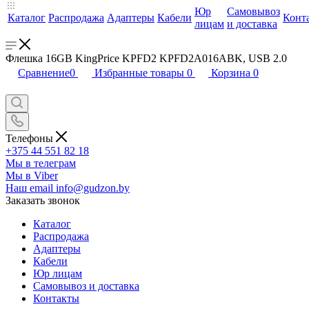
Юр
Самовывоз
Каталог
Распродажа
Адаптеры
Кабели
Конт
лицам
и доставка
Флешка 16GB KingPrice KPFD2 KPFD2A016ABK, USB 2.0
Сравнение
0
Избранные товары
0
Корзина
0
Телефоны
+375 44 551 82 18
Мы в телеграм
Мы в Viber
Наш email
info@gudzon.by
Заказать звонок
Каталог
Распродажа
Адаптеры
Кабели
Юр лицам
Самовывоз и доставка
Контакты