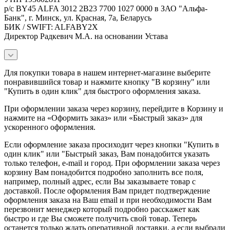
р/с BY45 ALFA 3012 2B23 7700 1027 0000 в ЗАО "Альфа-
Банк", г. Минск, ул. Красная, 7а, Беларусь
БИК / SWIFT: ALFABY2X
Директор Радкевич М.А. на основании Устава
Для покупки товара в нашем интернет-магазине выберите
понравившийся товар и нажмите кнопку "В корзину" или
"Купить в один клик" для быстрого оформления заказа.
При оформлении заказа через корзину, перейдите в Корзину и
нажмите на «Оформить заказ» или «Быстрый заказ» для
ускоренного оформления.
Если оформление заказа просиходит через кнопки "Купить в
один клик" или "Быстрый заказ, Вам понадобится указать
только телефон, e-mail и город. При оформлении заказа через
корзину Вам понадобится подробно заполнить все поля,
например, полный адрес, если Вы заказываете товар с
доставкой. После оформления Вам придет подтверждение
оформления заказа на Ваш email и при необходимости Вам
перезвонит менеджер который подробно расскажет как
быстро и где Вы сможете получить свой товар. Теперь
останется только ждать оперативной доставки, а если выбрали