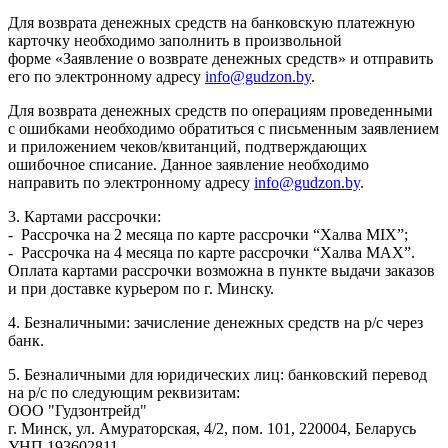
Для возврата денежных средств на банковскую платежную
карточку необходимо заполнить в произвольной
форме «Заявление о возврате денежных средств» и отправить
его по электронному адресу
info@gudzon.by
.
Для возврата денежных средств по операциям проведенными
с ошибками необходимо обратиться с письменным заявлением
и приложением чеков/квитанций, подтверждающих
ошибочное списание. Данное заявление необходимо
направить по электронному адресу
info@gudzon.by
.
3. Картами рассрочки:
- Рассрочка на 2 месяца по карте рассрочки “Халва MIX”;
- Рассрочка на 4 месяца по карте рассрочки “Халва MAX”.
Оплата картами рассрочки возможна в пункте выдачи заказов
и при доставке курьером по г. Минску.
4. Безналичными: зачисление денежных средств на р/с через
банк.
5. Безналичными для юридических лиц: банковский перевод
на р/с по следующим реквизитам:
ООО "Гудзонтрейд"
г. Минск, ул. Амураторская, 4/2, пом. 101, 220004, Беларусь
УНП 193602811