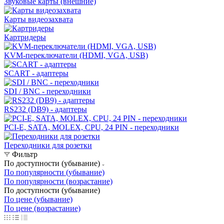
Звуковые карты (внешние)
Карты видеозахвата
Картридеры
KVM-переключатели (HDMI, VGA, USB)
SCART - адаптеры
SDI / BNC - переходники
RS232 (DB9) - адаптеры
PCI-E, SATA, MOLEX, CPU, 24 PIN - переходники
Переходники для розетки
Фильтр
По доступности (убывание)
По популярности (убывание)
По популярности (возрастание)
По доступности (убывание)
По цене (убывание)
По цене (возрастание)