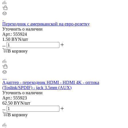
Переходник с американской на евро-розетку
Уточнить о наличии
Арт.: 555924
1.50
BYN
/шт
В корзину
Адаптер - переходник HDMI - HDMI 4K - оптика
(Toslink/SPDIF) - jack 3.5mm (AUX)
Уточнить о наличии
Арт.: 555923
62.50
BYN
/шт
В корзину