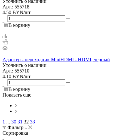
Уточнить о наличии
Арт.: 555718
4.50
BYN
/шт
В корзину
Адаптер - переходник MiniHDMI - HDMI, черный
Уточнить о наличии
Арт.: 555710
4.10
BYN
/шт
В корзину
Показать еще
1
...
30
31
32
33
Фильтр
Сортировка