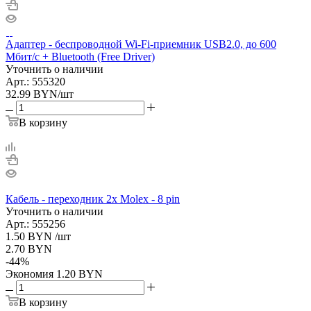
Адаптер - беспроводной Wi-Fi-приемник USB2.0, до 600
Мбит/с + Bluetooth (Free Driver)
Уточнить о наличии
Арт.: 555320
32.99
BYN
/шт
В корзину
Кабель - переходник 2х Molex - 8 pin
Уточнить о наличии
Арт.: 555256
1.50
BYN
/шт
2.70
BYN
-
44
%
Экономия
1.20
BYN
В корзину