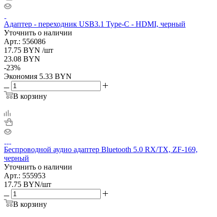
Адаптер - переходник USB3.1 Type-C - HDMI, черный
Уточнить о наличии
Арт.: 556086
17.75
BYN
/шт
23.08
BYN
-
23
%
Экономия
5.33
BYN
В корзину
Беспроводной аудио адаптер Bluetooth 5.0 RX/TX, ZF-169,
черный
Уточнить о наличии
Арт.: 555953
17.75
BYN
/шт
В корзину