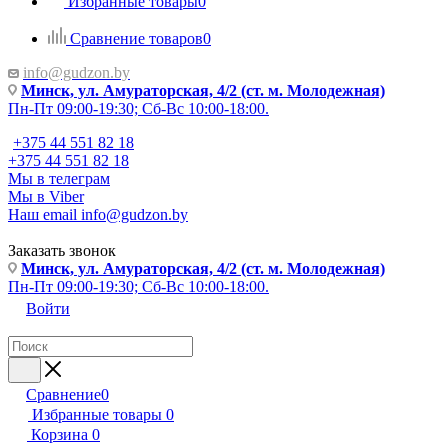
Избранные товары
0
Сравнение товаров
0
info@gudzon.by
Минск, ул. Амураторская, 4/2 (ст. м. Молодежная)
Пн-Пт 09:00-19:30; Сб-Вс 10:00-18:00.
+375 44 551 82 18
+375 44 551 82 18
Мы в телеграм
Мы в Viber
Наш email
info@gudzon.by
Заказать звонок
Минск, ул. Амураторская, 4/2 (ст. м. Молодежная)
Пн-Пт 09:00-19:30; Сб-Вс 10:00-18:00.
Войти
Сравнение
0
Избранные товары
0
Корзина
0