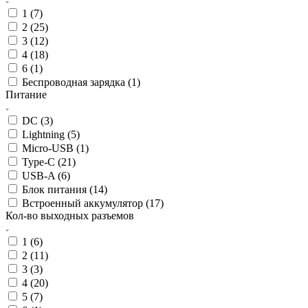
1 (
7
)
2 (
25
)
3 (
12
)
4 (
18
)
6 (
1
)
Беспроводная зарядка (
1
)
Питание
DC (
3
)
Lightning (
5
)
Micro-USB (
1
)
Type-C (
21
)
USB-A (
6
)
Блок питания (
14
)
Встроенный аккумулятор (
17
)
Кол-во выходных разъемов
1 (
6
)
2 (
11
)
3 (
3
)
4 (
20
)
5 (
7
)