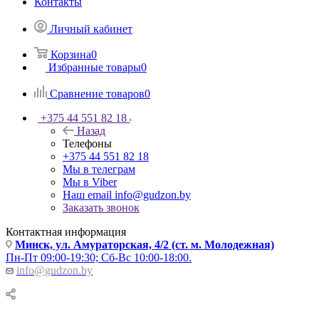
Контакты
Личный кабинет
Корзина
0
Избранные товары
0
Сравнение товаров
0
+375 44 551 82 18
Назад
Телефоны
+375 44 551 82 18
Мы в телеграм
Мы в Viber
Наш email
info@gudzon.by
Заказать звонок
Контактная информация
Минск, ул. Амураторская, 4/2 (ст. м. Молодежная)
Пн-Пт 09:00-19:30; Сб-Вс 10:00-18:00.
info@gudzon.by