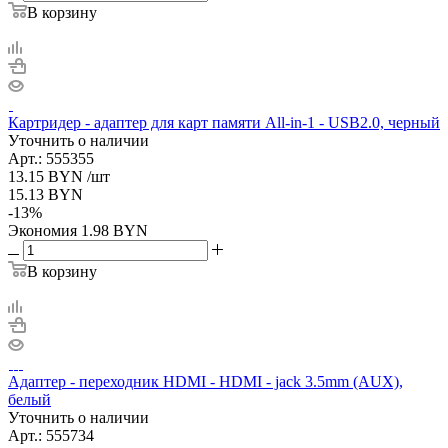
В корзину
Картридер - адаптер для карт памяти All-in-1 - USB2.0, черный
Уточнить о наличии
Арт.: 555355
13.15
BYN
/шт
15.13
BYN
-
13
%
Экономия
1.98
BYN
В корзину
Адаптер - переходник HDMI - HDMI - jack 3.5mm (AUX),
белый
Уточнить о наличии
Арт.: 555734