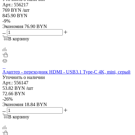
Арт.: 556217
769
BYN
/шт
845.90
BYN
-
9
%
Экономия
76.90
BYN
В корзину
Адаптер - переходник HDMI - USB3.1 Type-С 4K, mini, серый
Уточнить о наличии
Арт.: 556147
53.82
BYN
/шт
72.66
BYN
-
26
%
Экономия
18.84
BYN
В корзину