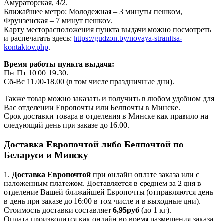
Амураторская, 4/2.
Ближайшее метро: Молодежная – 3 минуты пешком,
Фрунзенская – 7 минут пешком.
Карту месторасположения пункта выдачи можно посмотреть
и распечатать здесь:
https://gudzon.by/novaya-stranitsa-
kontaktov.php
.
Время работы пункта выдачи:
Пн-Пт 10.00-19.30.
Сб-Вс 11.00-18.00 (в том числе праздничные дни).
Также товар можно заказать и получить в любом удобном для
Вас отделении Европочты или Белпочты в Минске.
Срок доставки товара в отделения в Минске как правило на
следующий день при заказе до 16.00.
Доставка Европочтой либо Белпочтой по
Беларуси и Минску
1.
Доставка
Европочтой
при онлайн оплате заказа или с
наложенным платежом. Доставляется в среднем за 2 дня в
отделение Вашей ближайшей Европочты (отправляются день
в день при заказе до 16:00 в том числе и в выходные дни).
Стоимость доставки составляет
6,95руб
(до 1 кг).
Оплата производится как онлайн во время размещения заказа,