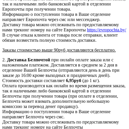
так и наличными либо банковской картой в отделении
Европочты при получении товара.
Информацию о поступлении товара в Ваше отделение
направляет Европочта через смс или мессенджер.
Доставку товара можно отслеживать по предоставляемому
нами трекинг номеру на сайте Европочты
https://evropochta.by/
В случае отказа клиента от товара после отправки, клиент
обязан возместить полную стоимость доставки.
Заказы стоимостью выше 90руб доставляются бесплатно.
2.
Доставка
Белпочтой
при онлайн оплате заказа или с
наложенным платежом. Доставляется в среднем за 2 дня в
отделение Вашей Белпочты (отправляются день в день при
заказе до 16:00 кроме выходных и праздничных дней).
Стоимость доставки составляет
6,95
руб
(до 1 кг).
Оплата производится как онлайн во время размещения заказа,
так и наличными либо банковской картой в отделении
Белпочты при получении товара (при оплате в отделении,
Белпочта может взимать дополнительную небольшую
комиссию за перевод денег продавцу).
Информацию о поступлении товара в Ваше отделение
направляет Белпочта через смс.
Доставку товара можно отслеживать по предоставляемому
нами трекинг номеру на сайте Белпочты