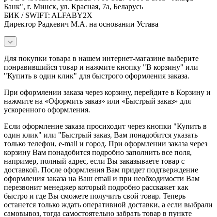
Банк", г. Минск, ул. Красная, 7а, Беларусь
БИК / SWIFT: ALFABY2X
Директор Радкевич М.А. на основании Устава
Для покупки товара в нашем интернет-магазине выберите
понравившийся товар и нажмите кнопку "В корзину" или
"Купить в один клик" для быстрого оформления заказа.
При оформлении заказа через корзину, перейдите в Корзину и
нажмите на «Оформить заказ» или «Быстрый заказ» для
ускоренного оформления.
Если оформление заказа просиходит через кнопки "Купить в
один клик" или "Быстрый заказ, Вам понадобится указать
только телефон, e-mail и город. При оформлении заказа через
корзину Вам понадобится подробно заполнить все поля,
например, полный адрес, если Вы заказываете товар с
доставкой. После оформления Вам придет подтверждение
оформления заказа на Ваш email и при необходимости Вам
перезвонит менеджер который подробно расскажет как
быстро и где Вы сможете получить свой товар. Теперь
останется только ждать оперативной доставки, а если выбрали
самовывоз, тогда самостоятельно забрать товар в пункте