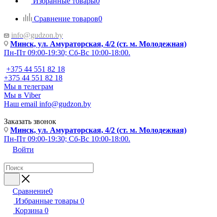
Избранные товары
0
Сравнение товаров
0
info@gudzon.by
Минск, ул. Амураторская, 4/2 (ст. м. Молодежная)
Пн-Пт 09:00-19:30; Сб-Вс 10:00-18:00.
+375 44 551 82 18
+375 44 551 82 18
Мы в телеграм
Мы в Viber
Наш email
info@gudzon.by
Заказать звонок
Минск, ул. Амураторская, 4/2 (ст. м. Молодежная)
Пн-Пт 09:00-19:30; Сб-Вс 10:00-18:00.
Войти
Сравнение
0
Избранные товары
0
Корзина
0