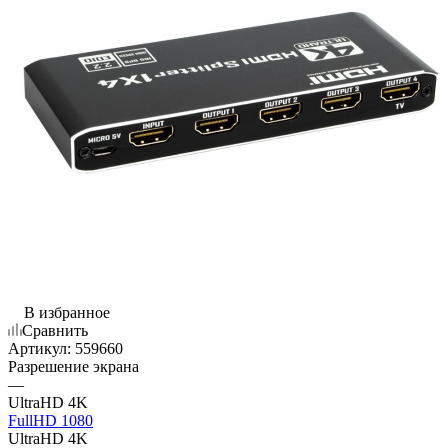
В избранное
Сравнить
Артикул:
559660
Разрешение экрана
—
UltraHD 4K
FullHD 1080
UltraHD 4K