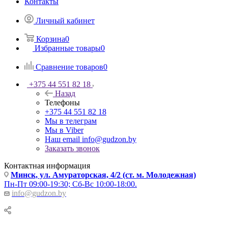
Контакты
Личный кабинет
Корзина
0
Избранные товары
0
Сравнение товаров
0
+375 44 551 82 18
Назад
Телефоны
+375 44 551 82 18
Мы в телеграм
Мы в Viber
Наш email
info@gudzon.by
Заказать звонок
Контактная информация
Минск, ул. Амураторская, 4/2 (ст. м. Молодежная)
Пн-Пт 09:00-19:30; Сб-Вс 10:00-18:00.
info@gudzon.by