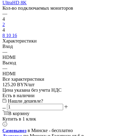
UltraHD 8K
Кол-во подключаемых мониторов
—
4
2
4
8
10
16
Характеристики
Вход
—
HDMI
Выход
—
HDMI
Все характеристики
125.20
BYN
/шт
Цена указана без учета НДС
Есть в наличии
Нашли дешевле?
В корзину
Купить в 1 клик
в Минске - бесплатно
Самовывоз
по Минску и Беларуси от 6 р.
Доставка