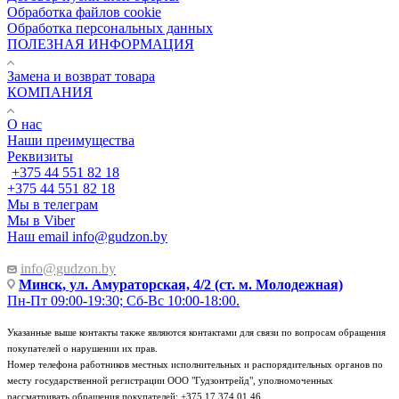
Обработка файлов cookie
Обработка персональных данных
ПОЛЕЗНАЯ ИНФОРМАЦИЯ
Замена и возврат товара
КОМПАНИЯ
О нас
Наши преимущества
Реквизиты
+375 44 551 82 18
+375 44 551 82 18
Мы в телеграм
Мы в Viber
Наш email
info@gudzon.by
info@gudzon.by
Минск, ул. Амураторская, 4/2 (ст. м. Молодежная)
Пн-Пт 09:00-19:30; Сб-Вс 10:00-18:00.
Указанные выше контакты также являются контактами для связи по вопросам обращения
покупателей о нарушении их прав.
Номер телефона работников местных исполнительных и распорядительных органов по
месту государственной регистрации ООО "Гудзонтрейд", уполномоченных
рассматривать обращения покупателей: +375 17 374 01 46.