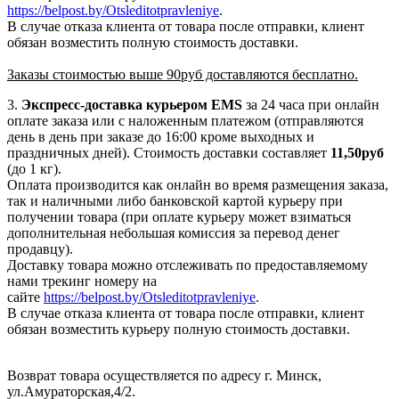
https://belpost.by/Otsleditotpravleniye
.
В случае отказа клиента от товара после отправки, клиент
обязан возместить полную стоимость доставки.
Заказы стоимостью выше 90руб доставляются бесплатно.
3.
Экспресс-доставка
курьером EMS
за 24 часа при онлайн
оплате заказа или с наложенным платежом (отправляются
день в день при заказе до 16:00 кроме выходных и
праздничных дней). Стоимость доставки составляет
11,50руб
(до 1 кг).
Оплата производится как онлайн во время размещения заказа,
так и наличными либо банковской картой курьеру при
получении товара (при оплате курьеру может взиматься
дополнительная небольшая комиссия за перевод денег
продавцу).
Доставку товара можно отслеживать по предоставляемому
нами трекинг номеру на
сайте
https://belpost.by/Otsleditotpravleniye
.
В случае отказа клиента от товара после отправки, клиент
обязан возместить курьеру полную стоимость доставки.
Возврат товара осуществляется по адресу г. Минск,
ул.Амураторская,4/2.