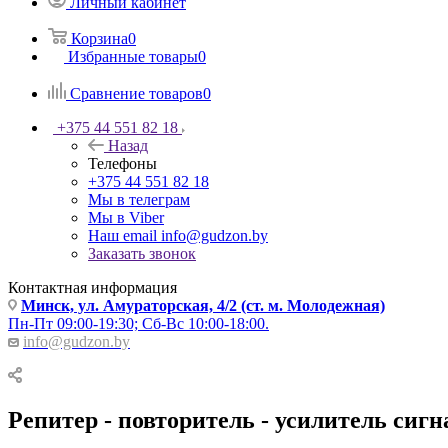
Личный кабинет
Корзина
0
Избранные товары
0
Сравнение товаров
0
+375 44 551 82 18
Назад
Телефоны
+375 44 551 82 18
Мы в телеграм
Мы в Viber
Наш email
info@gudzon.by
Заказать звонок
Контактная информация
Минск, ул. Амураторская, 4/2 (ст. м. Молодежная)
Пн-Пт 09:00-19:30; Сб-Вс 10:00-18:00.
info@gudzon.by
Репитер - повторитель - усилитель си