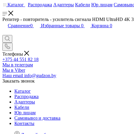
Каталог
Распродажа
Адаптеры
Кабели
Юр лицам
Самовыво
Репитер - повторитель - усилитель сигнала HDMI UltraHD 4K 
Сравнение
0
Избранные товары
0
Корзина
0
Телефоны
+375 44 551 82 18
Мы в телеграм
Мы в Viber
Наш email
info@gudzon.by
Заказать звонок
Каталог
Распродажа
Адаптеры
Кабели
Юр лицам
Самовывоз и доставка
Контакты