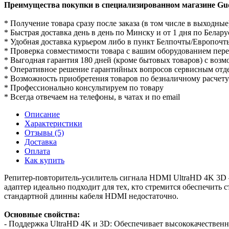
Преимущества покупки в специализированном магазине Gud
* Получение товара сразу после заказа (в том числе в выходные
* Быстрая доставка день в день по Минску и от 1 дня по Белару
* Удобная доставка курьером либо в пункт Белпочты/Европочт
* Проверка совместимости товара с вашим оборудованием пер
* Выгодная гарантия 180 дней (кроме бытовых товаров) с воз
* Оперативное решение гарантийных вопросов сервисным отд
* Возможность приобретения товаров по безналичному расчету
* Профессионально консультируем по товару
* Всегда отвечаем на телефоны, в чатах и по email
Описание
Характеристики
Отзывы (5)
Доставка
Оплата
Как купить
Репитер-повторитель-усилитель сигнала HDMI UltraHD 4K 3D – 
адаптер идеально подходит для тех, кто стремится обеспечить
стандартной длинны кабеля HDMI недостаточно.
Основные свойства:
- Поддержка UltraHD 4K и 3D: Обеспечивает высококачественн