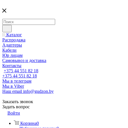
Каталог
Распродажа
Адаптеры
Кабели
Юр лицам
Самовывоз и доставка
Контакты
+375 44 551 82 18
+375 44 551 82 18
Мы в телеграм
Мы в Viber
Наш email
info@gudzon.by
Заказать звонок
Задать вопрос
Войти
Корзина
0