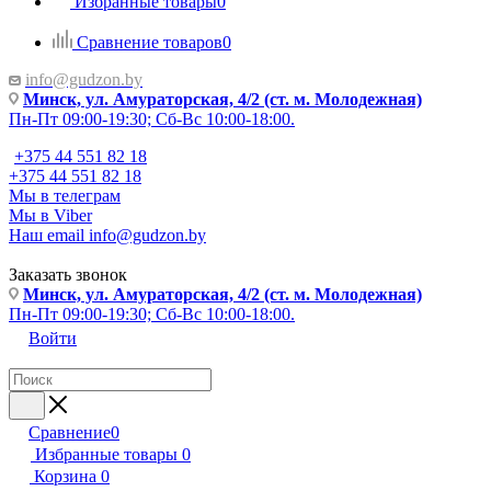
Избранные товары
0
Сравнение товаров
0
info@gudzon.by
Минск, ул. Амураторская, 4/2 (ст. м. Молодежная)
Пн-Пт 09:00-19:30; Сб-Вс 10:00-18:00.
+375 44 551 82 18
+375 44 551 82 18
Мы в телеграм
Мы в Viber
Наш email
info@gudzon.by
Заказать звонок
Минск, ул. Амураторская, 4/2 (ст. м. Молодежная)
Пн-Пт 09:00-19:30; Сб-Вс 10:00-18:00.
Войти
Сравнение
0
Избранные товары
0
Корзина
0