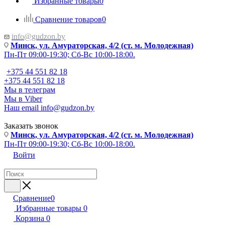
Избранные товары
0
Сравнение товаров
0
info@gudzon.by
Минск, ул. Амураторская, 4/2 (ст. м. Молодежная)
Пн-Пт 09:00-19:30; Сб-Вс 10:00-18:00.
+375 44 551 82 18
+375 44 551 82 18
Мы в телеграм
Мы в Viber
Наш email
info@gudzon.by
Заказать звонок
Минск, ул. Амураторская, 4/2 (ст. м. Молодежная)
Пн-Пт 09:00-19:30; Сб-Вс 10:00-18:00.
Войти
Сравнение
0
Избранные товары
0
Корзина
0