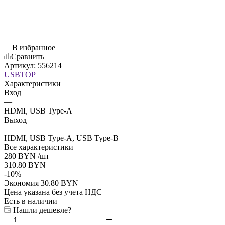
В избранное
Сравнить
Артикул:
556214
USBTOP
Характеристики
Вход
—
HDMI, USB Type-A
Выход
—
HDMI, USB Type-A, USB Type-B
Все характеристики
280
BYN
/шт
310.80
BYN
-
10
%
Экономия
30.80
BYN
Цена указана без учета НДС
Есть в наличии
Нашли дешевле?