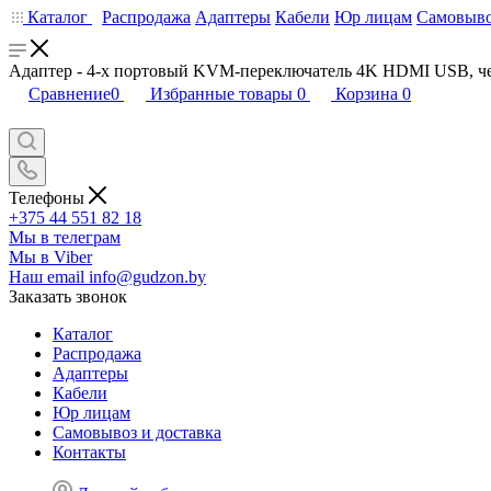
Каталог
Распродажа
Адаптеры
Кабели
Юр лицам
Самовыво
Адаптер - 4-х портовый KVM-переключатель 4K HDMI USB, ч
Сравнение
0
Избранные товары
0
Корзина
0
Телефоны
+375 44 551 82 18
Мы в телеграм
Мы в Viber
Наш email
info@gudzon.by
Заказать звонок
Каталог
Распродажа
Адаптеры
Кабели
Юр лицам
Самовывоз и доставка
Контакты