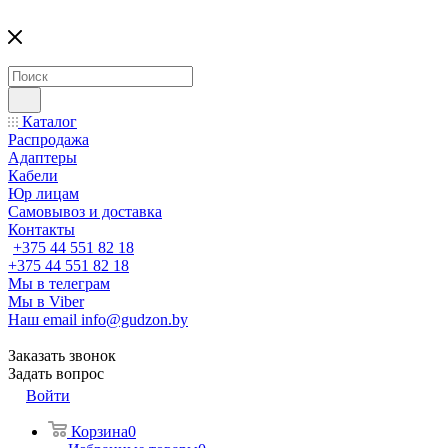
Каталог
Распродажа
Адаптеры
Кабели
Юр лицам
Самовывоз и доставка
Контакты
+375 44 551 82 18
+375 44 551 82 18
Мы в телеграм
Мы в Viber
Наш email
info@gudzon.by
Заказать звонок
Задать вопрос
Войти
Корзина
0