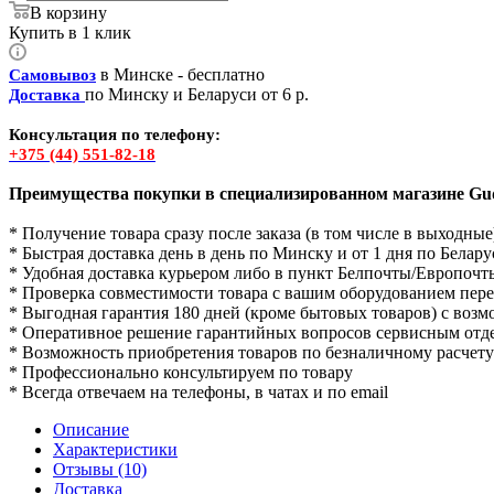
В корзину
Купить в 1 клик
в Минске - бесплатно
Самовывоз
по Минску и Беларуси от 6 р.
Доставка
Консультация по телефону:
+375 (44) 551-82-18
Преимущества покупки в специализированном магазине Gud
* Получение товара сразу после заказа (в том числе в выходные
* Быстрая доставка день в день по Минску и от 1 дня по Белару
* Удобная доставка курьером либо в пункт Белпочты/Европочт
* Проверка совместимости товара с вашим оборудованием пер
* Выгодная гарантия 180 дней (кроме бытовых товаров) с воз
* Оперативное решение гарантийных вопросов сервисным отд
* Возможность приобретения товаров по безналичному расчету
* Профессионально консультируем по товару
* Всегда отвечаем на телефоны, в чатах и по email
Описание
Характеристики
Отзывы (10)
Доставка