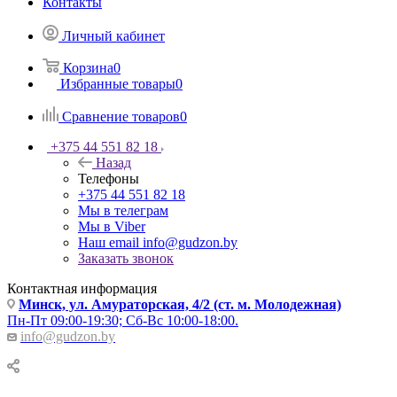
Контакты
Личный кабинет
Корзина
0
Избранные товары
0
Сравнение товаров
0
+375 44 551 82 18
Назад
Телефоны
+375 44 551 82 18
Мы в телеграм
Мы в Viber
Наш email
info@gudzon.by
Заказать звонок
Контактная информация
Минск, ул. Амураторская, 4/2 (ст. м. Молодежная)
Пн-Пт 09:00-19:30; Сб-Вс 10:00-18:00.
info@gudzon.by