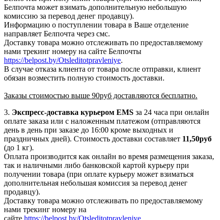
Белпочта может взимать дополнительную небольшую
комиссию за перевод денег продавцу).
Информацию о поступлении товара в Ваше отделение
направляет Белпочта через смс.
Доставку товара можно отслеживать по предоставляемому
нами трекинг номеру на сайте Белпочты
https://belpost.by/Otsleditotpravleniye
.
В случае отказа клиента от товара после отправки, клиент
обязан возместить полную стоимость доставки.
Заказы стоимостью выше 90руб доставляются бесплатно.
3.
Экспресс-доставка
курьером EMS
за 24 часа при онлайн
оплате заказа или с наложенным платежом (отправляются
день в день при заказе до 16:00 кроме выходных и
праздничных дней). Стоимость доставки составляет
11,50руб
(до 1 кг).
Оплата производится как онлайн во время размещения заказа,
так и наличными либо банковской картой курьеру при
получении товара (при оплате курьеру может взиматься
дополнительная небольшая комиссия за перевод денег
продавцу).
Доставку товара можно отслеживать по предоставляемому
нами трекинг номеру на
сайте
https://belpost.by/Otsleditotpravleniye
.