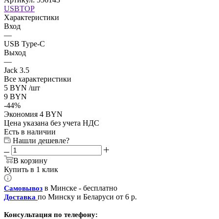
USBTOP
Характеристики
Вход
—
USB Type-C
Выход
—
Jack 3.5
Все характеристики
5
BYN
/шт
9
BYN
-
44
%
Экономия
4
BYN
Цена указана без учета НДС
Есть в наличии
Нашли дешевле?
В корзину
Купить в 1 клик
в Минске - бесплатно
Самовывоз
по Минску и Беларуси от 6 р.
Доставка
Консультация по телефону: