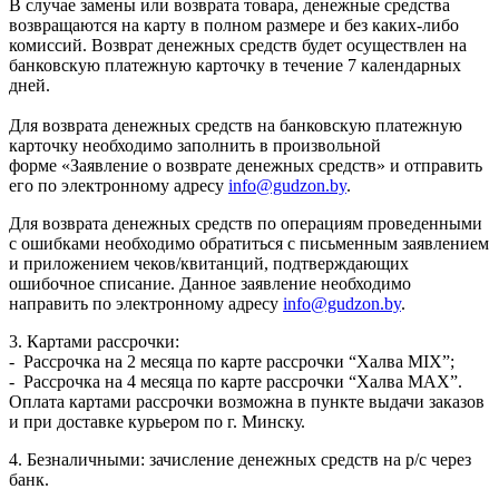
В случае замены или возврата товара, денежные средства
возвращаются на карту в полном размере и без каких-либо
комиссий. Возврат денежных средств будет осуществлен на
банковскую платежную карточку в течение 7 календарных
дней.
Для возврата денежных средств на банковскую платежную
карточку необходимо заполнить в произвольной
форме «Заявление о возврате денежных средств» и отправить
его по электронному адресу
info@gudzon.by
.
Для возврата денежных средств по операциям проведенными
с ошибками необходимо обратиться с письменным заявлением
и приложением чеков/квитанций, подтверждающих
ошибочное списание. Данное заявление необходимо
направить по электронному адресу
info@gudzon.by
.
3. Картами рассрочки:
- Рассрочка на 2 месяца по карте рассрочки “Халва MIX”;
- Рассрочка на 4 месяца по карте рассрочки “Халва MAX”.
Оплата картами рассрочки возможна в пункте выдачи заказов
и при доставке курьером по г. Минску.
4. Безналичными: зачисление денежных средств на р/с через
банк.