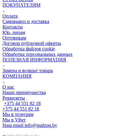
ПОКУПАТЕЛЯМ
Оплата
Самовывоз и доставка
Контакты
Юр. лицам
Оптовикам
Договор публичной оферты
Обработка файлов cookie
Обработка персональных данных
ПОЛЕЗНАЯ ИНФОРМАЦИЯ
Замена и возврат товара
КОМПАНИЯ
О нас
Наши преимущества
Реквизиты
+375 44 551 82 18
+375 44 551 82 18
Мы в телеграм
Мы в Viber
Наш email
info@gudzon.by