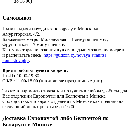
до 16.00)
Самовывоз
Пункт выдачи находится по адресу г. Минск, ул.
Амураторская, 4/2.
Ближайшее метро: Молодежная – 3 минуты пешком,
Фрунзенская – 7 минут пешком.
Карту месторасположения пункта выдачи можно посмотреть
и распечатать здесь:
https://gudzon.by/novaya-stranitsa-
kontaktov.php
.
Время работы пункта выдачи:
Пн-Пт 10.00-19.30.
Сб-Вс 11.00-18.00 (в том числе праздничные дни).
Также товар можно заказать и получить в любом удобном для
Вас отделении Европочты или Белпочты в Минске.
Срок доставки товара в отделения в Минске как правило на
следующий день при заказе до 16.00.
Доставка Европочтой либо Белпочтой по
Беларуси и Минску