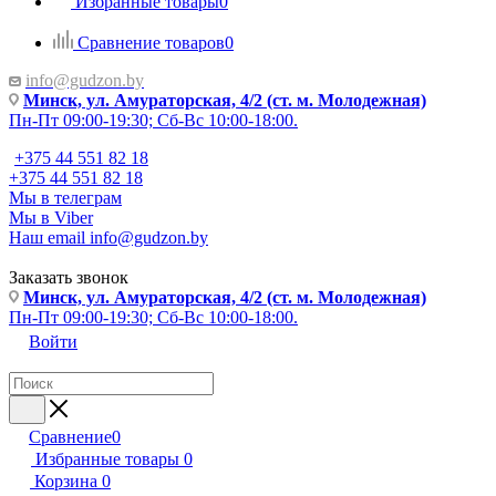
Избранные товары
0
Сравнение товаров
0
info@gudzon.by
Минск, ул. Амураторская, 4/2 (ст. м. Молодежная)
Пн-Пт 09:00-19:30; Сб-Вс 10:00-18:00.
+375 44 551 82 18
+375 44 551 82 18
Мы в телеграм
Мы в Viber
Наш email
info@gudzon.by
Заказать звонок
Минск, ул. Амураторская, 4/2 (ст. м. Молодежная)
Пн-Пт 09:00-19:30; Сб-Вс 10:00-18:00.
Войти
Сравнение
0
Избранные товары
0
Корзина
0