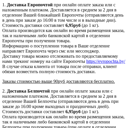
1.
Доставка
Европочтой
при онлайн оплате заказа или с
наложенным платежом. Доставляется в среднем за 2 дня в
отделение Вашей ближайшей Европочты (отправляются день
в день при заказе до 16:00 в том числе и в выходные дни).
Стоимость доставки составляет
6,95руб
(до 1 кг).
Оплата производится как онлайн во время размещения заказа,
так и наличными либо банковской картой в отделении
Европочты при получении товара.
Информацию о поступлении товара в Ваше отделение
направляет Европочта через смс или мессенджер.
Доставку товара можно отслеживать по предоставляемому
нами трекинг номеру на сайте Европочты
https://evropochta.by/
В случае отказа клиента от товара после отправки, клиент
обязан возместить полную стоимость доставки.
Заказы стоимостью выше 90руб доставляются бесплатно.
2.
Доставка
Белпочтой
при онлайн оплате заказа или с
наложенным платежом. Доставляется в среднем за 2 дня в
отделение Вашей Белпочты (отправляются день в день при
заказе до 16:00 кроме выходных и праздничных дней).
Стоимость доставки составляет
6,95
руб
(до 1 кг).
Оплата производится как онлайн во время размещения заказа,
так и наличными либо банковской картой в отделении
Белпочты при получении товара (при оплате в отделении,