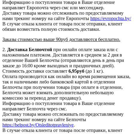
Информацию о поступлении товара в Ваше отделение
направляет Европочта через смс или мессенджер.
Доставку товара можно отслеживать по предоставляемому
нами трекинг номеру на сайте Европочты
https://evropochta.by/
В случае отказа клиента от товара после отправки, клиент
обязан возместить полную стоимость доставки.
Заказы стоимостью выше 90руб доставляются бесплатно.
2.
Доставка
Белпочтой
при онлайн оплате заказа или с
наложенным платежом. Доставляется в среднем за 2 дня в
отделение Вашей Белпочты (отправляются день в день при
заказе до 16:00 кроме выходных и праздничных дней).
Стоимость доставки составляет
6,95
руб
(до 1 кг).
Оплата производится как онлайн во время размещения заказа,
так и наличными либо банковской картой в отделении
Белпочты при получении товара (при оплате в отделении,
Белпочта может взимать дополнительную небольшую
комиссию за перевод денег продавцу).
Информацию о поступлении товара в Ваше отделение
направляет Белпочта через смс.
Доставку товара можно отслеживать по предоставляемому
нами трекинг номеру на сайте Белпочты
https://belpost.by/Otsleditotpravleniye
.
В случае отказа клиента от товара после отправки, клиент