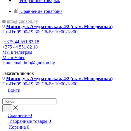
Избранные товары
0
Сравнение товаров
0
info@gudzon.by
Минск, ул. Амураторская, 4/2 (ст. м. Молодежная)
Пн-Пт 09:00-19:30; Сб-Вс 10:00-18:00.
+375 44 551 82 18
+375 44 551 82 18
Мы в телеграм
Мы в Viber
Наш email
info@gudzon.by
Заказать звонок
Минск, ул. Амураторская, 4/2 (ст. м. Молодежная)
Пн-Пт 09:00-19:30; Сб-Вс 10:00-18:00.
Войти
Сравнение
0
Избранные товары
0
Корзина
0