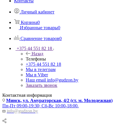
Контакты
Личный кабинет
Корзина
0
Избранные товары
0
Сравнение товаров
0
+375 44 551 82 18
Назад
Телефоны
+375 44 551 82 18
Мы в телеграм
Мы в Viber
Наш email
info@gudzon.by
Заказать звонок
Контактная информация
Минск, ул. Амураторская, 4/2 (ст. м. Молодежная)
Пн-Пт 09:00-19:30; Сб-Вс 10:00-18:00.
info@gudzon.by