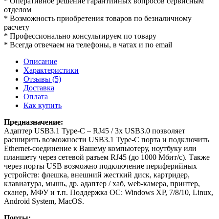
* Оперативное решение гарантийных вопросов сервисным
отделом
* Возможность приобретения товаров по безналичному
расчету
* Профессионально консультируем по товару
* Всегда отвечаем на телефоны, в чатах и по email
Описание
Характеристики
Отзывы (5)
Доставка
Оплата
Как купить
Предназначение:
Адаптер USB3.1 Type-C – RJ45 / 3x USB3.0 позволяет
расширить возможности USB3.1 Type-C порта и подключить
Ethernet-соединение к Вашему компьютеру, ноутбуку или
планшету через сетевой разъем RJ45 (до 1000 Мбит/с). Также
через порты USB возможно подключение периферийных
устройств: флешка, внешний жесткий диск, картридер,
клавиатура, мышь, др. адаптер / хаб, web-камера, принтер,
сканер, МФУ и т.п. Поддержка ОС: Windows XP, 7/8/10, Linux,
Android System, MacOS.
Порты: