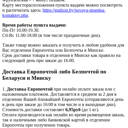
Карту месторасположения пункта выдачи можно посмотреть
и распечатать здесь:
https://gudzon.by/novaya-stranitsa-
kontaktov.php
.
Время работы пункта выдачи:
Пн-Пт 10.00-19.30.
Сб-Вс 11.00-18.00 (в том числе праздничные дни).
Также товар можно заказать и получить в любом удобном для
Вас отделении Европочты или Белпочты в Минске.
Срок доставки товара в отделения в Минске как правило на
следующий день при заказе до 16.00.
Доставка Европочтой либо Белпочтой по
Беларуси и Минску
1.
Доставка
Европочтой
при онлайн оплате заказа или с
наложенным платежом. Доставляется в среднем за 2 дня в
отделение Вашей ближайшей Европочты (отправляются день
в день при заказе до 16:00 в том числе и в выходные дни).
Стоимость доставки составляет
6,95руб
(до 1 кг).
Оплата производится как онлайн во время размещения заказа,
так и наличными либо банковской картой в отделении
Европочты при получении товара.