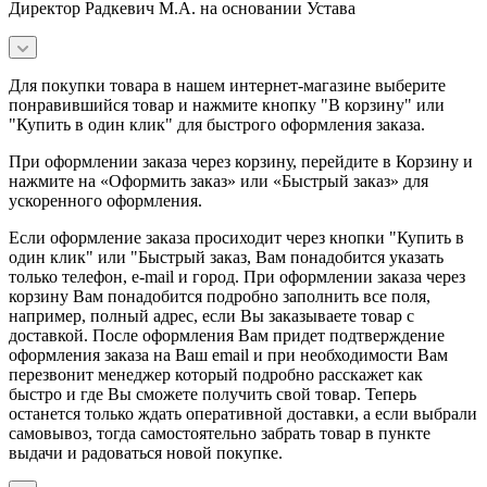
Директор Радкевич М.А. на основании Устава
Для покупки товара в нашем интернет-магазине выберите
понравившийся товар и нажмите кнопку "В корзину" или
"Купить в один клик" для быстрого оформления заказа.
При оформлении заказа через корзину, перейдите в Корзину и
нажмите на «Оформить заказ» или «Быстрый заказ» для
ускоренного оформления.
Если оформление заказа просиходит через кнопки "Купить в
один клик" или "Быстрый заказ, Вам понадобится указать
только телефон, e-mail и город. При оформлении заказа через
корзину Вам понадобится подробно заполнить все поля,
например, полный адрес, если Вы заказываете товар с
доставкой. После оформления Вам придет подтверждение
оформления заказа на Ваш email и при необходимости Вам
перезвонит менеджер который подробно расскажет как
быстро и где Вы сможете получить свой товар. Теперь
останется только ждать оперативной доставки, а если выбрали
самовывоз, тогда самостоятельно забрать товар в пункте
выдачи и радоваться новой покупке.