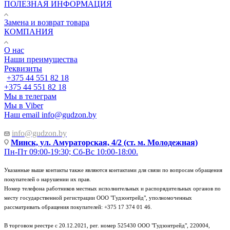
ПОЛЕЗНАЯ ИНФОРМАЦИЯ
Замена и возврат товара
КОМПАНИЯ
О нас
Наши преимущества
Реквизиты
+375 44 551 82 18
+375 44 551 82 18
Мы в телеграм
Мы в Viber
Наш email
info@gudzon.by
info@gudzon.by
Минск, ул. Амураторская, 4/2 (ст. м. Молодежная)
Пн-Пт 09:00-19:30; Сб-Вс 10:00-18:00.
Указанные выше контакты также являются контактами для связи по вопросам обращения
покупателей о нарушении их прав.
Номер телефона работников местных исполнительных и распорядительных органов по
месту государственной регистрации ООО "Гудзонтрейд", уполномоченных
рассматривать обращения покупателей: +375 17 374 01 46.
В торговом реестре с 20.12.2021, рег. номер 525430 ООО "Гудзонтрейд", 220004,