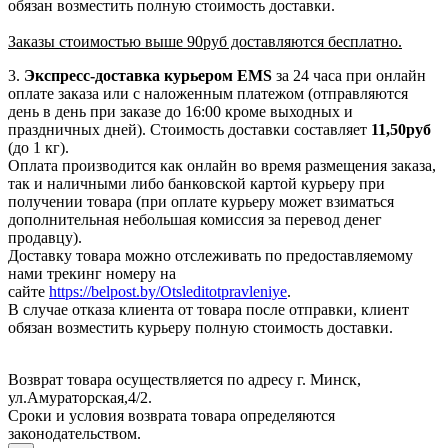
обязан возместить полную стоимость доставки.
Заказы стоимостью выше 90руб доставляются бесплатно.
3.
Экспресс-доставка
курьером EMS
за 24 часа при онлайн
оплате заказа или с наложенным платежом (отправляются
день в день при заказе до 16:00 кроме выходных и
праздничных дней). Стоимость доставки составляет
11,50руб
(до 1 кг).
Оплата производится как онлайн во время размещения заказа,
так и наличными либо банковской картой курьеру при
получении товара (при оплате курьеру может взиматься
дополнительная небольшая комиссия за перевод денег
продавцу).
Доставку товара можно отслеживать по предоставляемому
нами трекинг номеру на
сайте
https://belpost.by/Otsleditotpravleniye
.
В случае отказа клиента от товара после отправки, клиент
обязан возместить курьеру полную стоимость доставки.
Возврат товара осуществляется по адресу г. Минск,
ул.Амураторская,4/2.
Сроки и условия возврата товара определяются
законодательством.