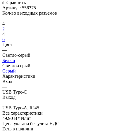
Сравнить
Артикул:
556375
Кол-во выходных разъемов
—
4
2
4
6
Цвет
—
Светло-серый
Белый
Светло-серый
Серый
Характеристики
Вход
—
USB Type-C
Выход
—
USB Type-A, RJ45
Все характеристики
49.90
BYN
/шт
Цена указана без учета НДС
Есть в наличии