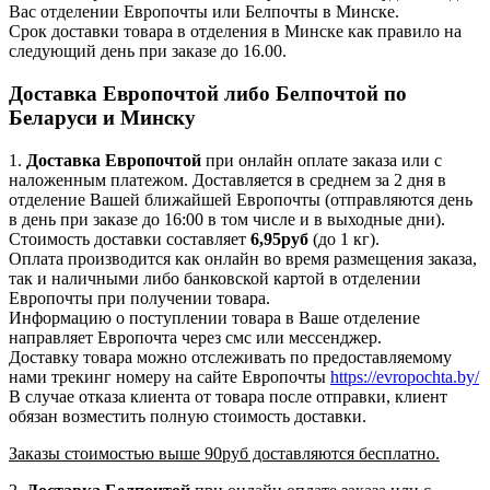
Вас отделении Европочты или Белпочты в Минске.
Срок доставки товара в отделения в Минске как правило на
следующий день при заказе до 16.00.
Доставка Европочтой либо Белпочтой по
Беларуси и Минску
1.
Доставка
Европочтой
при онлайн оплате заказа или с
наложенным платежом. Доставляется в среднем за 2 дня в
отделение Вашей ближайшей Европочты (отправляются день
в день при заказе до 16:00 в том числе и в выходные дни).
Стоимость доставки составляет
6,95руб
(до 1 кг).
Оплата производится как онлайн во время размещения заказа,
так и наличными либо банковской картой в отделении
Европочты при получении товара.
Информацию о поступлении товара в Ваше отделение
направляет Европочта через смс или мессенджер.
Доставку товара можно отслеживать по предоставляемому
нами трекинг номеру на сайте Европочты
https://evropochta.by/
В случае отказа клиента от товара после отправки, клиент
обязан возместить полную стоимость доставки.
Заказы стоимостью выше 90руб доставляются бесплатно.