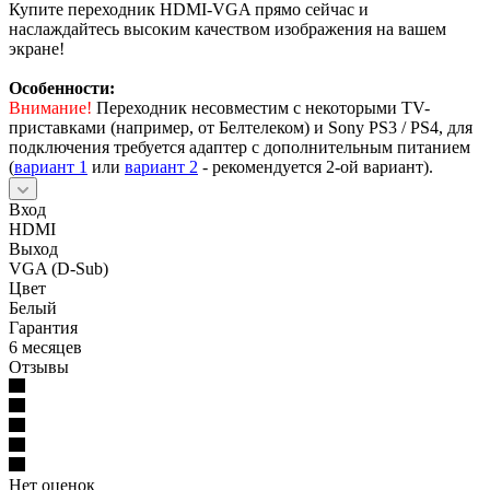
Купите переходник HDMI-VGA прямо сейчас и
наслаждайтесь высоким качеством изображения на вашем
экране!
Особенности:
Внимание!
Переходник несовместим с некоторыми TV-
приставками (например, от Белтелеком) и Sony PS3 / PS4, для
подключения требуется адаптер с дополнительным питанием
(
вариант 1
или
вариант 2
- рекомендуется 2-ой вариант).
Вход
HDMI
Выход
VGA (D-Sub)
Цвет
Белый
Гарантия
6 месяцев
Отзывы
Нет оценок