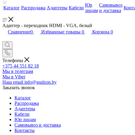
Юр
Самовывоз
Каталог
Распродажа
Адаптеры
Кабели
Конт
лицам
и доставка
Адаптер - переходник HDMI - VGA, белый
Сравнение
0
Избранные товары
0
Корзина
0
Телефоны
+375 44 551 82 18
Мы в телеграм
Мы в Viber
Наш email
info@gudzon.by
Заказать звонок
Каталог
Распродажа
Адаптеры
Кабели
Юр лицам
Самовывоз и доставка
Контакты