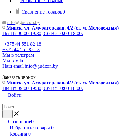
Избранные товары
0
Сравнение товаров
0
info@gudzon.by
Минск, ул. Амураторская, 4/2 (ст. м. Молодежная)
Пн-Пт 09:00-19:30; Сб-Вс 10:00-18:00.
+375 44 551 82 18
+375 44 551 82 18
Мы в телеграм
Мы в Viber
Наш email
info@gudzon.by
Заказать звонок
Минск, ул. Амураторская, 4/2 (ст. м. Молодежная)
Пн-Пт 09:00-19:30; Сб-Вс 10:00-18:00.
Войти
Сравнение
0
Избранные товары
0
Корзина
0