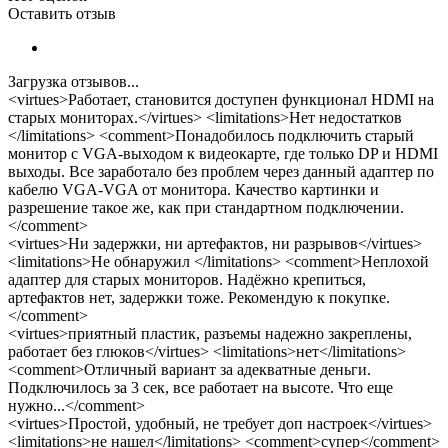
Оставить отзыв
Загрузка отзывов...
<virtues>Работает, становится доступен функционал HDMI на
старых мониторах.</virtues> <limitations>Нет недостатков
</limitations> <comment>Понадобилось подключить старый
монитор с VGA-выходом к видеокарте, где только DP и HDMI
выходы. Все заработало без проблем через данный адаптер по
кабелю VGA-VGA от монитора. Качество картинки и
разрешение такое же, как при стандартном подключении.
</comment>
<virtues>Ни задержки, ни артефактов, ни разрывов</virtues>
<limitations>Не обнаружил </limitations> <comment>Неплохой
адаптер для старых мониторов. Надёжно крепиться,
артефактов нет, задержки тоже. Рекомендую к покупке.
</comment>
<virtues>приятный пластик, разъемы надежно закреплены,
работает без глюков</virtues> <limitations>нет</limitations>
<comment>Отличный вариант за адекватные деньги.
Подключилось за 3 сек, все работает на высоте. Что еще
нужно...</comment>
<virtues>Простой, удобный, не требует доп настроек</virtues>
<limitations>не нашел</limitations> <comment>супер</comment>