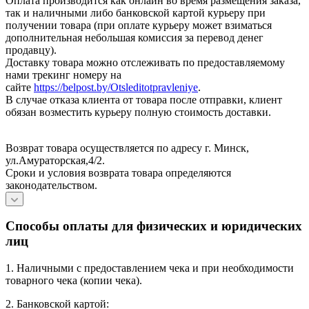
Оплата производится как онлайн во время размещения заказа,
так и наличными либо банковской картой курьеру при
получении товара (при оплате курьеру может взиматься
дополнительная небольшая комиссия за перевод денег
продавцу).
Доставку товара можно отслеживать по предоставляемому
нами трекинг номеру на
сайте
https://belpost.by/Otsleditotpravleniye
.
В случае отказа клиента от товара после отправки, клиент
обязан возместить курьеру полную стоимость доставки.
Возврат товара осуществляется по адресу г. Минск,
ул.Амураторская,4/2.
Сроки и условия возврата товара определяются
законодательством.
Способы оплаты для физических и юридических
лиц
1. Наличными с предоставлением чека и при необходимости
товарного чека (копии чека).
2. Банковской картой: