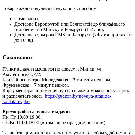
Товар можно получить следующим способом:
Самовывоз;
Доставка Европочтой или Белпочтой до ближайшего
отделения по Минску и Беларуси (1-2 дня);
Доставка курьером EMS по Беларуси (24 часа при заказе
до 16.00)
Самовывоз
Пункт выдачи находится по адресу г. Минск, ул.
Амураторская, 4/2.
Ближайшее метро: Молодежная – 3 минуты пешком,
Фрунзенская – 7 минут пешком.
Карту месторасположения пункта выдачи можно посмотреть
и распечатать здесь:
https://gudzon.by/novaya-stranitsa-
kontaktov.php
.
Время работы пункта выдачи:
Пн-Пт 10.00-19.30.
Сб-Вс 11.00-18.00 (в том числе праздничные дни).
Также товар можно заказать и получить в любом удобном для