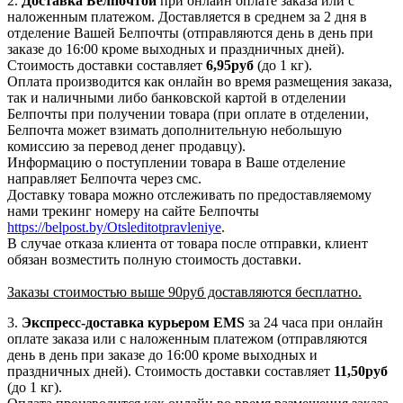
2.
Доставка
Белпочтой
при онлайн оплате заказа или с
наложенным платежом. Доставляется в среднем за 2 дня в
отделение Вашей Белпочты (отправляются день в день при
заказе до 16:00 кроме выходных и праздничных дней).
Стоимость доставки составляет
6,95
руб
(до 1 кг).
Оплата производится как онлайн во время размещения заказа,
так и наличными либо банковской картой в отделении
Белпочты при получении товара (при оплате в отделении,
Белпочта может взимать дополнительную небольшую
комиссию за перевод денег продавцу).
Информацию о поступлении товара в Ваше отделение
направляет Белпочта через смс.
Доставку товара можно отслеживать по предоставляемому
нами трекинг номеру на сайте Белпочты
https://belpost.by/Otsleditotpravleniye
.
В случае отказа клиента от товара после отправки, клиент
обязан возместить полную стоимость доставки.
Заказы стоимостью выше 90руб доставляются бесплатно.
3.
Экспресс-доставка
курьером EMS
за 24 часа при онлайн
оплате заказа или с наложенным платежом (отправляются
день в день при заказе до 16:00 кроме выходных и
праздничных дней). Стоимость доставки составляет
11,50руб
(до 1 кг).