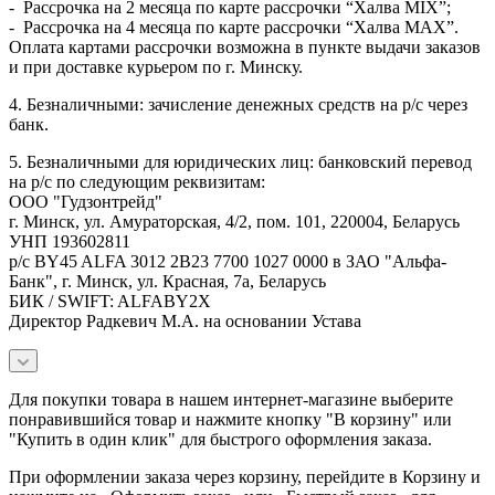
- Рассрочка на 2 месяца по карте рассрочки “Халва MIX”;
- Рассрочка на 4 месяца по карте рассрочки “Халва MAX”.
Оплата картами рассрочки возможна в пункте выдачи заказов
и при доставке курьером по г. Минску.
4. Безналичными: зачисление денежных средств на р/с через
банк.
5. Безналичными для юридических лиц: банковский перевод
на р/с по следующим реквизитам:
ООО "Гудзонтрейд"
г. Минск, ул. Амураторская, 4/2, пом. 101, 220004, Беларусь
УНП 193602811
р/с BY45 ALFA 3012 2B23 7700 1027 0000 в ЗАО "Альфа-
Банк", г. Минск, ул. Красная, 7а, Беларусь
БИК / SWIFT: ALFABY2X
Директор Радкевич М.А. на основании Устава
Для покупки товара в нашем интернет-магазине выберите
понравившийся товар и нажмите кнопку "В корзину" или
"Купить в один клик" для быстрого оформления заказа.
При оформлении заказа через корзину, перейдите в Корзину и