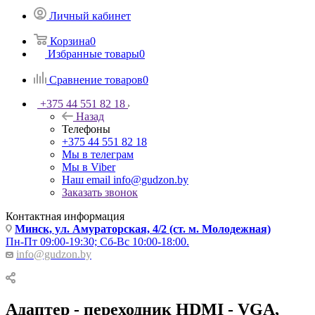
Личный кабинет
Корзина
0
Избранные товары
0
Сравнение товаров
0
+375 44 551 82 18
Назад
Телефоны
+375 44 551 82 18
Мы в телеграм
Мы в Viber
Наш email
info@gudzon.by
Заказать звонок
Контактная информация
Минск, ул. Амураторская, 4/2 (ст. м. Молодежная)
Пн-Пт 09:00-19:30; Сб-Вс 10:00-18:00.
info@gudzon.by
Адаптер - переходник HDMI - VGA,