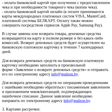
- оплата банковской картой при получении с предоставлением
чека и при необходимости товарного чека (копии чека).
- оплата банковской картой онлайн (к оплате принимаются
карты международных платежных систем VISA, MasterCard,
платежной системы БЕЛКАРТ. Оплату также можно
совершить посредством сервисов Apple Pay, Samsung Pay).
В случае замены или возврата товара, денежные средства
возвращаются на карту в полном размере и без каких-либо
комиссий. Возврат денежных средств будет осуществлен на
банковскую платежную карточку в течение 7 календарных
дней.
Для возврата денежных средств на банковскую платежную
карточку необходимо заполнить в произвольной
форме «Заявление о возврате денежных средств» и отправить
его по электронному адресу
info@gudzon.by
.
Для возврата денежных средств по операциям проведенными
с ошибками необходимо обратиться с письменным заявлением
и приложением чеков/квитанций, подтверждающих
ошибочное списание. Данное заявление необходимо
направить по электронному адресу
info@gudzon.by
.
3. Картами рассрочки: