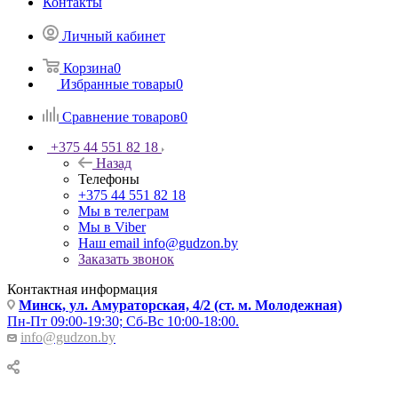
Контакты
Личный кабинет
Корзина
0
Избранные товары
0
Сравнение товаров
0
+375 44 551 82 18
Назад
Телефоны
+375 44 551 82 18
Мы в телеграм
Мы в Viber
Наш email
info@gudzon.by
Заказать звонок
Контактная информация
Минск, ул. Амураторская, 4/2 (ст. м. Молодежная)
Пн-Пт 09:00-19:30; Сб-Вс 10:00-18:00.
info@gudzon.by