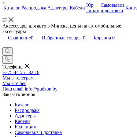
Юр
Самовывоз
Каталог
Распродажа
Адаптеры
Кабели
Конт
лицам
и доставка
Аксессуары для авто в Минске, цены на автомобильные
аксессуары
Сравнение
0
Избранные товары
0
Корзина
0
Телефоны
+375 44 551 82 18
Мы в телеграм
Мы в Viber
Наш email
info@gudzon.by
Заказать звонок
Каталог
Распродажа
Адаптеры
Кабели
Юр лицам
Самовывоз и доставка