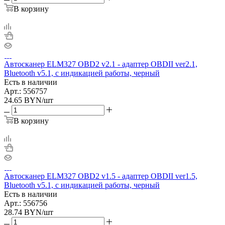
В корзину
Автосканер ELM327 OBD2 v2.1 - aдаптер OBDII ver2.1,
Bluetooth v5.1, с индикацией работы, черный
Есть в наличии
Арт.: 556757
24.65
BYN
/шт
В корзину
Автосканер ELM327 OBD2 v1.5 - aдаптер OBDII ver1.5,
Bluetooth v5.1, с индикацией работы, черный
Есть в наличии
Арт.: 556756
28.74
BYN
/шт