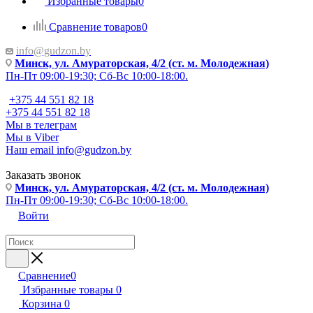
Избранные товары
0
Сравнение товаров
0
info@gudzon.by
Минск, ул. Амураторская, 4/2 (ст. м. Молодежная)
Пн-Пт 09:00-19:30; Сб-Вс 10:00-18:00.
+375 44 551 82 18
+375 44 551 82 18
Мы в телеграм
Мы в Viber
Наш email
info@gudzon.by
Заказать звонок
Минск, ул. Амураторская, 4/2 (ст. м. Молодежная)
Пн-Пт 09:00-19:30; Сб-Вс 10:00-18:00.
Войти
Сравнение
0
Избранные товары
0
Корзина
0