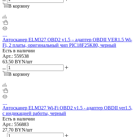
В корзину
Автосканер ELM327 OBD2 v1.5 – адаптер OBDII VER1.5 Wi-
Fi, 2 платы, оригинальный чип PIC18F25K80, черный
Есть в наличии
Арт.: 559538
63.50
BYN
/шт
В корзину
Автосканер ELM327 Wi-Fi OBD2 v1.5 - aдаптер OBDII ver1.5,
с индикацией работы, черный
Есть в наличии
Арт.: 556883
27.70
BYN
/шт