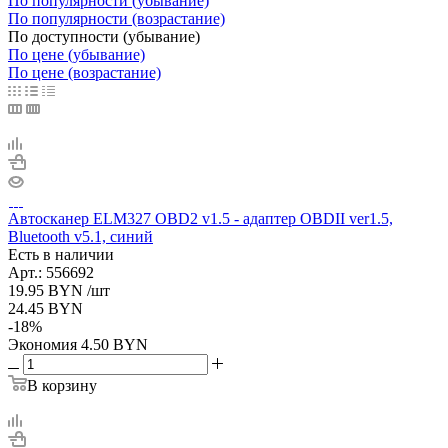
По популярности (убывание)
По популярности (возрастание)
По доступности (убывание)
По цене (убывание)
По цене (возрастание)
Автосканер ELM327 OBD2 v1.5 - aдаптер OBDII ver1.5,
Bluetooth v5.1, синий
Есть в наличии
Арт.: 556692
19.95
BYN
/шт
24.45
BYN
-
18
%
Экономия
4.50
BYN
В корзину