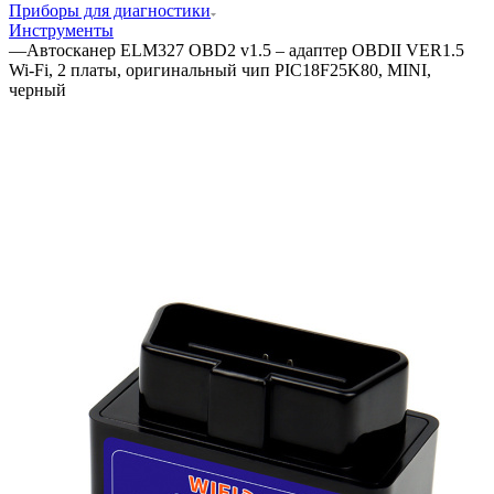
Приборы для диагностики
Инструменты
—
Автосканер ELM327 OBD2 v1.5 – адаптер OBDII VER1.5
Wi-Fi, 2 платы, оригинальный чип PIC18F25K80, MINI,
черный