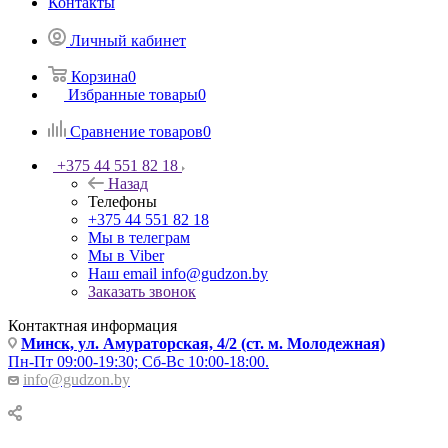
Контакты
Личный кабинет
Корзина
0
Избранные товары
0
Сравнение товаров
0
+375 44 551 82 18
Назад
Телефоны
+375 44 551 82 18
Мы в телеграм
Мы в Viber
Наш email
info@gudzon.by
Заказать звонок
Контактная информация
Минск, ул. Амураторская, 4/2 (ст. м. Молодежная)
Пн-Пт 09:00-19:30; Сб-Вс 10:00-18:00.
info@gudzon.by