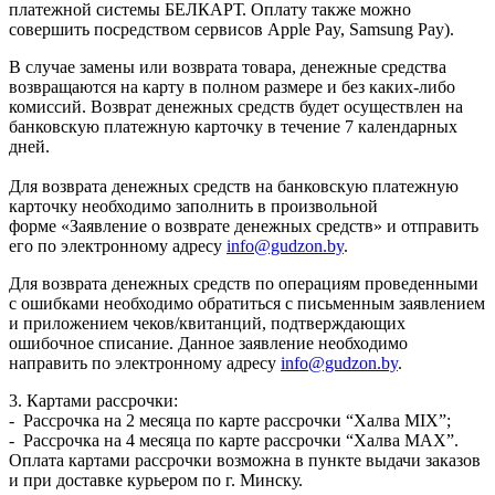
платежной системы БЕЛКАРТ. Оплату также можно
совершить посредством сервисов Apple Pay, Samsung Pay).
В случае замены или возврата товара, денежные средства
возвращаются на карту в полном размере и без каких-либо
комиссий. Возврат денежных средств будет осуществлен на
банковскую платежную карточку в течение 7 календарных
дней.
Для возврата денежных средств на банковскую платежную
карточку необходимо заполнить в произвольной
форме «Заявление о возврате денежных средств» и отправить
его по электронному адресу
info@gudzon.by
.
Для возврата денежных средств по операциям проведенными
с ошибками необходимо обратиться с письменным заявлением
и приложением чеков/квитанций, подтверждающих
ошибочное списание. Данное заявление необходимо
направить по электронному адресу
info@gudzon.by
.
3. Картами рассрочки:
- Рассрочка на 2 месяца по карте рассрочки “Халва MIX”;
- Рассрочка на 4 месяца по карте рассрочки “Халва MAX”.
Оплата картами рассрочки возможна в пункте выдачи заказов
и при доставке курьером по г. Минску.