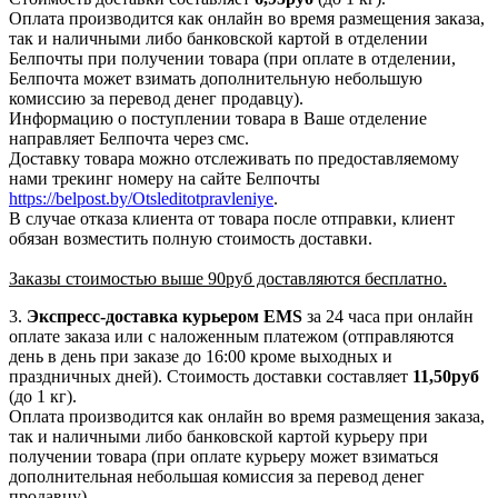
Оплата производится как онлайн во время размещения заказа,
так и наличными либо банковской картой в отделении
Белпочты при получении товара (при оплате в отделении,
Белпочта может взимать дополнительную небольшую
комиссию за перевод денег продавцу).
Информацию о поступлении товара в Ваше отделение
направляет Белпочта через смс.
Доставку товара можно отслеживать по предоставляемому
нами трекинг номеру на сайте Белпочты
https://belpost.by/Otsleditotpravleniye
.
В случае отказа клиента от товара после отправки, клиент
обязан возместить полную стоимость доставки.
Заказы стоимостью выше 90руб доставляются бесплатно.
3.
Экспресс-доставка
курьером EMS
за 24 часа при онлайн
оплате заказа или с наложенным платежом (отправляются
день в день при заказе до 16:00 кроме выходных и
праздничных дней). Стоимость доставки составляет
11,50руб
(до 1 кг).
Оплата производится как онлайн во время размещения заказа,
так и наличными либо банковской картой курьеру при
получении товара (при оплате курьеру может взиматься
дополнительная небольшая комиссия за перевод денег
продавцу).