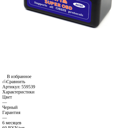
В избранное
Сравнить
Артикул:
559539
Характеристики
Цвет
—
Черный
Гарантия
—
6 месяцев
60
BYN
/шт