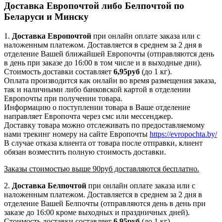
Доставка Европочтой либо Белпочтой по
Беларуси и Минску
1.
Доставка
Европочтой
при онлайн оплате заказа или с
наложенным платежом. Доставляется в среднем за 2 дня в
отделение Вашей ближайшей Европочты (отправляются день
в день при заказе до 16:00 в том числе и в выходные дни).
Стоимость доставки составляет
6,95руб
(до 1 кг).
Оплата производится как онлайн во время размещения заказа,
так и наличными либо банковской картой в отделении
Европочты при получении товара.
Информацию о поступлении товара в Ваше отделение
направляет Европочта через смс или мессенджер.
Доставку товара можно отслеживать по предоставляемому
нами трекинг номеру на сайте Европочты
https://evropochta.by/
В случае отказа клиента от товара после отправки, клиент
обязан возместить полную стоимость доставки.
Заказы стоимостью выше 90руб доставляются бесплатно.
2.
Доставка
Белпочтой
при онлайн оплате заказа или с
наложенным платежом. Доставляется в среднем за 2 дня в
отделение Вашей Белпочты (отправляются день в день при
заказе до 16:00 кроме выходных и праздничных дней).
Стоимость доставки составляет
6,95
руб
(до 1 кг).