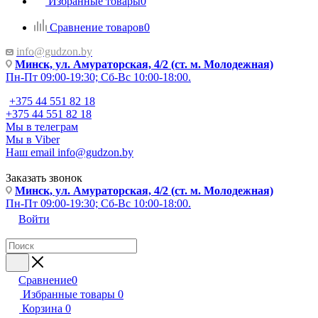
Избранные товары
0
Сравнение товаров
0
info@gudzon.by
Минск, ул. Амураторская, 4/2 (ст. м. Молодежная)
Пн-Пт 09:00-19:30; Сб-Вс 10:00-18:00.
+375 44 551 82 18
+375 44 551 82 18
Мы в телеграм
Мы в Viber
Наш email
info@gudzon.by
Заказать звонок
Минск, ул. Амураторская, 4/2 (ст. м. Молодежная)
Пн-Пт 09:00-19:30; Сб-Вс 10:00-18:00.
Войти
Сравнение
0
Избранные товары
0
Корзина
0