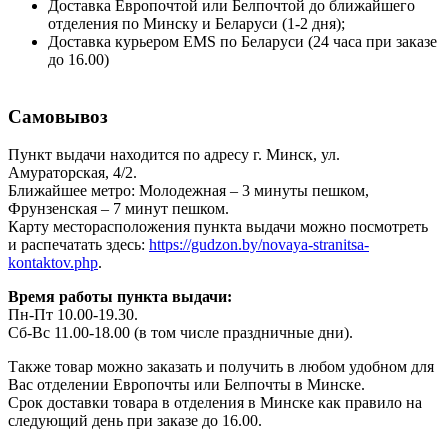
Доставка Европочтой или Белпочтой до ближайшего
отделения по Минску и Беларуси (1-2 дня);
Доставка курьером EMS по Беларуси (24 часа при заказе
до 16.00)
Самовывоз
Пункт выдачи находится по адресу г. Минск, ул.
Амураторская, 4/2.
Ближайшее метро: Молодежная – 3 минуты пешком,
Фрунзенская – 7 минут пешком.
Карту месторасположения пункта выдачи можно посмотреть
и распечатать здесь:
https://gudzon.by/novaya-stranitsa-
kontaktov.php
.
Время работы пункта выдачи:
Пн-Пт 10.00-19.30.
Сб-Вс 11.00-18.00 (в том числе праздничные дни).
Также товар можно заказать и получить в любом удобном для
Вас отделении Европочты или Белпочты в Минске.
Срок доставки товара в отделения в Минске как правило на
следующий день при заказе до 16.00.