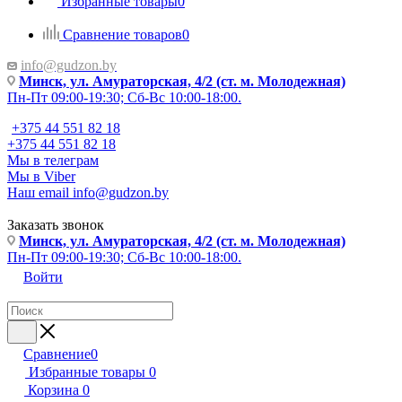
Избранные товары
0
Сравнение товаров
0
info@gudzon.by
Минск, ул. Амураторская, 4/2 (ст. м. Молодежная)
Пн-Пт 09:00-19:30; Сб-Вс 10:00-18:00.
+375 44 551 82 18
+375 44 551 82 18
Мы в телеграм
Мы в Viber
Наш email
info@gudzon.by
Заказать звонок
Минск, ул. Амураторская, 4/2 (ст. м. Молодежная)
Пн-Пт 09:00-19:30; Сб-Вс 10:00-18:00.
Войти
Сравнение
0
Избранные товары
0
Корзина
0