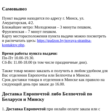
Самовывоз
Пункт выдачи находится по адресу г. Минск, ул.
Амураторская, 4/2.
Ближайшее метро: Молодежная – 3 минуты пешком,
Фрунзенская – 7 минут пешком.
Карту месторасположения пункта выдачи можно посмотреть
и распечатать здесь:
https://gudzon.by/novaya-stranitsa-
kontaktov.php
.
Время работы пункта выдачи:
Пн-Пт 10.00-19.30.
Сб-Вс 11.00-18.00 (в том числе праздничные дни).
Также товар можно заказать и получить в любом удобном для
Вас отделении Европочты или Белпочты в Минске.
Срок доставки товара в отделения в Минске как правило на
следующий день при заказе до 16.00.
Доставка Европочтой либо Белпочтой по
Беларуси и Минску
1.
Доставка
Европочтой
при онлайн оплате заказа или с