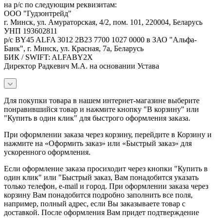
на р/с по следующим реквизитам:
ООО "Гудзонтрейд"
г. Минск, ул. Амураторская, 4/2, пом. 101, 220004, Беларусь
УНП 193602811
р/с BY45 ALFA 3012 2B23 7700 1027 0000 в ЗАО "Альфа-
Банк", г. Минск, ул. Красная, 7а, Беларусь
БИК / SWIFT: ALFABY2X
Директор Радкевич М.А. на основании Устава
Для покупки товара в нашем интернет-магазине выберите
понравившийся товар и нажмите кнопку "В корзину" или
"Купить в один клик" для быстрого оформления заказа.
При оформлении заказа через корзину, перейдите в Корзину и
нажмите на «Оформить заказ» или «Быстрый заказ» для
ускоренного оформления.
Если оформление заказа просиходит через кнопки "Купить в
один клик" или "Быстрый заказ, Вам понадобится указать
только телефон, e-mail и город. При оформлении заказа через
корзину Вам понадобится подробно заполнить все поля,
например, полный адрес, если Вы заказываете товар с
доставкой. После оформления Вам придет подтверждение