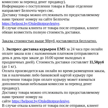
комиссию за перевод денег продавцу).
Информацию о поступлении товара в Ваше отделение
направляет Белпочта через смс.
Доставку товара можно отслеживать по предоставляемому
нами трекинг номеру на сайте Белпочты
https://belpost.by/Otsleditotpravleniye
.
В случае отказа клиента от товара после отправки, клиент
обязан возместить полную стоимость доставки.
Заказы стоимостью выше 90руб доставляются бесплатно.
3.
Экспресс-доставка
курьером EMS
за 24 часа при онлайн
оплате заказа или с наложенным платежом (отправляются
день в день при заказе до 16:00 кроме выходных и
праздничных дней). Стоимость доставки составляет
11,50руб
(до 1 кг).
Оплата производится как онлайн во время размещения заказа,
так и наличными либо банковской картой курьеру при
получении товара (при оплате курьеру может взиматься
дополнительная небольшая комиссия за перевод денег
продавцу).
Доставку товара можно отслеживать по предоставляемому
нами трекинг номеру на
сайте
https://belpost.by/Otsleditotpravleniye
.
В случае отказа клиента от товара после отправки, клиент