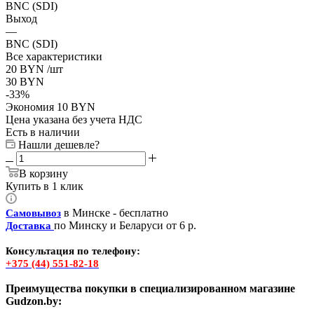
BNC (SDI)
Выход
—
BNC (SDI)
Все характеристики
20
BYN
/шт
30
BYN
-
33
%
Экономия
10
BYN
Цена указана без учета НДС
Есть в наличии
Нашли дешевле?
В корзину
Купить в 1 клик
в Минске - бесплатно
Самовывоз
по Минску и Беларуси от 6 р.
Доставка
Консультация по телефону:
+375 (44) 551-82-18
Преимущества покупки в специализированном магазине
Gudzon.by: