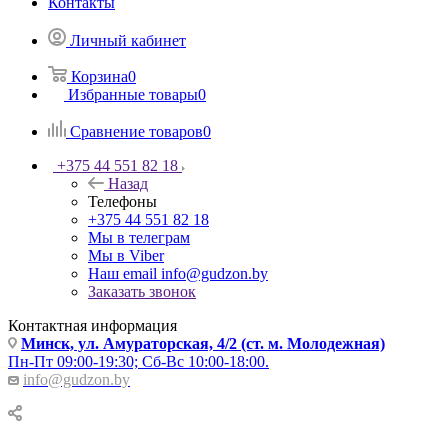
Контакты
Личный кабинет
Корзина
0
Избранные товары
0
Сравнение товаров
0
+375 44 551 82 18
Назад
Телефоны
+375 44 551 82 18
Мы в телеграм
Мы в Viber
Наш email
info@gudzon.by
Заказать звонок
Контактная информация
Минск, ул. Амураторская, 4/2 (ст. м. Молодежная)
Пн-Пт 09:00-19:30; Сб-Вс 10:00-18:00.
info@gudzon.by