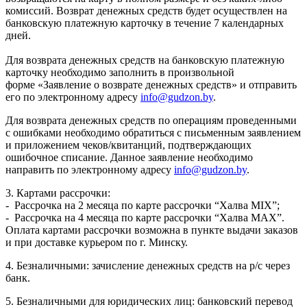
комиссий. Возврат денежных средств будет осуществлен на
банковскую платежную карточку в течение 7 календарных
дней.
Для возврата денежных средств на банковскую платежную
карточку необходимо заполнить в произвольной
форме «Заявление о возврате денежных средств» и отправить
его по электронному адресу
info@gudzon.by
.
Для возврата денежных средств по операциям проведенными
с ошибками необходимо обратиться с письменным заявлением
и приложением чеков/квитанций, подтверждающих
ошибочное списание. Данное заявление необходимо
направить по электронному адресу
info@gudzon.by
.
3. Картами рассрочки:
- Рассрочка на 2 месяца по карте рассрочки “Халва MIX”;
- Рассрочка на 4 месяца по карте рассрочки “Халва MAX”.
Оплата картами рассрочки возможна в пункте выдачи заказов
и при доставке курьером по г. Минску.
4. Безналичными: зачисление денежных средств на р/с через
банк.
5. Безналичными для юридических лиц: банковский перевод