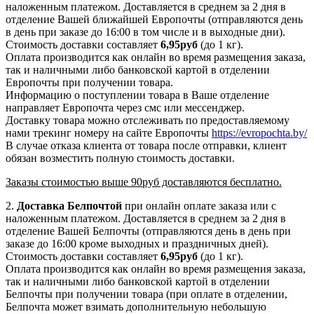
наложенным платежом. Доставляется в среднем за 2 дня в
отделение Вашей ближайшей Европочты (отправляются день
в день при заказе до 16:00 в том числе и в выходные дни).
Стоимость доставки составляет
6,95руб
(до 1 кг).
Оплата производится как онлайн во время размещения заказа,
так и наличными либо банковской картой в отделении
Европочты при получении товара.
Информацию о поступлении товара в Ваше отделение
направляет Европочта через смс или мессенджер.
Доставку товара можно отслеживать по предоставляемому
нами трекинг номеру на сайте Европочты
https://evropochta.by/
В случае отказа клиента от товара после отправки, клиент
обязан возместить полную стоимость доставки.
Заказы стоимостью выше 90руб доставляются бесплатно.
2.
Доставка
Белпочтой
при онлайн оплате заказа или с
наложенным платежом. Доставляется в среднем за 2 дня в
отделение Вашей Белпочты (отправляются день в день при
заказе до 16:00 кроме выходных и праздничных дней).
Стоимость доставки составляет
6,95
руб
(до 1 кг).
Оплата производится как онлайн во время размещения заказа,
так и наличными либо банковской картой в отделении
Белпочты при получении товара (при оплате в отделении,
Белпочта может взимать дополнительную небольшую