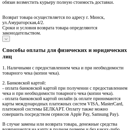
обязан возместить курьеру полную стоимость доставки.
Возврат товара осуществляется по адресу г. Минск,
ул.Амураторская,4/2.
Сроки и условия возврата товара определяются
законодательством.
Способы оплаты для физических и юридических
лиц
1. Наличными с предоставлением чека и при необходимости
товарного чека (копии чека).
2. Банковской картой:
- оплата банковской картой при получении с предоставлением
чека и при необходимости товарного чека (копии чека).
- оплата банковской картой онлайн (к оплате принимаются
карты международных платежных систем VISA, MasterCard,
платежной системы БЕЛКАРТ. Оплату также можно
совершить посредством сервисов Apple Pay, Samsung Pay).
В случае замены или возврата товара, денежные средства
возвращаются на карту в полном размере и без каких-либо