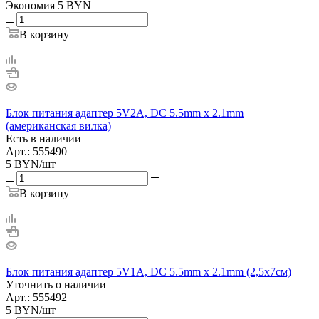
Экономия
5
BYN
В корзину
Блок питания адаптер 5V2A, DC 5.5mm x 2.1mm
(американская вилка)
Есть в наличии
Арт.: 555490
5
BYN
/шт
В корзину
Блок питания адаптер 5V1A, DC 5.5mm x 2.1mm (2,5x7см)
Уточнить о наличии
Арт.: 555492
5
BYN
/шт