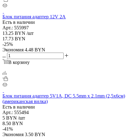
Блок питания адаптер 12V 2A
Есть в наличии
Арт.: 555997
13.25
BYN
/шт
17.73
BYN
-
25
%
Экономия
4.48
BYN
В корзину
Блок питания адаптер 5V1A, DC 5.5mm x 2.1mm (2,5х6см)
(американская вилка)
Есть в наличии
Арт.: 555494
5
BYN
/шт
8.50
BYN
-
41
%
Экономия
3.50
BYN