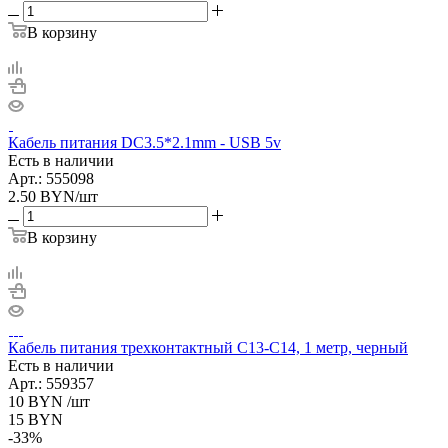
В корзину
Кабель питания DC3.5*2.1mm - USB 5v
Есть в наличии
Арт.: 555098
2.50
BYN
/шт
В корзину
Кабель питания трехконтактный С13-С14, 1 метр, черный
Есть в наличии
Арт.: 559357
10
BYN
/шт
15
BYN
-
33
%