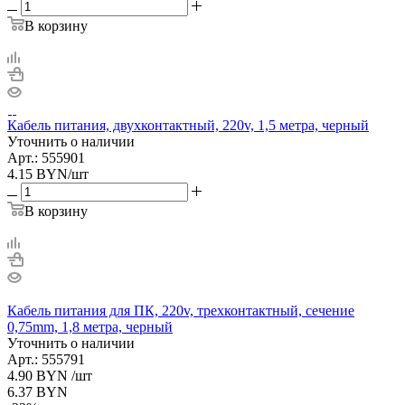
В корзину
Кабель питания, двухконтактный, 220v, 1,5 метра, черный
Уточнить о наличии
Арт.: 555901
4.15
BYN
/шт
В корзину
Кабель питания для ПК, 220v, трехконтактный, сечение
0,75mm, 1,8 метра, черный
Уточнить о наличии
Арт.: 555791
4.90
BYN
/шт
6.37
BYN