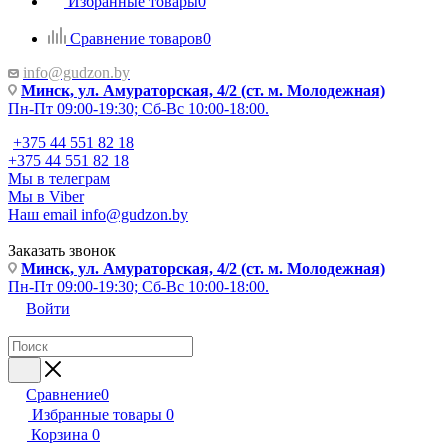
Избранные товары
0
Сравнение товаров
0
info@gudzon.by
Минск, ул. Амураторская, 4/2 (ст. м. Молодежная)
Пн-Пт 09:00-19:30; Сб-Вс 10:00-18:00.
+375 44 551 82 18
+375 44 551 82 18
Мы в телеграм
Мы в Viber
Наш email
info@gudzon.by
Заказать звонок
Минск, ул. Амураторская, 4/2 (ст. м. Молодежная)
Пн-Пт 09:00-19:30; Сб-Вс 10:00-18:00.
Войти
Сравнение
0
Избранные товары
0
Корзина
0