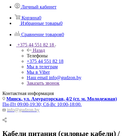
Личный кабинет
Корзина
0
Избранные товары
0
Сравнение товаров
0
+375 44 551 82 18
Назад
Телефоны
+375 44 551 82 18
Мы в телеграм
Мы в Viber
Наш email
info@gudzon.by
Заказать звонок
Контактная информация
Минск, ул. Амураторская, 4/2 (ст. м. Молодежная)
Пн-Пт 09:00-19:30; Сб-Вс 10:00-18:00.
info@gudzon.by
Кабели питания (силовые кабели) /