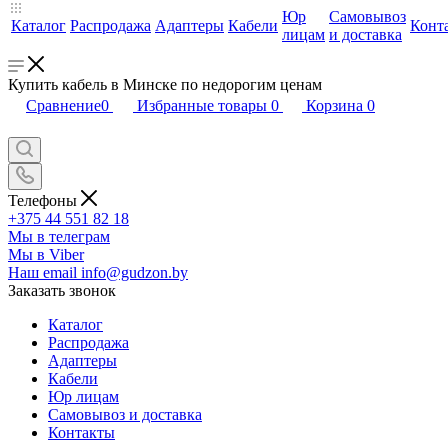
Юр
Самовывоз
Каталог
Распродажа
Адаптеры
Кабели
Конт
лицам
и доставка
Купить кабель в Минске по недорогим ценам
Сравнение
0
Избранные товары
0
Корзина
0
Телефоны
+375 44 551 82 18
Мы в телеграм
Мы в Viber
Наш email
info@gudzon.by
Заказать звонок
Каталог
Распродажа
Адаптеры
Кабели
Юр лицам
Самовывоз и доставка
Контакты