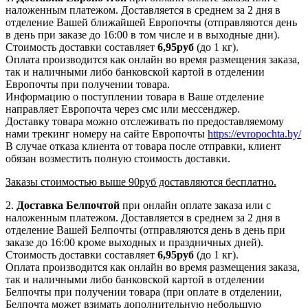
наложенным платежом. Доставляется в среднем за 2 дня в
отделение Вашей ближайшей Европочты (отправляются день
в день при заказе до 16:00 в том числе и в выходные дни).
Стоимость доставки составляет
6,95руб
(до 1 кг).
Оплата производится как онлайн во время размещения заказа,
так и наличными либо банковской картой в отделении
Европочты при получении товара.
Информацию о поступлении товара в Ваше отделение
направляет Европочта через смс или мессенджер.
Доставку товара можно отслеживать по предоставляемому
нами трекинг номеру на сайте Европочты
https://evropochta.by/
В случае отказа клиента от товара после отправки, клиент
обязан возместить полную стоимость доставки.
Заказы стоимостью выше 90руб доставляются бесплатно.
2.
Доставка
Белпочтой
при онлайн оплате заказа или с
наложенным платежом. Доставляется в среднем за 2 дня в
отделение Вашей Белпочты (отправляются день в день при
заказе до 16:00 кроме выходных и праздничных дней).
Стоимость доставки составляет
6,95
руб
(до 1 кг).
Оплата производится как онлайн во время размещения заказа,
так и наличными либо банковской картой в отделении
Белпочты при получении товара (при оплате в отделении,
Белпочта может взимать дополнительную небольшую