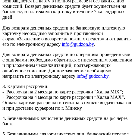
возвращаются на карту в полном размере и без каких-либо
комиссий. Возврат денежных средств будет осуществлен на
банковскую платежную карточку в течение 7 календарных
дней.
Для возврата денежных средств на банковскую платежную
карточку необходимо заполнить в произвольной
форме «Заявление о возврате денежных средств» и отправить
его по электронному адресу
info@gudzon.by
.
Для возврата денежных средств по операциям проведенными
с ошибками необходимо обратиться с письменным заявлением
и приложением чеков/квитанций, подтверждающих
ошибочное списание. Данное заявление необходимо
направить по электронному адресу
info@gudzon.by
.
3. Картами рассрочки:
- Рассрочка на 2 месяца по карте рассрочки “Халва MIX”;
- Рассрочка на 4 месяца по карте рассрочки “Халва MAX”.
Оплата картами рассрочки возможна в пункте выдачи заказов
и при доставке курьером по г. Минску.
4. Безналичными: зачисление денежных средств на р/с через
банк.
5. Безналичными для юридических лиц: банковский перевод