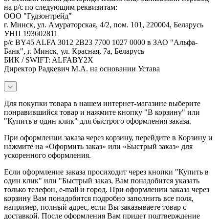
на р/с по следующим реквизитам:
ООО "Гудзонтрейд"
г. Минск, ул. Амураторская, 4/2, пом. 101, 220004, Беларусь
УНП 193602811
р/с BY45 ALFA 3012 2B23 7700 1027 0000 в ЗАО "Альфа-
Банк", г. Минск, ул. Красная, 7а, Беларусь
БИК / SWIFT: ALFABY2X
Директор Радкевич М.А. на основании Устава
Для покупки товара в нашем интернет-магазине выберите
понравившийся товар и нажмите кнопку "В корзину" или
"Купить в один клик" для быстрого оформления заказа.
При оформлении заказа через корзину, перейдите в Корзину и
нажмите на «Оформить заказ» или «Быстрый заказ» для
ускоренного оформления.
Если оформление заказа просиходит через кнопки "Купить в
один клик" или "Быстрый заказ, Вам понадобится указать
только телефон, e-mail и город. При оформлении заказа через
корзину Вам понадобится подробно заполнить все поля,
например, полный адрес, если Вы заказываете товар с
доставкой. После оформления Вам придет подтверждение