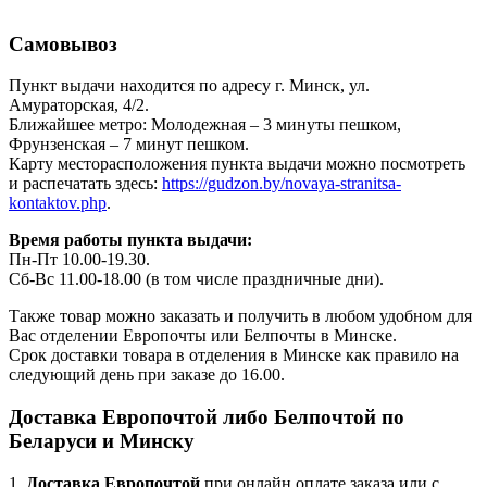
Самовывоз
Пункт выдачи находится по адресу г. Минск, ул.
Амураторская, 4/2.
Ближайшее метро: Молодежная – 3 минуты пешком,
Фрунзенская – 7 минут пешком.
Карту месторасположения пункта выдачи можно посмотреть
и распечатать здесь:
https://gudzon.by/novaya-stranitsa-
kontaktov.php
.
Время работы пункта выдачи:
Пн-Пт 10.00-19.30.
Сб-Вс 11.00-18.00 (в том числе праздничные дни).
Также товар можно заказать и получить в любом удобном для
Вас отделении Европочты или Белпочты в Минске.
Срок доставки товара в отделения в Минске как правило на
следующий день при заказе до 16.00.
Доставка Европочтой либо Белпочтой по
Беларуси и Минску
1.
Доставка
Европочтой
при онлайн оплате заказа или с