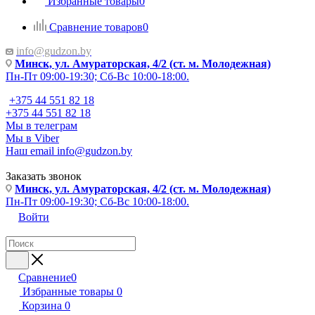
Избранные товары
0
Сравнение товаров
0
info@gudzon.by
Минск, ул. Амураторская, 4/2 (ст. м. Молодежная)
Пн-Пт 09:00-19:30; Сб-Вс 10:00-18:00.
+375 44 551 82 18
+375 44 551 82 18
Мы в телеграм
Мы в Viber
Наш email
info@gudzon.by
Заказать звонок
Минск, ул. Амураторская, 4/2 (ст. м. Молодежная)
Пн-Пт 09:00-19:30; Сб-Вс 10:00-18:00.
Войти
Сравнение
0
Избранные товары
0
Корзина
0