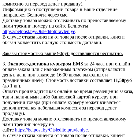
комиссию за перевод денег продавцу).
Информацию о поступлении товара в Ваше отделение
направляет Белпочта через смс.
Доставку товара можно отслеживать по предоставляемому
нами трекинг номеру на сайте Белпочты
https://belpost.by/Otsleditotpravleniye
.
В случае отказа клиента от товара после отправки, клиент
обязан возместить полную стоимость доставки.
Заказы стоимостью выше 90руб доставляются бесплатно.
3.
Экспресс-доставка
курьером EMS
за 24 часа при онлайн
оплате заказа или с наложенным платежом (отправляются
день в день при заказе до 16:00 кроме выходных и
праздничных дней). Стоимость доставки составляет
11,50руб
(до 1 кг).
Оплата производится как онлайн во время размещения заказа,
так и наличными либо банковской картой курьеру при
получении товара (при оплате курьеру может взиматься
дополнительная небольшая комиссия за перевод денег
продавцу).
Доставку товара можно отслеживать по предоставляемому
нами трекинг номеру на
сайте
https://belpost.by/Otsleditotpravleniye
.
В случае отказа клиента от товара после отправки, клиент