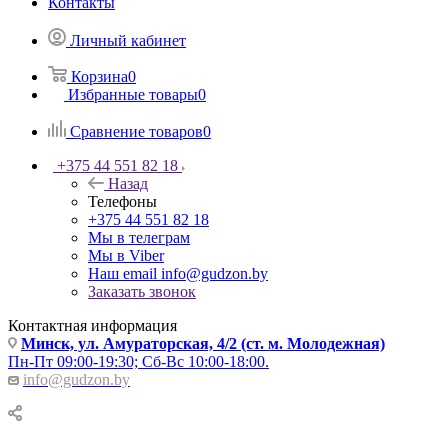
Контакты
Личный кабинет
Корзина
0
Избранные товары
0
Сравнение товаров
0
+375 44 551 82 18
Назад
Телефоны
+375 44 551 82 18
Мы в телеграм
Мы в Viber
Наш email
info@gudzon.by
Заказать звонок
Контактная информация
Минск, ул. Амураторская, 4/2 (ст. м. Молодежная)
Пн-Пт 09:00-19:30; Сб-Вс 10:00-18:00.
info@gudzon.by