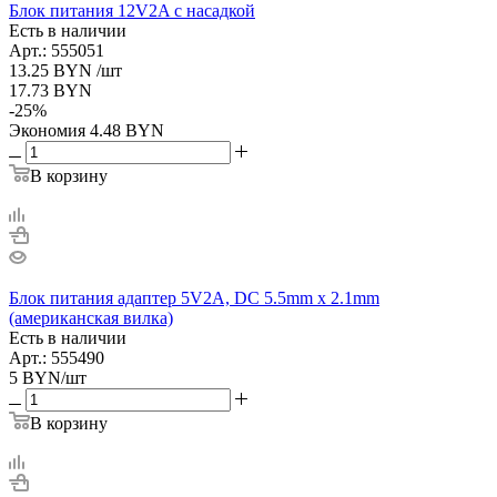
Блок питания 12V2A с насадкой
Есть в наличии
Арт.: 555051
13.25
BYN
/шт
17.73
BYN
-
25
%
Экономия
4.48
BYN
В корзину
Блок питания адаптер 5V2A, DC 5.5mm x 2.1mm
(американская вилка)
Есть в наличии
Арт.: 555490
5
BYN
/шт
В корзину