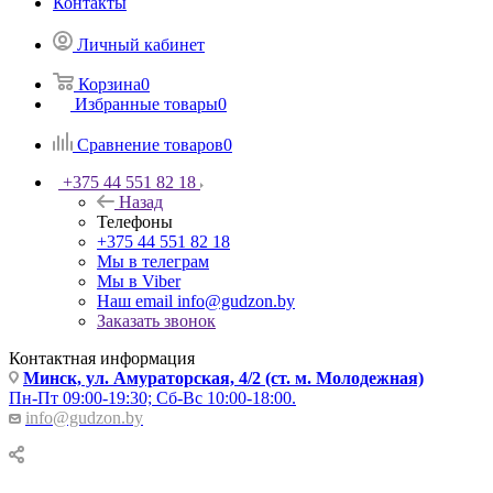
Контакты
Личный кабинет
Корзина
0
Избранные товары
0
Сравнение товаров
0
+375 44 551 82 18
Назад
Телефоны
+375 44 551 82 18
Мы в телеграм
Мы в Viber
Наш email
info@gudzon.by
Заказать звонок
Контактная информация
Минск, ул. Амураторская, 4/2 (ст. м. Молодежная)
Пн-Пт 09:00-19:30; Сб-Вс 10:00-18:00.
info@gudzon.by