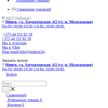
Избранные товары
0
Сравнение товаров
0
info@gudzon.by
Минск, ул. Амураторская, 4/2 (ст. м. Молодежная)
Пн-Пт 09:00-19:30; Сб-Вс 10:00-18:00.
+375 44 551 82 18
+375 44 551 82 18
Мы в телеграм
Мы в Viber
Наш email
info@gudzon.by
Заказать звонок
Минск, ул. Амураторская, 4/2 (ст. м. Молодежная)
Пн-Пт 09:00-19:30; Сб-Вс 10:00-18:00.
Войти
Сравнение
0
Избранные товары
0
Корзина
0