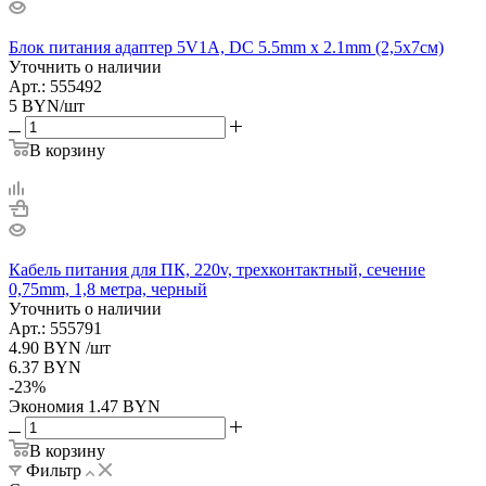
Блок питания адаптер 5V1A, DC 5.5mm x 2.1mm (2,5x7см)
Уточнить о наличии
Арт.: 555492
5
BYN
/шт
В корзину
Кабель питания для ПК, 220v, трехконтактный, сечение
0,75mm, 1,8 метра, черный
Уточнить о наличии
Арт.: 555791
4.90
BYN
/шт
6.37
BYN
-
23
%
Экономия
1.47
BYN
В корзину
Фильтр