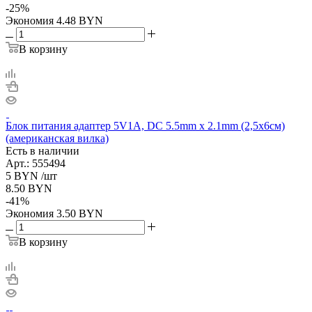
-
25
%
Экономия
4.48
BYN
В корзину
Блок питания адаптер 5V1A, DC 5.5mm x 2.1mm (2,5х6см)
(американская вилка)
Есть в наличии
Арт.: 555494
5
BYN
/шт
8.50
BYN
-
41
%
Экономия
3.50
BYN
В корзину