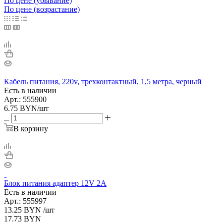
По цене (убывание)
По цене (возрастание)
Кабель питания, 220v, трехконтактный, 1,5 метра, черный
Есть в наличии
Арт.: 555900
6.75
BYN
/шт
В корзину
Блок питания адаптер 12V 2A
Есть в наличии
Арт.: 555997
13.25
BYN
/шт
17.73
BYN