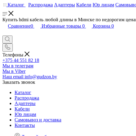
Каталог
Распродажа
Адаптеры
Кабели
Юр лицам
Самовыво
Купить hdmi кабель любой длины в Минске по недорогим цен
Сравнение
0
Избранные товары
0
Корзина
0
Телефоны
+375 44 551 82 18
Мы в телеграм
Мы в Viber
Наш email
info@gudzon.by
Заказать звонок
Каталог
Распродажа
Адаптеры
Кабели
Юр лицам
Самовывоз и доставка
Контакты