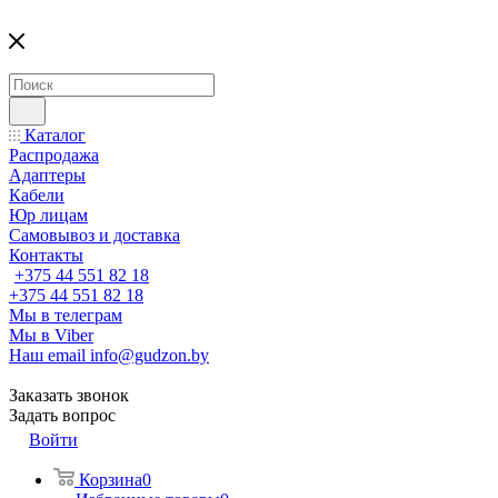
Каталог
Распродажа
Адаптеры
Кабели
Юр лицам
Самовывоз и доставка
Контакты
+375 44 551 82 18
+375 44 551 82 18
Мы в телеграм
Мы в Viber
Наш email
info@gudzon.by
Заказать звонок
Задать вопрос
Войти
Корзина
0