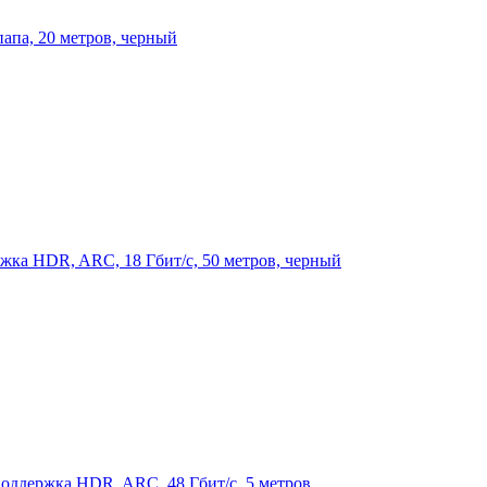
папа, 20 метров, черный
ржка HDR, ARC, 18 Гбит/с, 50 метров, черный
оддержка HDR, ARC, 48 Гбит/с, 5 метров