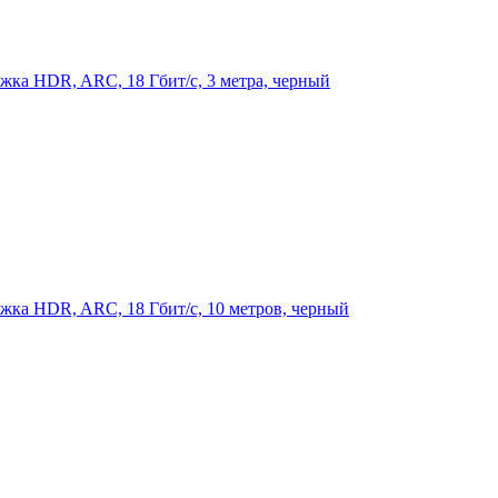
жка HDR, ARC, 18 Гбит/с, 3 метра, черный
ржка HDR, ARC, 18 Гбит/с, 10 метров, черный