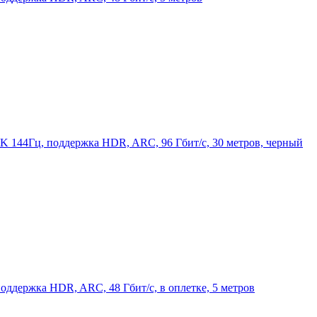
4K 144Гц, поддержка HDR, ARC, 96 Гбит/с, 30 метров, черный
оддержка HDR, ARC, 48 Гбит/с, в оплетке, 5 метров