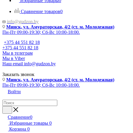
Избранные товары
0
Сравнение товаров
0
info@gudzon.by
Минск, ул. Амураторская, 4/2 (ст. м. Молодежная)
Пн-Пт 09:00-19:30; Сб-Вс 10:00-18:00.
+375 44 551 82 18
+375 44 551 82 18
Мы в телеграм
Мы в Viber
Наш email
info@gudzon.by
Заказать звонок
Минск, ул. Амураторская, 4/2 (ст. м. Молодежная)
Пн-Пт 09:00-19:30; Сб-Вс 10:00-18:00.
Войти
Сравнение
0
Избранные товары
0
Корзина
0