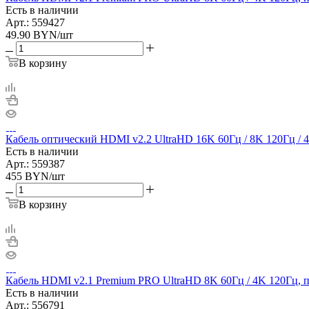
Есть в наличии
Арт.: 559427
49.90
BYN
/шт
В корзину
Кабель оптический HDMI v2.2 UltraHD 16K 60Гц / 8K 120Гц / 
Есть в наличии
Арт.: 559387
455
BYN
/шт
В корзину
Кабель HDMI v2.1 Premium PRO UltraHD 8K 60Гц / 4K 120Гц, п
Есть в наличии
Арт.: 556791