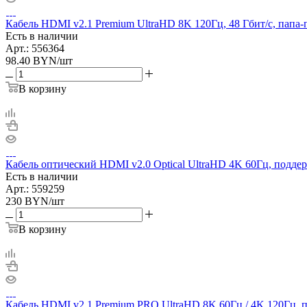
Кабель HDMI v2.1 Premium UltraHD 8K 120Гц, 48 Гбит/с, папа-
Есть в наличии
Арт.: 556364
98.40
BYN
/шт
В корзину
Кабель оптический HDMI v2.0 Optical UltraHD 4K 60Гц, подде
Есть в наличии
Арт.: 559259
230
BYN
/шт
В корзину
Кабель HDMI v2.1 Premium PRO UltraHD 8K 60Гц / 4K 120Гц, п