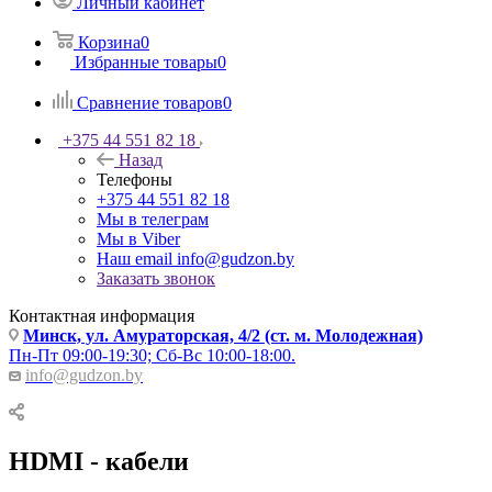
Личный кабинет
Корзина
0
Избранные товары
0
Сравнение товаров
0
+375 44 551 82 18
Назад
Телефоны
+375 44 551 82 18
Мы в телеграм
Мы в Viber
Наш email
info@gudzon.by
Заказать звонок
Контактная информация
Минск, ул. Амураторская, 4/2 (ст. м. Молодежная)
Пн-Пт 09:00-19:30; Сб-Вс 10:00-18:00.
info@gudzon.by
HDMI - кабели