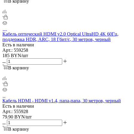
В корзину
Кабель оптический HDMI v2.0 Optical UltraHD 4K 60Гц,
поддержка HDR, ARC, 18 Гбит/с, 30 метров, черный
Есть в наличии
Арт.: 559258
185
BYN
/шт
В корзину
Кабель HDMI - HDMI v1.4, папа-папа, 30 метров, черный
Есть в наличии
Арт.: 555928
79.90
BYN
/шт
В корзину