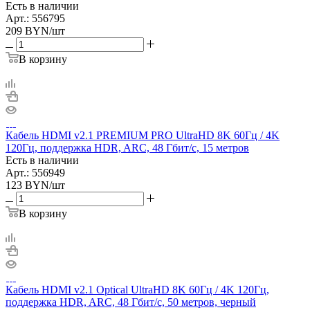
Есть в наличии
Арт.: 556795
209
BYN
/шт
В корзину
Кабель HDMI v2.1 PREMIUM PRO UltraHD 8K 60Гц / 4K
120Гц, поддержка HDR, ARC, 48 Гбит/с, 15 метров
Есть в наличии
Арт.: 556949
123
BYN
/шт
В корзину
Кабель HDMI v2.1 Optical UltraHD 8K 60Гц / 4K 120Гц,
поддержка HDR, ARC, 48 Гбит/с, 50 метров, черный