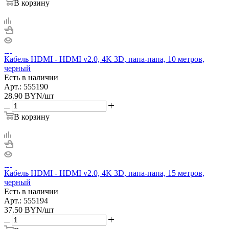
В корзину
Кабель HDMI - HDMI v2.0, 4K 3D, папа-папа, 10 метров,
черный
Есть в наличии
Арт.: 555190
28.90
BYN
/шт
В корзину
Кабель HDMI - HDMI v2.0, 4K 3D, папа-папа, 15 метров,
черный
Есть в наличии
Арт.: 555194
37.50
BYN
/шт