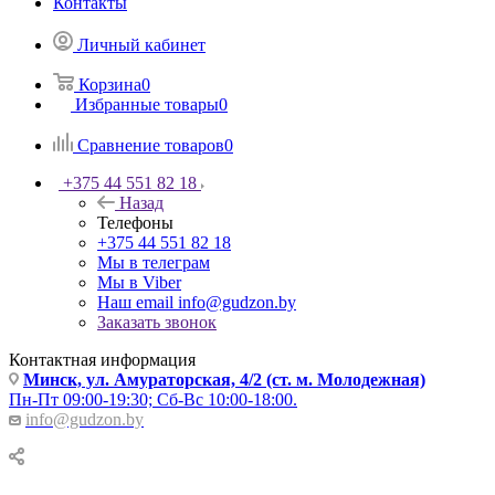
Контакты
Личный кабинет
Корзина
0
Избранные товары
0
Сравнение товаров
0
+375 44 551 82 18
Назад
Телефоны
+375 44 551 82 18
Мы в телеграм
Мы в Viber
Наш email
info@gudzon.by
Заказать звонок
Контактная информация
Минск, ул. Амураторская, 4/2 (ст. м. Молодежная)
Пн-Пт 09:00-19:30; Сб-Вс 10:00-18:00.
info@gudzon.by