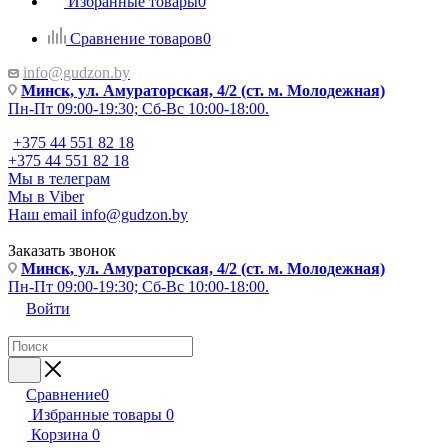
Избранные товары
0
Сравнение товаров
0
info@gudzon.by
Минск, ул. Амураторская, 4/2 (ст. м. Молодежная)
Пн-Пт 09:00-19:30; Сб-Вс 10:00-18:00.
+375 44 551 82 18
+375 44 551 82 18
Мы в телеграм
Мы в Viber
Наш email
info@gudzon.by
Заказать звонок
Минск, ул. Амураторская, 4/2 (ст. м. Молодежная)
Пн-Пт 09:00-19:30; Сб-Вс 10:00-18:00.
Войти
Сравнение
0
Избранные товары
0
Корзина
0