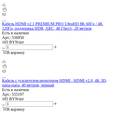
Кабель HDMI v2.1 PREMIUM PRO UltraHD 8K 60Гц / 4K
120Гц, поддержка HDR, ARC, 48 Гбит/с, 20 метров
Есть в наличии
Арт.: 556950
165
BYN
/шт
В корзину
Кабель с усилителем-репитером HDMI - HDMI v2.0, 4K 3D,
папа-папа, 40 метров, черный
Есть в наличии
Арт.: 555197
185
BYN
/шт
В корзину