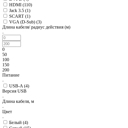
HDMI (
110
)
Jack 3.5 (
1
)
SCART (
1
)
VGA (D-Sub) (
3
)
Длина кабеля/ радиус действия (м)
0
50
100
150
200
Питание
USB-A (
4
)
Версия USB
Длина кабеля, м
Цвет
Белый (
4
)