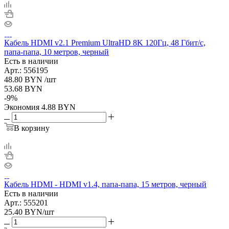
Кабель HDMI v2.1 Premium UltraHD 8K 120Гц, 48 Гбит/с,
папа-папа, 10 метров, черный
Есть в наличии
Арт.: 556195
48.80
BYN
/шт
53.68
BYN
-
9
%
Экономия
4.88
BYN
В корзину
Кабель HDMI - HDMI v1.4, папа-папа, 15 метров, черный
Есть в наличии
Арт.: 555201
25.40
BYN
/шт