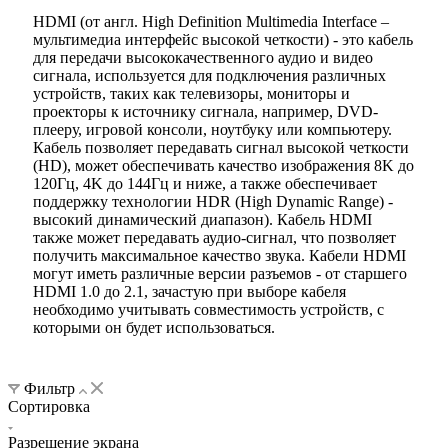
HDMI (от англ. High Definition Multimedia Interface –
мультимедиа интерфейс высокой четкости) - это кабель
для передачи высококачественного аудио и видео
сигнала, используется для подключения различных
устройств, таких как телевизоры, мониторы и
проекторы к источнику сигнала, например, DVD-
плееру, игровой консоли, ноутбуку или компьютеру.
Кабель позволяет передавать сигнал высокой четкости
(HD), может обеспечивать качество изображения 8K до
120Гц, 4K до 144Гц и ниже, а также обеспечивает
поддержку технологии HDR (High Dynamic Range) -
высокий динамический диапазон). Кабель HDMI
также может передавать аудио-сигнал, что позволяет
получить максимальное качество звука. Кабели HDMI
могут иметь различные версии разъемов - от старшего
HDMI 1.0 до 2.1, зачастую при выборе кабеля
необходимо учитывать совместимость устройств, с
которыми он будет использоваться.
Фильтр
Сортировка
Разрешение экрана