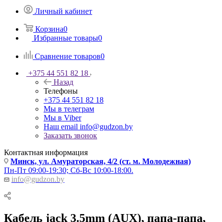
Личный кабинет
Корзина
0
Избранные товары
0
Сравнение товаров
0
+375 44 551 82 18
Назад
Телефоны
+375 44 551 82 18
Мы в телеграм
Мы в Viber
Наш email
info@gudzon.by
Заказать звонок
Контактная информация
Минск, ул. Амураторская, 4/2 (ст. м. Молодежная)
Пн-Пт 09:00-19:30; Сб-Вс 10:00-18:00.
info@gudzon.by
Кабель jack 3.5mm (AUX), папа-папа,