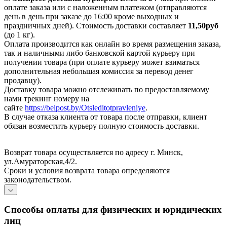
оплате заказа или с наложенным платежом (отправляются
день в день при заказе до 16:00 кроме выходных и
праздничных дней). Стоимость доставки составляет
11,50руб
(до 1 кг).
Оплата производится как онлайн во время размещения заказа,
так и наличными либо банковской картой курьеру при
получении товара (при оплате курьеру может взиматься
дополнительная небольшая комиссия за перевод денег
продавцу).
Доставку товара можно отслеживать по предоставляемому
нами трекинг номеру на
сайте
https://belpost.by/Otsleditotpravleniye
.
В случае отказа клиента от товара после отправки, клиент
обязан возместить курьеру полную стоимость доставки.
Возврат товара осуществляется по адресу г. Минск,
ул.Амураторская,4/2.
Сроки и условия возврата товара определяются
законодательством.
Способы оплаты для физических и юридических
лиц