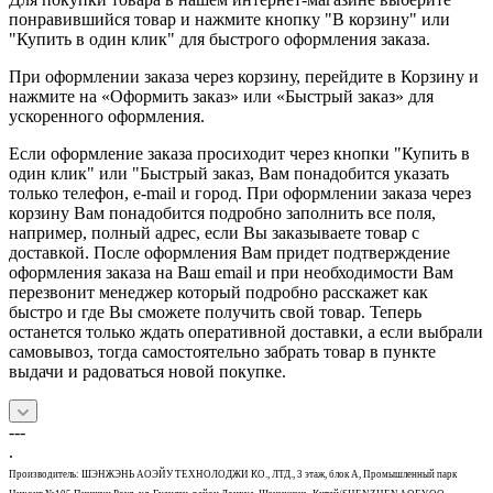
понравившийся товар и нажмите кнопку "В корзину" или
"Купить в один клик" для быстрого оформления заказа.
При оформлении заказа через корзину, перейдите в Корзину и
нажмите на «Оформить заказ» или «Быстрый заказ» для
ускоренного оформления.
Если оформление заказа просиходит через кнопки "Купить в
один клик" или "Быстрый заказ, Вам понадобится указать
только телефон, e-mail и город. При оформлении заказа через
корзину Вам понадобится подробно заполнить все поля,
например, полный адрес, если Вы заказываете товар с
доставкой. После оформления Вам придет подтверждение
оформления заказа на Ваш email и при необходимости Вам
перезвонит менеджер который подробно расскажет как
быстро и где Вы сможете получить свой товар. Теперь
останется только ждать оперативной доставки, а если выбрали
самовывоз, тогда самостоятельно забрать товар в пункте
выдачи и радоваться новой покупке.
---
.
Производитель: ШЭНЖЭНЬ АОЭЙУ ТЕХНОЛОДЖИ КО., ЛТД., 3 этаж, блок А, Промышленный парк