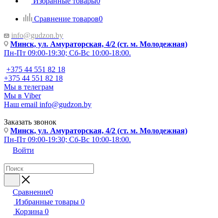
Избранные товары
0
Сравнение товаров
0
info@gudzon.by
Минск, ул. Амураторская, 4/2 (ст. м. Молодежная)
Пн-Пт 09:00-19:30; Сб-Вс 10:00-18:00.
+375 44 551 82 18
+375 44 551 82 18
Мы в телеграм
Мы в Viber
Наш email
info@gudzon.by
Заказать звонок
Минск, ул. Амураторская, 4/2 (ст. м. Молодежная)
Пн-Пт 09:00-19:30; Сб-Вс 10:00-18:00.
Войти
Сравнение
0
Избранные товары
0
Корзина
0