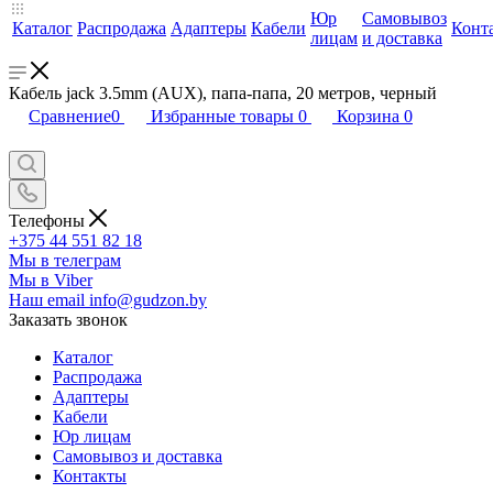
Юр
Самовывоз
Каталог
Распродажа
Адаптеры
Кабели
Конт
лицам
и доставка
Кабель jack 3.5mm (AUX), папа-папа, 20 метров, черный
Сравнение
0
Избранные товары
0
Корзина
0
Телефоны
+375 44 551 82 18
Мы в телеграм
Мы в Viber
Наш email
info@gudzon.by
Заказать звонок
Каталог
Распродажа
Адаптеры
Кабели
Юр лицам
Самовывоз и доставка
Контакты