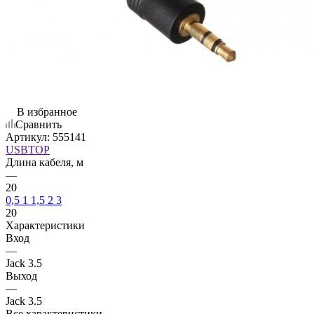
В избранное
Сравнить
Артикул:
555141
USBTOP
Длина кабеля, м
—
20
0,5
1
1,5
2
3
20
Характеристики
Вход
—
Jack 3.5
Выход
—
Jack 3.5
Все характеристики