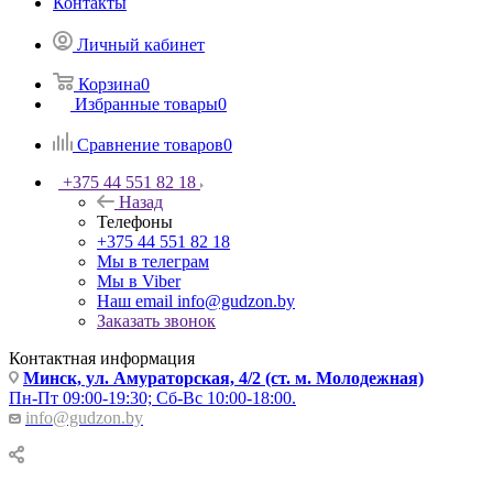
Контакты
Личный кабинет
Корзина
0
Избранные товары
0
Сравнение товаров
0
+375 44 551 82 18
Назад
Телефоны
+375 44 551 82 18
Мы в телеграм
Мы в Viber
Наш email
info@gudzon.by
Заказать звонок
Контактная информация
Минск, ул. Амураторская, 4/2 (ст. м. Молодежная)
Пн-Пт 09:00-19:30; Сб-Вс 10:00-18:00.
info@gudzon.by