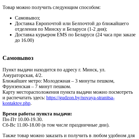
Товар можно получить следующим способом:
Самовывоз;
Доставка Европочтой или Белпочтой до ближайшего
отделения по Минску и Беларуси (1-2 дня);
Доставка курьером EMS по Беларуси (24 часа при заказе
до 16.00)
Самовывоз
Пункт выдачи находится по адресу г. Минск, ул.
Амураторская, 4/2.
Ближайшее метро: Молодежная – 3 минуты пешком,
Фрунзенская – 7 минут пешком.
Карту месторасположения пункта выдачи можно посмотреть
и распечатать здесь:
https://gudzon.by/novaya-stranitsa-
kontaktov.php
.
Время работы пункта выдачи:
Пн-Пт 10.00-19.30.
Сб-Вс 11.00-18.00 (в том числе праздничные дни).
Также товар можно заказать и получить в любом удобном для