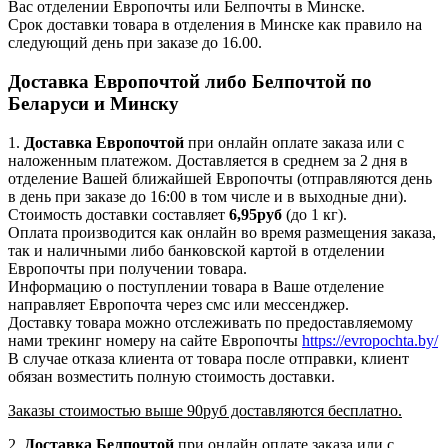
Вас отделении Европочты или Белпочты в Минске.
Срок доставки товара в отделения в Минске как правило на
следующий день при заказе до 16.00.
Доставка Европочтой либо Белпочтой по
Беларуси и Минску
1.
Доставка
Европочтой
при онлайн оплате заказа или с
наложенным платежом. Доставляется в среднем за 2 дня в
отделение Вашей ближайшей Европочты (отправляются день
в день при заказе до 16:00 в том числе и в выходные дни).
Стоимость доставки составляет
6,95руб
(до 1 кг).
Оплата производится как онлайн во время размещения заказа,
так и наличными либо банковской картой в отделении
Европочты при получении товара.
Информацию о поступлении товара в Ваше отделение
направляет Европочта через смс или мессенджер.
Доставку товара можно отслеживать по предоставляемому
нами трекинг номеру на сайте Европочты
https://evropochta.by/
В случае отказа клиента от товара после отправки, клиент
обязан возместить полную стоимость доставки.
Заказы стоимостью выше 90руб доставляются бесплатно.
2.
Доставка
Белпочтой
при онлайн оплате заказа или с