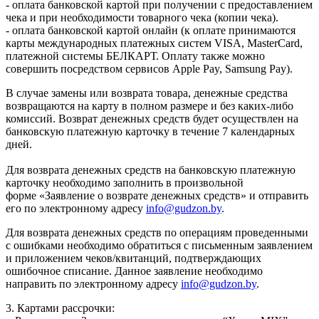
- оплата банковской картой при получении с предоставлением
чека и при необходимости товарного чека (копии чека).
- оплата банковской картой онлайн (к оплате принимаются
карты международных платежных систем VISA, MasterCard,
платежной системы БЕЛКАРТ. Оплату также можно
совершить посредством сервисов Apple Pay, Samsung Pay).
В случае замены или возврата товара, денежные средства
возвращаются на карту в полном размере и без каких-либо
комиссий. Возврат денежных средств будет осуществлен на
банковскую платежную карточку в течение 7 календарных
дней.
Для возврата денежных средств на банковскую платежную
карточку необходимо заполнить в произвольной
форме «Заявление о возврате денежных средств» и отправить
его по электронному адресу
info@gudzon.by
.
Для возврата денежных средств по операциям проведенными
с ошибками необходимо обратиться с письменным заявлением
и приложением чеков/квитанций, подтверждающих
ошибочное списание. Данное заявление необходимо
направить по электронному адресу
info@gudzon.by
.
3. Картами рассрочки: