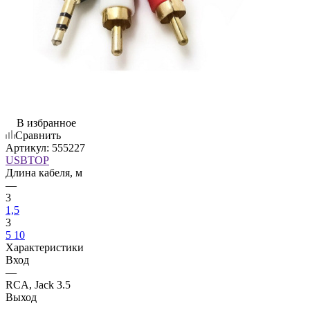
В избранное
Сравнить
Артикул:
555227
USBTOP
Длина кабеля, м
—
3
1,5
3
5
10
Характеристики
Вход
—
RCA, Jack 3.5
Выход
—