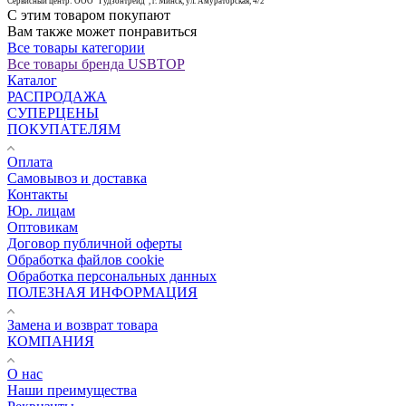
Сервисный центр: ООО "Гудзонтрейд", г. Минск, ул. Амураторская, 4/2
С этим товаром покупают
Вам также может понравиться
Все товары категории
Все товары бренда USBTOP
Каталог
РАСПРОДАЖА
СУПЕРЦЕНЫ
ПОКУПАТЕЛЯМ
Оплата
Самовывоз и доставка
Контакты
Юр. лицам
Оптовикам
Договор публичной оферты
Обработка файлов cookie
Обработка персональных данных
ПОЛЕЗНАЯ ИНФОРМАЦИЯ
Замена и возврат товара
КОМПАНИЯ
О нас
Наши преимущества