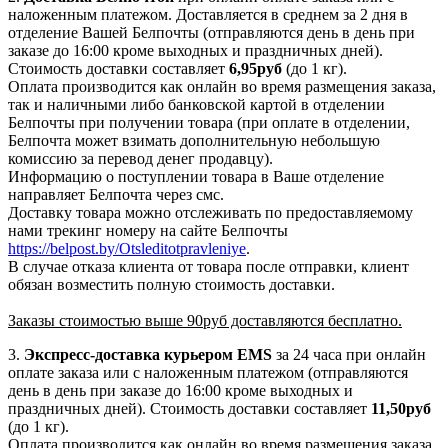
наложенным платежом. Доставляется в среднем за 2 дня в
отделение Вашей Белпочты (отправляются день в день при
заказе до 16:00 кроме выходных и праздничных дней).
Стоимость доставки составляет
6,95
руб
(до 1 кг).
Оплата производится как онлайн во время размещения заказа,
так и наличными либо банковской картой в отделении
Белпочты при получении товара (при оплате в отделении,
Белпочта может взимать дополнительную небольшую
комиссию за перевод денег продавцу).
Информацию о поступлении товара в Ваше отделение
направляет Белпочта через смс.
Доставку товара можно отслеживать по предоставляемому
нами трекинг номеру на сайте Белпочты
https://belpost.by/Otsleditotpravleniye
.
В случае отказа клиента от товара после отправки, клиент
обязан возместить полную стоимость доставки.
Заказы стоимостью выше 90руб доставляются бесплатно.
3.
Экспресс-доставка
курьером EMS
за 24 часа при онлайн
оплате заказа или с наложенным платежом (отправляются
день в день при заказе до 16:00 кроме выходных и
праздничных дней). Стоимость доставки составляет
11,50руб
(до 1 кг).
Оплата производится как онлайн во время размещения заказа,