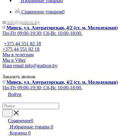
Избранные товары
0
Сравнение товаров
0
info@gudzon.by
Минск, ул. Амураторская, 4/2 (ст. м. Молодежная)
Пн-Пт 09:00-19:30; Сб-Вс 10:00-18:00.
+375 44 551 82 18
+375 44 551 82 18
Мы в телеграм
Мы в Viber
Наш email
info@gudzon.by
Заказать звонок
Минск, ул. Амураторская, 4/2 (ст. м. Молодежная)
Пн-Пт 09:00-19:30; Сб-Вс 10:00-18:00.
Войти
Сравнение
0
Избранные товары
0
Корзина
0