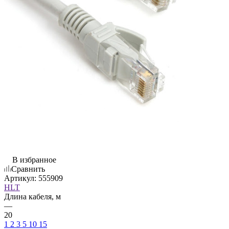
В избранное
Сравнить
Артикул:
555909
HLT
Длина кабеля, м
—
20
1
2
3
5
10
15