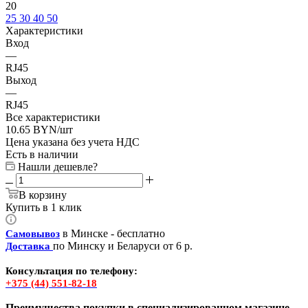
20
25
30
40
50
Характеристики
Вход
—
RJ45
Выход
—
RJ45
Все характеристики
10.65
BYN
/шт
Цена указана без учета НДС
Есть в наличии
Нашли дешевле?
В корзину
Купить в 1 клик
в Минске - бесплатно
Самовывоз
по Минску и Беларуси от 6 р.
Доставка
Консультация по телефону:
+375 (44) 551-82-18
Преимущества покупки в специализированном магазине