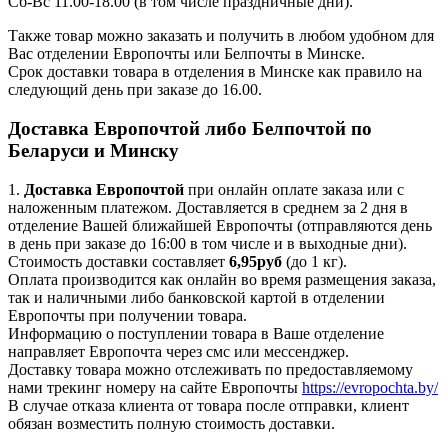
Сб-Вс 11.00-18.00 (в том числе праздничные дни).
Также товар можно заказать и получить в любом удобном для
Вас отделении Европочты или Белпочты в Минске.
Срок доставки товара в отделения в Минске как правило на
следующий день при заказе до 16.00.
Доставка Европочтой либо Белпочтой по
Беларуси и Минску
1.
Доставка
Европочтой
при онлайн оплате заказа или с
наложенным платежом. Доставляется в среднем за 2 дня в
отделение Вашей ближайшей Европочты (отправляются день
в день при заказе до 16:00 в том числе и в выходные дни).
Стоимость доставки составляет
6,95руб
(до 1 кг).
Оплата производится как онлайн во время размещения заказа,
так и наличными либо банковской картой в отделении
Европочты при получении товара.
Информацию о поступлении товара в Ваше отделение
направляет Европочта через смс или мессенджер.
Доставку товара можно отслеживать по предоставляемому
нами трекинг номеру на сайте Европочты
https://evropochta.by/
В случае отказа клиента от товара после отправки, клиент
обязан возместить полную стоимость доставки.