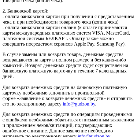
товарного чека (копии чека).
2. Банковской картой:
- оплата банковской картой при получении с предоставлением
чека и при необходимости товарного чека (копии чека).
- оплата банковской картой онлайн (к оплате принимаются
карты международных платежных систем VISA, MasterCard,
платежной системы БЕЛКАРТ. Оплату также можно
совершить посредством сервисов Apple Pay, Samsung Pay).
В случае замены или возврата товара, денежные средства
возвращаются на карту в полном размере и без каких-либо
комиссий. Возврат денежных средств будет осуществлен на
банковскую платежную карточку в течение 7 календарных
дней.
Для возврата денежных средств на банковскую платежную
карточку необходимо заполнить в произвольной
форме «Заявление о возврате денежных средств» и отправить
его по электронному адресу
info@gudzon.by
.
Для возврата денежных средств по операциям проведенными
с ошибками необходимо обратиться с письменным заявлением
и приложением чеков/квитанций, подтверждающих
ошибочное списание. Данное заявление необходимо
направить по электронному адресу
info@gudzon.by
.