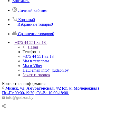
Контакты
Личный кабинет
Корзина
0
Избранные товары
0
Сравнение товаров
0
+375 44 551 82 18
Назад
Телефоны
+375 44 551 82 18
Мы в телеграм
Мы в Viber
Наш email
info@gudzon.by
Заказать звонок
Контактная информация
Минск, ул. Амураторская, 4/2 (ст. м. Молодежная)
Пн-Пт 09:00-19:30; Сб-Вс 10:00-18:00.
info@gudzon.by