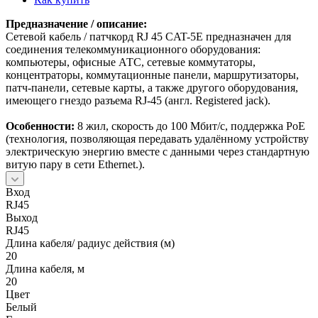
Предназначение / описание:
Сетевой кабель / патчкорд RJ 45 CAT-5E предназначен для
соединения телекоммуникационного оборудования:
компьютеры, офисные АТС, сетевые коммутаторы,
концентраторы, коммутационные панели, маршрутизаторы,
патч-панели, сетевые карты, а также другого оборудования,
имеющего гнездо разъема RJ-45 (англ. Registered jack).
Особенности:
8 жил, скорость до 100 Мбит/с, поддержка PoE
(технология, позволяющая передавать удалённому устройству
электрическую энергию вместе с данными через стандартную
витую пару в сети Ethernet.).
Вход
RJ45
Выход
RJ45
Длина кабеля/ радиус действия (м)
20
Длина кабеля, м
20
Цвет
Белый