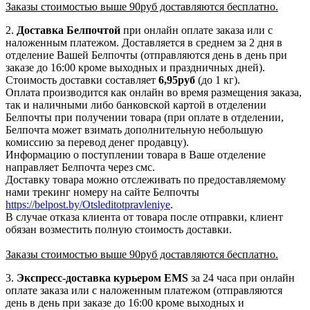
Заказы стоимостью выше 90руб доставляются бесплатно.
2.
Доставка
Белпочтой
при онлайн оплате заказа или с
наложенным платежом. Доставляется в среднем за 2 дня в
отделение Вашей Белпочты (отправляются день в день при
заказе до 16:00 кроме выходных и праздничных дней).
Стоимость доставки составляет
6,95
руб
(до 1 кг).
Оплата производится как онлайн во время размещения заказа,
так и наличными либо банковской картой в отделении
Белпочты при получении товара (при оплате в отделении,
Белпочта может взимать дополнительную небольшую
комиссию за перевод денег продавцу).
Информацию о поступлении товара в Ваше отделение
направляет Белпочта через смс.
Доставку товара можно отслеживать по предоставляемому
нами трекинг номеру на сайте Белпочты
https://belpost.by/Otsleditotpravleniye
.
В случае отказа клиента от товара после отправки, клиент
обязан возместить полную стоимость доставки.
Заказы стоимостью выше 90руб доставляются бесплатно.
3.
Экспресс-доставка
курьером EMS
за 24 часа при онлайн
оплате заказа или с наложенным платежом (отправляются
день в день при заказе до 16:00 кроме выходных и