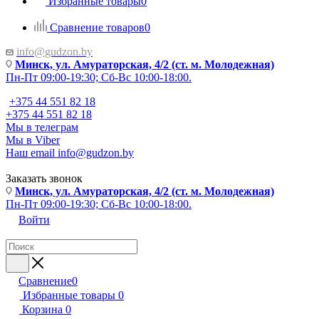
Избранные товары
0
Сравнение товаров
0
info@gudzon.by
Минск, ул. Амураторская, 4/2 (ст. м. Молодежная)
Пн-Пт 09:00-19:30; Сб-Вс 10:00-18:00.
+375 44 551 82 18
+375 44 551 82 18
Мы в телеграм
Мы в Viber
Наш email
info@gudzon.by
Заказать звонок
Минск, ул. Амураторская, 4/2 (ст. м. Молодежная)
Пн-Пт 09:00-19:30; Сб-Вс 10:00-18:00.
Войти
Сравнение
0
Избранные товары
0
Корзина
0