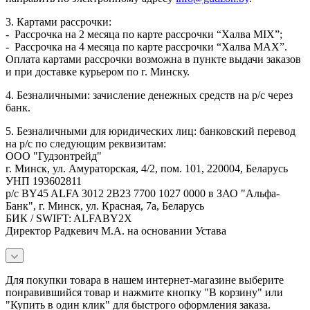
3. Картами рассрочки:
- Рассрочка на 2 месяца по карте рассрочки “Халва MIX”;
- Рассрочка на 4 месяца по карте рассрочки “Халва MAX”.
Оплата картами рассрочки возможна в пункте выдачи заказов
и при доставке курьером по г. Минску.
4. Безналичными: зачисление денежных средств на р/с через
банк.
5. Безналичными для юридических лиц: банковский перевод
на р/с по следующим реквизитам:
ООО "Гудзонтрейд"
г. Минск, ул. Амураторская, 4/2, пом. 101, 220004, Беларусь
УНП 193602811
р/с BY45 ALFA 3012 2B23 7700 1027 0000 в ЗАО "Альфа-
Банк", г. Минск, ул. Красная, 7а, Беларусь
БИК / SWIFT: ALFABY2X
Директор Радкевич М.А. на основании Устава
Для покупки товара в нашем интернет-магазине выберите
понравившийся товар и нажмите кнопку "В корзину" или
"Купить в один клик" для быстрого оформления заказа.