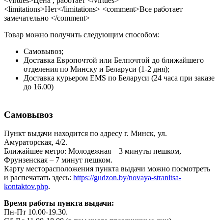
<virtues>Цена , работает </virtues>
<limitations>Нет</limitations> <comment>Все работает
замечательно </comment>
Товар можно получить следующим способом:
Самовывоз;
Доставка Европочтой или Белпочтой до ближайшего
отделения по Минску и Беларуси (1-2 дня);
Доставка курьером EMS по Беларуси (24 часа при заказе
до 16.00)
Самовывоз
Пункт выдачи находится по адресу г. Минск, ул.
Амураторская, 4/2.
Ближайшее метро: Молодежная – 3 минуты пешком,
Фрунзенская – 7 минут пешком.
Карту месторасположения пункта выдачи можно посмотреть
и распечатать здесь:
https://gudzon.by/novaya-stranitsa-
kontaktov.php
.
Время работы пункта выдачи:
Пн-Пт 10.00-19.30.