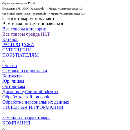
Страна производства: Китай
Поставщик в РБ: ООО "Гудзонтрейд", г. Минск, ул. Амураторская, 4/2
Сервисный центр: ООО "Гудзонтрейд", г. Минск, ул. Амураторская, 4/2
С этим товаром покупают
Вам также может понравиться
Все товары категории
Все товары бренда HLT
Каталог
РАСПРОДАЖА
СУПЕРЦЕНЫ
ПОКУПАТЕЛЯМ
Оплата
Самовывоз и доставка
Контакты
Юр. лицам
Оптовикам
Договор публичной оферты
Обработка файлов cookie
Обработка персональных данных
ПОЛЕЗНАЯ ИНФОРМАЦИЯ
Замена и возврат товара
КОМПАНИЯ