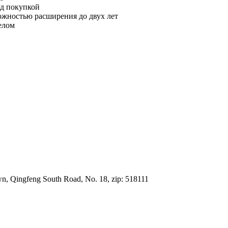
ед покупкой
можностью расширения до двух лет
елом
, Qingfeng South Road, No. 18, zip: 518111