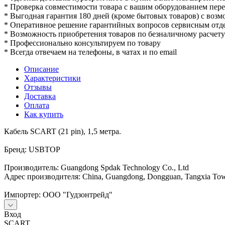
* Проверка совместимости товара с вашим оборудованием пер
* Выгодная гарантия 180 дней (кроме бытовых товаров) с воз
* Оперативное решение гарантийных вопросов сервисным отд
* Возможность приобретения товаров по безналичному расчету
* Профессионально консультируем по товару
* Всегда отвечаем на телефоны, в чатах и по email
Описание
Характеристики
Отзывы
Доставка
Оплата
Как купить
Кабель SCART (21 pin), 1,5 метра.
Бренд: USBTOP
Производитель: Guangdong Spdak Technology Co., Ltd
Адрес производителя: China, Guangdong, Dongguan, Tangxia Town
Импортер: ООО "Гудзонтрейд"
Вход
SCART