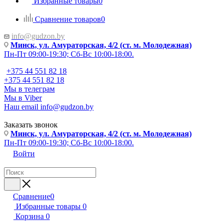
Избранные товары
0
Сравнение товаров
0
info@gudzon.by
Минск, ул. Амураторская, 4/2 (ст. м. Молодежная)
Пн-Пт 09:00-19:30; Сб-Вс 10:00-18:00.
+375 44 551 82 18
+375 44 551 82 18
Мы в телеграм
Мы в Viber
Наш email
info@gudzon.by
Заказать звонок
Минск, ул. Амураторская, 4/2 (ст. м. Молодежная)
Пн-Пт 09:00-19:30; Сб-Вс 10:00-18:00.
Войти
Сравнение
0
Избранные товары
0
Корзина
0