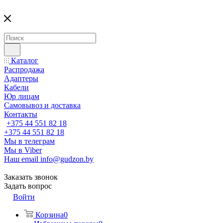
Каталог
Распродажа
Адаптеры
Кабели
Юр лицам
Самовывоз и доставка
Контакты
+375 44 551 82 18
+375 44 551 82 18
Мы в телеграм
Мы в Viber
Наш email
info@gudzon.by
Заказать звонок
Задать вопрос
Войти
Корзина
0