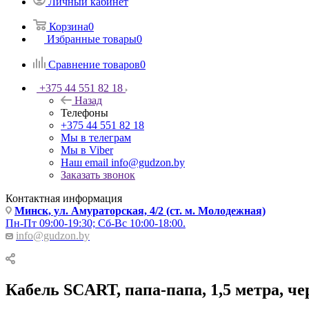
Личный кабинет
Корзина
0
Избранные товары
0
Сравнение товаров
0
+375 44 551 82 18
Назад
Телефоны
+375 44 551 82 18
Мы в телеграм
Мы в Viber
Наш email
info@gudzon.by
Заказать звонок
Контактная информация
Минск, ул. Амураторская, 4/2 (ст. м. Молодежная)
Пн-Пт 09:00-19:30; Сб-Вс 10:00-18:00.
info@gudzon.by
Кабель SCART, папа-папа, 1,5 метра, ч