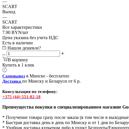
—
SCART
Выход
—
SCART
Все характеристики
7.90
BYN
/шт
Цена указана без учета НДС
Есть в наличии
Нашли дешевле?
В корзину
Купить в 1 клик
в Минске - бесплатно
Самовывоз
по Минску и Беларуси от 6 р.
Доставка
Консультация по телефону:
+375 (44) 551-82-18
Преимущества покупки в специализированном магазине Gud
* Получение товара сразу после заказа (в том числе в выходные
* Быстрая доставка день в день по Минску и от 1 дня по Белару
* Удобная доставка курьером либо в пункт Белпочты/Европочт