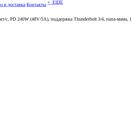
+ ЕЩЕ
з и доставка
Контакты
т/с, PD 240W (48V/5A), поддержка Thunderbolt 3/4, папа-мама, 1