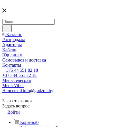
Каталог
Распродажа
Адаптеры
Кабели
Юр лицам
Самовывоз и доставка
Контакты
+375 44 551 82 18
+375 44 551 82 18
Мы в телеграм
Мы в Viber
Наш email
info@gudzon.by
Заказать звонок
Задать вопрос
Войти
Корзина
0