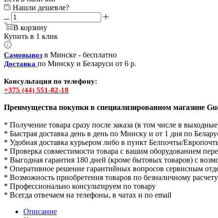
Нашли дешевле?
В корзину
Купить в 1 клик
в Минске - бесплатно
Самовывоз
по Минску и Беларуси от 6 р.
Доставка
Консультация по телефону:
+375 (44) 551-82-18
Преимущества покупки в специализированном магазине Gud
* Получение товара сразу после заказа (в том числе в выходные
* Быстрая доставка день в день по Минску и от 1 дня по Белару
* Удобная доставка курьером либо в пункт Белпочты/Европочт
* Проверка совместимости товара с вашим оборудованием пер
* Выгодная гарантия 180 дней (кроме бытовых товаров) с воз
* Оперативное решение гарантийных вопросов сервисным отд
* Возможность приобретения товаров по безналичному расчету
* Профессионально консультируем по товару
* Всегда отвечаем на телефоны, в чатах и по email
Описание