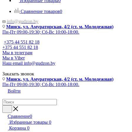
Избранные товары
0
Сравнение товаров
0
info@gudzon.by
Минск, ул. Амураторская, 4/2 (ст. м. Молодежная)
Пн-Пт 09:00-19:30; Сб-Вс 10:00-18:00.
+375 44 551 82 18
+375 44 551 82 18
Мы в телеграм
Мы в Viber
Наш email
info@gudzon.by
Заказать звонок
Минск, ул. Амураторская, 4/2 (ст. м. Молодежная)
Пн-Пт 09:00-19:30; Сб-Вс 10:00-18:00.
Войти
Сравнение
0
Избранные товары
0
Корзина
0