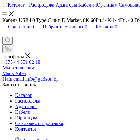
Каталог
Распродажа
Адаптеры
Кабели
Юр лицам
Самовыво
Кабель USB4.0 Type-C чип E-Marker, 8K 60Гц / 4K 144Гц, 40 Гби
Сравнение
0
Избранные товары
0
Корзина
0
Телефоны
+375 44 551 82 18
Мы в телеграм
Мы в Viber
Наш email
info@gudzon.by
Заказать звонок
Каталог
Распродажа
Адаптеры
Кабели
Юр лицам
Самовывоз и доставка
Контакты