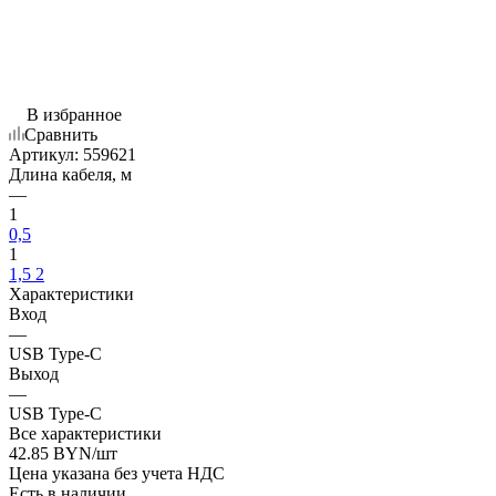
В избранное
Сравнить
Артикул:
559621
Длина кабеля, м
—
1
0,5
1
1,5
2
Характеристики
Вход
—
USB Type-C
Выход
—
USB Type-C
Все характеристики
42.85
BYN
/шт
Цена указана без учета НДС
Есть в наличии