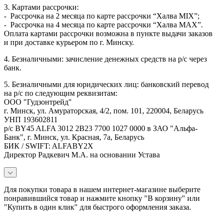
3. Картами рассрочки:
- Рассрочка на 2 месяца по карте рассрочки “Халва MIX”;
- Рассрочка на 4 месяца по карте рассрочки “Халва MAX”.
Оплата картами рассрочки возможна в пункте выдачи заказов
и при доставке курьером по г. Минску.
4. Безналичными: зачисление денежных средств на р/с через
банк.
5. Безналичными для юридических лиц: банковский перевод
на р/с по следующим реквизитам:
ООО "Гудзонтрейд"
г. Минск, ул. Амураторская, 4/2, пом. 101, 220004, Беларусь
УНП 193602811
р/с BY45 ALFA 3012 2B23 7700 1027 0000 в ЗАО "Альфа-
Банк", г. Минск, ул. Красная, 7а, Беларусь
БИК / SWIFT: ALFABY2X
Директор Радкевич М.А. на основании Устава
Для покупки товара в нашем интернет-магазине выберите
понравившийся товар и нажмите кнопку "В корзину" или
"Купить в один клик" для быстрого оформления заказа.