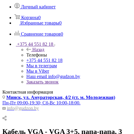
Личный кабинет
Корзина
0
Избранные товары
0
Сравнение товаров
0
+375 44 551 82 18
Назад
Телефоны
+375 44 551 82 18
Мы в телеграм
Мы в Viber
Наш email
info@gudzon.by
Заказать звонок
Контактная информация
Минск, ул. Амураторская, 4/2 (ст. м. Молодежная)
Пн-Пт 09:00-19:30; Сб-Вс 10:00-18:00.
info@gudzon.by
Кабель VGA - VGA 3+5, папа-папа, 3