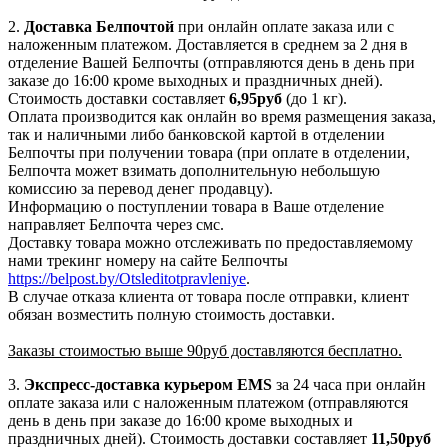
2.
Доставка
Белпочтой
при онлайн оплате заказа или с
наложенным платежом. Доставляется в среднем за 2 дня в
отделение Вашей Белпочты (отправляются день в день при
заказе до 16:00 кроме выходных и праздничных дней).
Стоимость доставки составляет
6,95
руб
(до 1 кг).
Оплата производится как онлайн во время размещения заказа,
так и наличными либо банковской картой в отделении
Белпочты при получении товара (при оплате в отделении,
Белпочта может взимать дополнительную небольшую
комиссию за перевод денег продавцу).
Информацию о поступлении товара в Ваше отделение
направляет Белпочта через смс.
Доставку товара можно отслеживать по предоставляемому
нами трекинг номеру на сайте Белпочты
https://belpost.by/Otsleditotpravleniye
.
В случае отказа клиента от товара после отправки, клиент
обязан возместить полную стоимость доставки.
Заказы стоимостью выше 90руб доставляются бесплатно.
3.
Экспресс-доставка
курьером EMS
за 24 часа при онлайн
оплате заказа или с наложенным платежом (отправляются
день в день при заказе до 16:00 кроме выходных и
праздничных дней). Стоимость доставки составляет
11,50руб