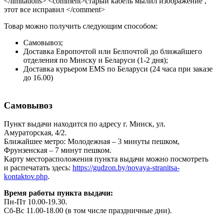
</limitations> <comment>старый кабель мылил изображение ,
этот все исправил </comment>
Товар можно получить следующим способом:
Самовывоз;
Доставка Европочтой или Белпочтой до ближайшего
отделения по Минску и Беларуси (1-2 дня);
Доставка курьером EMS по Беларуси (24 часа при заказе
до 16.00)
Самовывоз
Пункт выдачи находится по адресу г. Минск, ул.
Амураторская, 4/2.
Ближайшее метро: Молодежная – 3 минуты пешком,
Фрунзенская – 7 минут пешком.
Карту месторасположения пункта выдачи можно посмотреть
и распечатать здесь:
https://gudzon.by/novaya-stranitsa-
kontaktov.php
.
Время работы пункта выдачи:
Пн-Пт 10.00-19.30.
Сб-Вс 11.00-18.00 (в том числе праздничные дни).