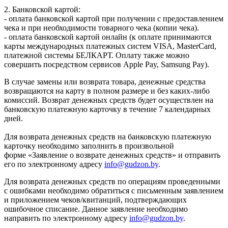
2. Банковской картой:
- оплата банковской картой при получении с предоставлением
чека и при необходимости товарного чека (копии чека).
- оплата банковской картой онлайн (к оплате принимаются
карты международных платежных систем VISA, MasterCard,
платежной системы БЕЛКАРТ. Оплату также можно
совершить посредством сервисов Apple Pay, Samsung Pay).
В случае замены или возврата товара, денежные средства
возвращаются на карту в полном размере и без каких-либо
комиссий. Возврат денежных средств будет осуществлен на
банковскую платежную карточку в течение 7 календарных
дней.
Для возврата денежных средств на банковскую платежную
карточку необходимо заполнить в произвольной
форме «Заявление о возврате денежных средств» и отправить
его по электронному адресу
info@gudzon.by
.
Для возврата денежных средств по операциям проведенными
с ошибками необходимо обратиться с письменным заявлением
и приложением чеков/квитанций, подтверждающих
ошибочное списание. Данное заявление необходимо
направить по электронному адресу
info@gudzon.by
.