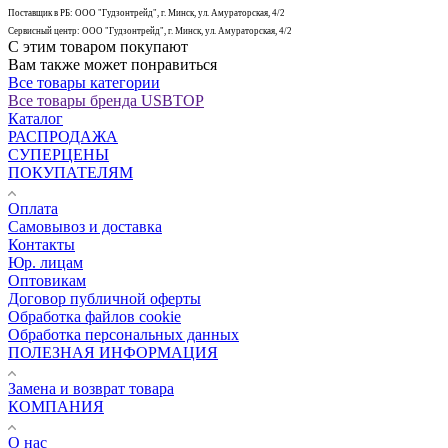
Поставщик в РБ: ООО "Гудзонтрейд", г. Минск, ул. Амураторская, 4/2
Сервисный центр: ООО "Гудзонтрейд", г. Минск, ул. Амураторская, 4/2
С этим товаром покупают
Вам также может понравиться
Все товары категории
Все товары бренда USBTOP
Каталог
РАСПРОДАЖА
СУПЕРЦЕНЫ
ПОКУПАТЕЛЯМ
Оплата
Самовывоз и доставка
Контакты
Юр. лицам
Оптовикам
Договор публичной оферты
Обработка файлов cookie
Обработка персональных данных
ПОЛЕЗНАЯ ИНФОРМАЦИЯ
Замена и возврат товара
КОМПАНИЯ
О нас