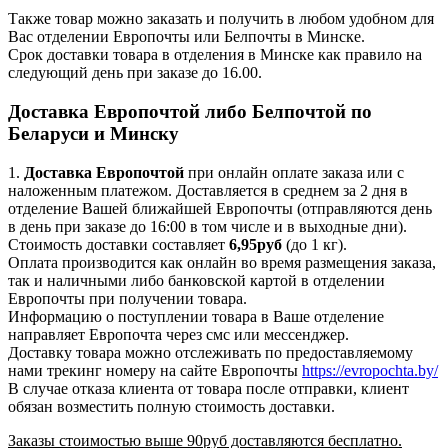
Также товар можно заказать и получить в любом удобном для
Вас отделении Европочты или Белпочты в Минске.
Срок доставки товара в отделения в Минске как правило на
следующий день при заказе до 16.00.
Доставка Европочтой либо Белпочтой по
Беларуси и Минску
1.
Доставка
Европочтой
при онлайн оплате заказа или с
наложенным платежом. Доставляется в среднем за 2 дня в
отделение Вашей ближайшей Европочты (отправляются день
в день при заказе до 16:00 в том числе и в выходные дни).
Стоимость доставки составляет
6,95руб
(до 1 кг).
Оплата производится как онлайн во время размещения заказа,
так и наличными либо банковской картой в отделении
Европочты при получении товара.
Информацию о поступлении товара в Ваше отделение
направляет Европочта через смс или мессенджер.
Доставку товара можно отслеживать по предоставляемому
нами трекинг номеру на сайте Европочты
https://evropochta.by/
В случае отказа клиента от товара после отправки, клиент
обязан возместить полную стоимость доставки.
Заказы стоимостью выше 90руб доставляются бесплатно.