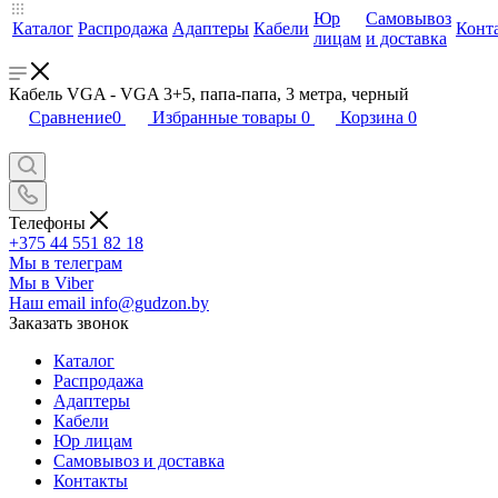
Юр
Самовывоз
Каталог
Распродажа
Адаптеры
Кабели
Конт
лицам
и доставка
Кабель VGA - VGA 3+5, папа-папа, 3 метра, черный
Сравнение
0
Избранные товары
0
Корзина
0
Телефоны
+375 44 551 82 18
Мы в телеграм
Мы в Viber
Наш email
info@gudzon.by
Заказать звонок
Каталог
Распродажа
Адаптеры
Кабели
Юр лицам
Самовывоз и доставка
Контакты