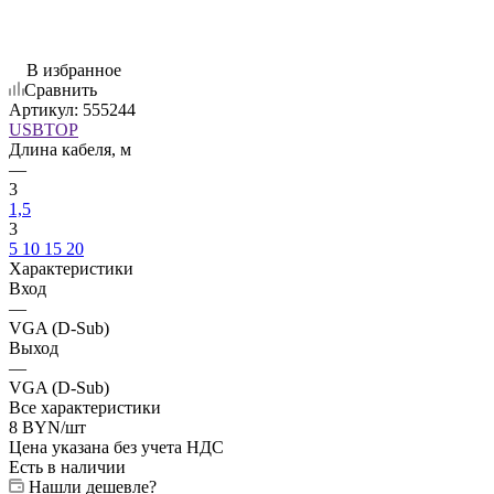
В избранное
Сравнить
Артикул:
555244
USBTOP
Длина кабеля, м
—
3
1,5
3
5
10
15
20
Характеристики
Вход
—
VGA (D-Sub)
Выход
—
VGA (D-Sub)
Все характеристики
8
BYN
/шт
Цена указана без учета НДС
Есть в наличии
Нашли дешевле?