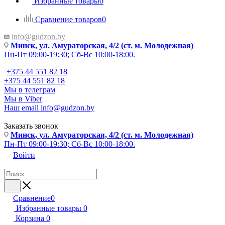
Избранные товары
0
Сравнение товаров
0
info@gudzon.by
Минск, ул. Амураторская, 4/2 (ст. м. Молодежная)
Пн-Пт 09:00-19:30; Сб-Вс 10:00-18:00.
+375 44 551 82 18
+375 44 551 82 18
Мы в телеграм
Мы в Viber
Наш email
info@gudzon.by
Заказать звонок
Минск, ул. Амураторская, 4/2 (ст. м. Молодежная)
Пн-Пт 09:00-19:30; Сб-Вс 10:00-18:00.
Войти
Сравнение
0
Избранные товары
0
Корзина
0