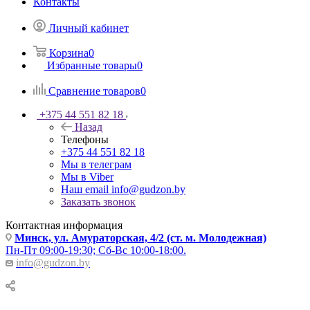
Контакты
Личный кабинет
Корзина
0
Избранные товары
0
Сравнение товаров
0
+375 44 551 82 18
Назад
Телефоны
+375 44 551 82 18
Мы в телеграм
Мы в Viber
Наш email
info@gudzon.by
Заказать звонок
Контактная информация
Минск, ул. Амураторская, 4/2 (ст. м. Молодежная)
Пн-Пт 09:00-19:30; Сб-Вс 10:00-18:00.
info@gudzon.by