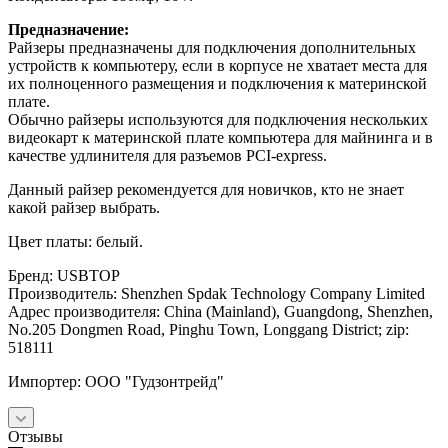
Предназначение:
Райзеры предназначены для подключения дополнительных
устройств к компьютеру, если в корпусе не хватает места для
их полноценного размещения и подключения к материнской
плате.
Обычно райзеры используются для подключения нескольких
видеокарт к материнской плате компьютера для майнинга и в
качестве удлинителя для разъемов PCI-express.
Данный райзер рекомендуется для новичков, кто не знает
какой райзер выбрать.
Цвет платы: белый.
Бренд: USBTOP
Производитель: Shenzhen Spdak Technology Company Limited
Адрес производителя: China (Mainland), Guangdong, Shenzhen,
No.205 Dongmen Road, Pinghu Town, Longgang District; zip:
518111
Импортер: ООО "Гудзонтрейд"
Отзывы