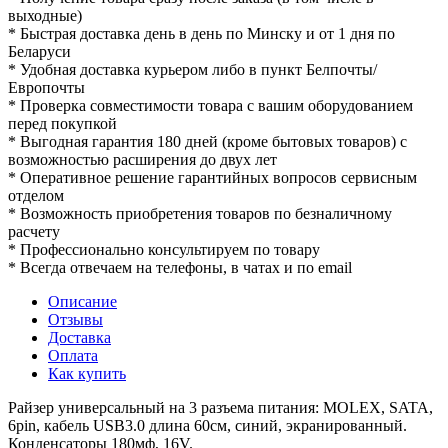
выходные)
* Быстрая доставка день в день по Минску и от 1 дня по
Беларуси
* Удобная доставка курьером либо в пункт Белпочты/
Европочты
* Проверка совместимости товара с вашим оборудованием
перед покупкой
* Выгодная гарантия 180 дней (кроме бытовых товаров) с
возможностью расширения до двух лет
* Оперативное решение гарантийных вопросов сервисным
отделом
* Возможность приобретения товаров по безналичному
расчету
* Профессионально консультируем по товару
* Всегда отвечаем на телефоны, в чатах и по email
Описание
Отзывы
Доставка
Оплата
Как купить
Райзер универсальный на 3 разъема питания: MOLEX, SATA,
6pin, кабель USB3.0 длина 60см, синий, экранированный.
Конденсаторы 180мф, 16V.