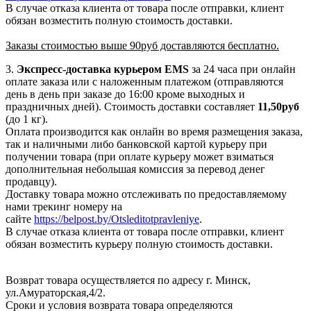
В случае отказа клиента от товара после отправки, клиент
обязан возместить полную стоимость доставки.
Заказы стоимостью выше 90руб доставляются бесплатно.
3.
Экспресс-доставка
курьером EMS
за 24 часа при онлайн
оплате заказа или с наложенным платежом (отправляются
день в день при заказе до 16:00 кроме выходных и
праздничных дней). Стоимость доставки составляет
11,50руб
(до 1 кг).
Оплата производится как онлайн во время размещения заказа,
так и наличными либо банковской картой курьеру при
получении товара (при оплате курьеру может взиматься
дополнительная небольшая комиссия за перевод денег
продавцу).
Доставку товара можно отслеживать по предоставляемому
нами трекинг номеру на
сайте
https://belpost.by/Otsleditotpravleniye
.
В случае отказа клиента от товара после отправки, клиент
обязан возместить курьеру полную стоимость доставки.
Возврат товара осуществляется по адресу г. Минск,
ул.Амураторская,4/2.
Сроки и условия возврата товара определяются