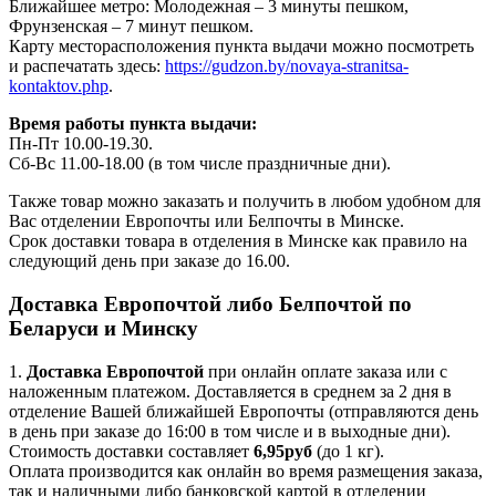
Ближайшее метро: Молодежная – 3 минуты пешком,
Фрунзенская – 7 минут пешком.
Карту месторасположения пункта выдачи можно посмотреть
и распечатать здесь:
https://gudzon.by/novaya-stranitsa-
kontaktov.php
.
Время работы пункта выдачи:
Пн-Пт 10.00-19.30.
Сб-Вс 11.00-18.00 (в том числе праздничные дни).
Также товар можно заказать и получить в любом удобном для
Вас отделении Европочты или Белпочты в Минске.
Срок доставки товара в отделения в Минске как правило на
следующий день при заказе до 16.00.
Доставка Европочтой либо Белпочтой по
Беларуси и Минску
1.
Доставка
Европочтой
при онлайн оплате заказа или с
наложенным платежом. Доставляется в среднем за 2 дня в
отделение Вашей ближайшей Европочты (отправляются день
в день при заказе до 16:00 в том числе и в выходные дни).
Стоимость доставки составляет
6,95руб
(до 1 кг).
Оплата производится как онлайн во время размещения заказа,
так и наличными либо банковской картой в отделении