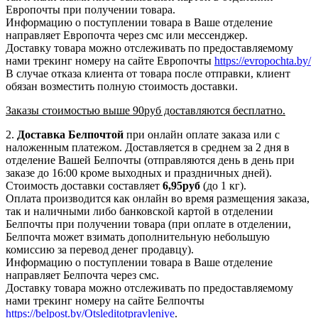
Европочты при получении товара.
Информацию о поступлении товара в Ваше отделение
направляет Европочта через смс или мессенджер.
Доставку товара можно отслеживать по предоставляемому
нами трекинг номеру на сайте Европочты
https://evropochta.by/
В случае отказа клиента от товара после отправки, клиент
обязан возместить полную стоимость доставки.
Заказы стоимостью выше 90руб доставляются бесплатно.
2.
Доставка
Белпочтой
при онлайн оплате заказа или с
наложенным платежом. Доставляется в среднем за 2 дня в
отделение Вашей Белпочты (отправляются день в день при
заказе до 16:00 кроме выходных и праздничных дней).
Стоимость доставки составляет
6,95
руб
(до 1 кг).
Оплата производится как онлайн во время размещения заказа,
так и наличными либо банковской картой в отделении
Белпочты при получении товара (при оплате в отделении,
Белпочта может взимать дополнительную небольшую
комиссию за перевод денег продавцу).
Информацию о поступлении товара в Ваше отделение
направляет Белпочта через смс.
Доставку товара можно отслеживать по предоставляемому
нами трекинг номеру на сайте Белпочты
https://belpost.by/Otsleditotpravleniye
.