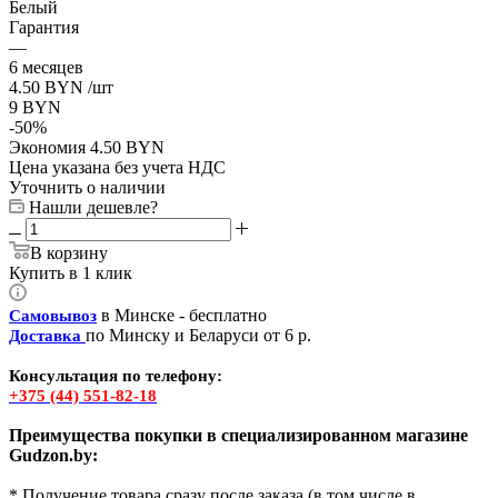
Белый
Гарантия
—
6 месяцев
4.50
BYN
/шт
9
BYN
-
50
%
Экономия
4.50
BYN
Цена указана без учета НДС
Уточнить о наличии
Нашли дешевле?
В корзину
Купить в 1 клик
в Минске - бесплатно
Самовывоз
по Минску и Беларуси от 6 р.
Доставка
Консультация по телефону:
+375 (44) 551-82-18
Преимущества покупки в специализированном магазине
Gudzon.by:
* Получение товара сразу после заказа (в том числе в