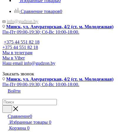
Избранные товары
0
Сравнение товаров
0
info@gudzon.by
Минск, ул. Амураторская, 4/2 (ст. м. Молодежная)
Пн-Пт 09:00-19:30; Сб-Вс 10:00-18:00.
+375 44 551 82 18
+375 44 551 82 18
Мы в телеграм
Мы в Viber
Наш email
info@gudzon.by
Заказать звонок
Минск, ул. Амураторская, 4/2 (ст. м. Молодежная)
Пн-Пт 09:00-19:30; Сб-Вс 10:00-18:00.
Войти
Сравнение
0
Избранные товары
0
Корзина
0