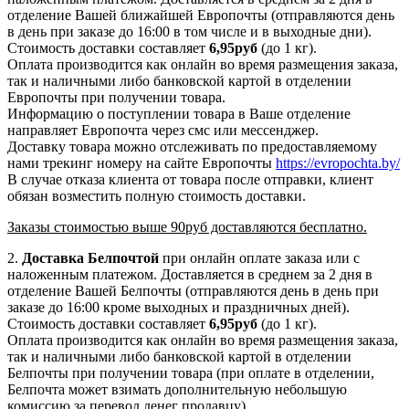
отделение Вашей ближайшей Европочты (отправляются день
в день при заказе до 16:00 в том числе и в выходные дни).
Стоимость доставки составляет
6,95руб
(до 1 кг).
Оплата производится как онлайн во время размещения заказа,
так и наличными либо банковской картой в отделении
Европочты при получении товара.
Информацию о поступлении товара в Ваше отделение
направляет Европочта через смс или мессенджер.
Доставку товара можно отслеживать по предоставляемому
нами трекинг номеру на сайте Европочты
https://evropochta.by/
В случае отказа клиента от товара после отправки, клиент
обязан возместить полную стоимость доставки.
Заказы стоимостью выше 90руб доставляются бесплатно.
2.
Доставка
Белпочтой
при онлайн оплате заказа или с
наложенным платежом. Доставляется в среднем за 2 дня в
отделение Вашей Белпочты (отправляются день в день при
заказе до 16:00 кроме выходных и праздничных дней).
Стоимость доставки составляет
6,95
руб
(до 1 кг).
Оплата производится как онлайн во время размещения заказа,
так и наличными либо банковской картой в отделении
Белпочты при получении товара (при оплате в отделении,
Белпочта может взимать дополнительную небольшую
комиссию за перевод денег продавцу).