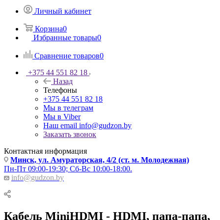
Личный кабинет
Корзина
0
Избранные товары
0
Сравнение товаров
0
+375 44 551 82 18
Назад
Телефоны
+375 44 551 82 18
Мы в телеграм
Мы в Viber
Наш email
info@gudzon.by
Заказать звонок
Контактная информация
Минск, ул. Амураторская, 4/2 (ст. м. Молодежная)
Пн-Пт 09:00-19:30; Сб-Вс 10:00-18:00.
info@gudzon.by
Кабель MiniHDMI - HDMI, папа-папа,