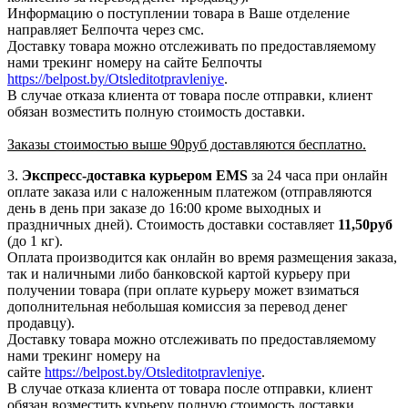
Информацию о поступлении товара в Ваше отделение
направляет Белпочта через смс.
Доставку товара можно отслеживать по предоставляемому
нами трекинг номеру на сайте Белпочты
https://belpost.by/Otsleditotpravleniye
.
В случае отказа клиента от товара после отправки, клиент
обязан возместить полную стоимость доставки.
Заказы стоимостью выше 90руб доставляются бесплатно.
3.
Экспресс-доставка
курьером EMS
за 24 часа при онлайн
оплате заказа или с наложенным платежом (отправляются
день в день при заказе до 16:00 кроме выходных и
праздничных дней). Стоимость доставки составляет
11,50руб
(до 1 кг).
Оплата производится как онлайн во время размещения заказа,
так и наличными либо банковской картой курьеру при
получении товара (при оплате курьеру может взиматься
дополнительная небольшая комиссия за перевод денег
продавцу).
Доставку товара можно отслеживать по предоставляемому
нами трекинг номеру на
сайте
https://belpost.by/Otsleditotpravleniye
.
В случае отказа клиента от товара после отправки, клиент
обязан возместить курьеру полную стоимость доставки.