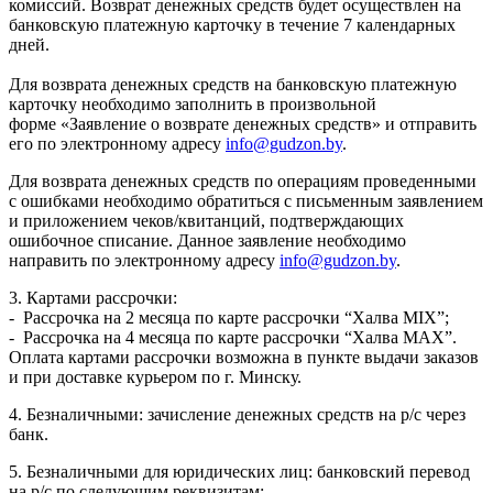
комиссий. Возврат денежных средств будет осуществлен на
банковскую платежную карточку в течение 7 календарных
дней.
Для возврата денежных средств на банковскую платежную
карточку необходимо заполнить в произвольной
форме «Заявление о возврате денежных средств» и отправить
его по электронному адресу
info@gudzon.by
.
Для возврата денежных средств по операциям проведенными
с ошибками необходимо обратиться с письменным заявлением
и приложением чеков/квитанций, подтверждающих
ошибочное списание. Данное заявление необходимо
направить по электронному адресу
info@gudzon.by
.
3. Картами рассрочки:
- Рассрочка на 2 месяца по карте рассрочки “Халва MIX”;
- Рассрочка на 4 месяца по карте рассрочки “Халва MAX”.
Оплата картами рассрочки возможна в пункте выдачи заказов
и при доставке курьером по г. Минску.
4. Безналичными: зачисление денежных средств на р/с через
банк.
5. Безналичными для юридических лиц: банковский перевод
на р/с по следующим реквизитам: