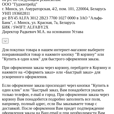
ООО "Гудзонтрейд"
г. Минск, ул. Амураторская, 4/2, пом. 101, 220004, Беларусь
УНП 193602811
р/с BY45 ALFA 3012 2B23 7700 1027 0000 в ЗАО "Альфа-
Банк", г. Минск, ул. Красная, 7а, Беларусь
БИК / SWIFT: ALFABY2X
Директор Радкевич М.А. на основании Устава
Для покупки товара в нашем интернет-магазине выберите
понравившийся товар и нажмите кнопку "В корзину" или
"Купить в один клик" для быстрого оформления заказа.
При оформлении заказа через корзину, перейдите в Корзину и
нажмите на «Оформить заказ» или «Быстрый заказ» для
ускоренного оформления.
Если оформление заказа просиходит через кнопки "Купить в
один клик" или "Быстрый заказ, Вам понадобится указать
только телефон, e-mail и город. При оформлении заказа через
корзину Вам понадобится подробно заполнить все поля,
например, полный адрес, если Вы заказываете товар с
доставкой. После оформления Вам придет подтверждение
оформления заказа на Ваш email и при необходимости Вам