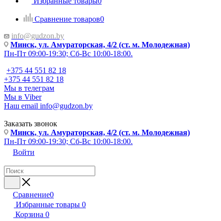
Избранные товары
0
Сравнение товаров
0
info@gudzon.by
Минск, ул. Амураторская, 4/2 (ст. м. Молодежная)
Пн-Пт 09:00-19:30; Сб-Вс 10:00-18:00.
+375 44 551 82 18
+375 44 551 82 18
Мы в телеграм
Мы в Viber
Наш email
info@gudzon.by
Заказать звонок
Минск, ул. Амураторская, 4/2 (ст. м. Молодежная)
Пн-Пт 09:00-19:30; Сб-Вс 10:00-18:00.
Войти
Сравнение
0
Избранные товары
0
Корзина
0