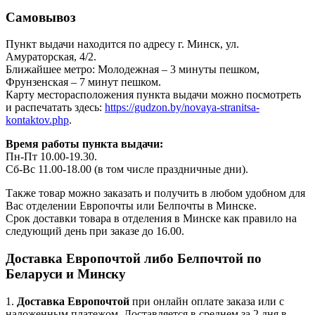
Самовывоз
Пункт выдачи находится по адресу г. Минск, ул.
Амураторская, 4/2.
Ближайшее метро: Молодежная – 3 минуты пешком,
Фрунзенская – 7 минут пешком.
Карту месторасположения пункта выдачи можно посмотреть
и распечатать здесь:
https://gudzon.by/novaya-stranitsa-
kontaktov.php
.
Время работы пункта выдачи:
Пн-Пт 10.00-19.30.
Сб-Вс 11.00-18.00 (в том числе праздничные дни).
Также товар можно заказать и получить в любом удобном для
Вас отделении Европочты или Белпочты в Минске.
Срок доставки товара в отделения в Минске как правило на
следующий день при заказе до 16.00.
Доставка Европочтой либо Белпочтой по
Беларуси и Минску
1.
Доставка
Европочтой
при онлайн оплате заказа или с
наложенным платежом. Доставляется в среднем за 2 дня в