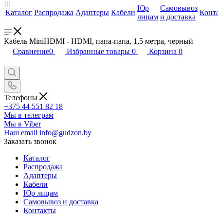
Юр
Самовывоз
Каталог
Распродажа
Адаптеры
Кабели
Конт
лицам
и доставка
Кабель MiniHDMI - HDMI, папа-папа, 1,5 метра, черный
Сравнение
0
Избранные товары
0
Корзина
0
Телефоны
+375 44 551 82 18
Мы в телеграм
Мы в Viber
Наш email
info@gudzon.by
Заказать звонок
Каталог
Распродажа
Адаптеры
Кабели
Юр лицам
Самовывоз и доставка
Контакты