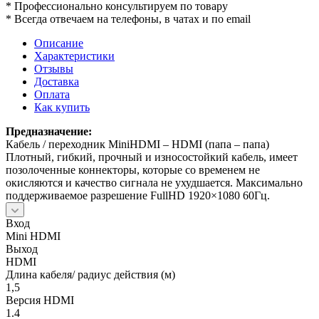
* Профессионально консультируем по товару
* Всегда отвечаем на телефоны, в чатах и по email
Описание
Характеристики
Отзывы
Доставка
Оплата
Как купить
Предназначение:
Кабель / переходник MiniHDMI – HDMI (папа – папа)
Плотный, гибкий, прочный и износостойкий кабель, имеет
позолоченные коннекторы, которые со временем не
окисляются и качество сигнала не ухудшается. Максимально
поддерживаемое разрешение FullHD 1920×1080 60Гц.
Вход
Mini HDMI
Выход
HDMI
Длина кабеля/ радиус действия (м)
1,5
Версия HDMI
1.4