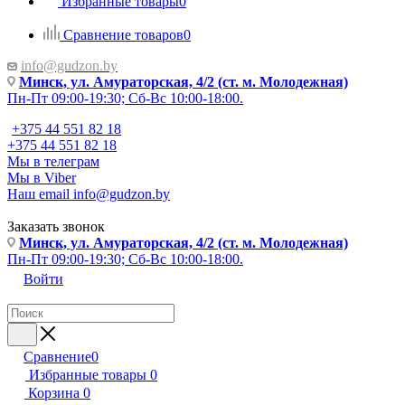
Избранные товары
0
Сравнение товаров
0
info@gudzon.by
Минск, ул. Амураторская, 4/2 (ст. м. Молодежная)
Пн-Пт 09:00-19:30; Сб-Вс 10:00-18:00.
+375 44 551 82 18
+375 44 551 82 18
Мы в телеграм
Мы в Viber
Наш email
info@gudzon.by
Заказать звонок
Минск, ул. Амураторская, 4/2 (ст. м. Молодежная)
Пн-Пт 09:00-19:30; Сб-Вс 10:00-18:00.
Войти
Сравнение
0
Избранные товары
0
Корзина
0