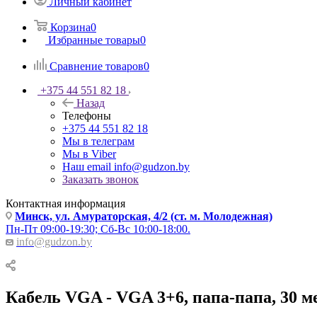
Личный кабинет
Корзина
0
Избранные товары
0
Сравнение товаров
0
+375 44 551 82 18
Назад
Телефоны
+375 44 551 82 18
Мы в телеграм
Мы в Viber
Наш email
info@gudzon.by
Заказать звонок
Контактная информация
Минск, ул. Амураторская, 4/2 (ст. м. Молодежная)
Пн-Пт 09:00-19:30; Сб-Вс 10:00-18:00.
info@gudzon.by
Кабель VGA - VGA 3+6, папа-папа, 30 м