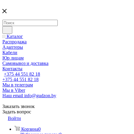
Каталог
Распродажа
Адаптеры
Кабели
Юр лицам
Самовывоз и доставка
Контакты
+375 44 551 82 18
+375 44 551 82 18
Мы в телеграм
Мы в Viber
Наш email
info@gudzon.by
Заказать звонок
Задать вопрос
Войти
Корзина
0