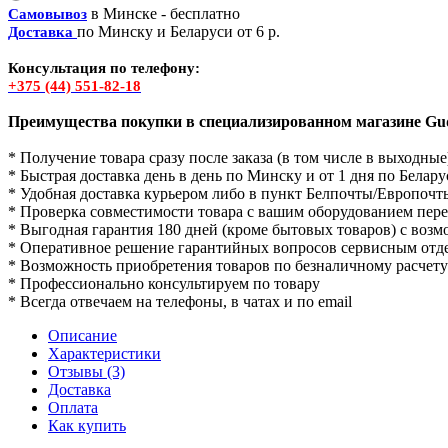
в Минске - бесплатно
Самовывоз
по Минску и Беларуси от 6 р.
Доставка
Консультация по телефону:
+375 (44) 551-82-18
Преимущества покупки в специализированном магазине Gud
* Получение товара сразу после заказа (в том числе в выходные
* Быстрая доставка день в день по Минску и от 1 дня по Белару
* Удобная доставка курьером либо в пункт Белпочты/Европочт
* Проверка совместимости товара с вашим оборудованием пер
* Выгодная гарантия 180 дней (кроме бытовых товаров) с воз
* Оперативное решение гарантийных вопросов сервисным отд
* Возможность приобретения товаров по безналичному расчету
* Профессионально консультируем по товару
* Всегда отвечаем на телефоны, в чатах и по email
Описание
Характеристики
Отзывы (3)
Доставка
Оплата
Как купить