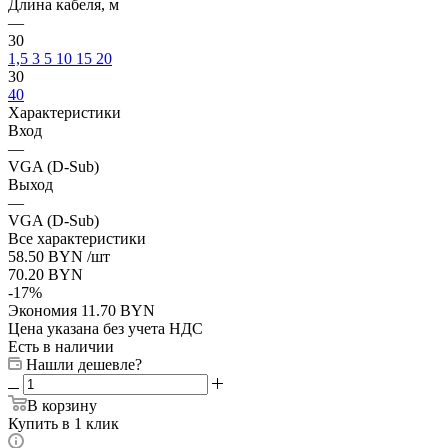
Длина кабеля, м
—
30
1,5
3
5
10
15
20
30
40
Характеристики
Вход
—
VGA (D-Sub)
Выход
—
VGA (D-Sub)
Все характеристики
58.50
BYN
/шт
70.20
BYN
-
17
%
Экономия
11.70
BYN
Цена указана без учета НДС
Есть в наличии
Нашли дешевле?
В корзину
Купить в 1 клик