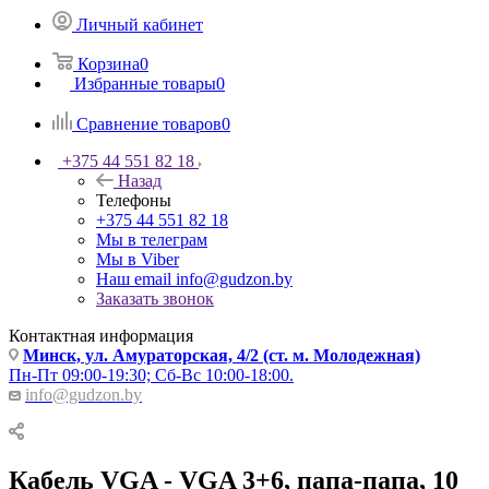
Личный кабинет
Корзина
0
Избранные товары
0
Сравнение товаров
0
+375 44 551 82 18
Назад
Телефоны
+375 44 551 82 18
Мы в телеграм
Мы в Viber
Наш email
info@gudzon.by
Заказать звонок
Контактная информация
Минск, ул. Амураторская, 4/2 (ст. м. Молодежная)
Пн-Пт 09:00-19:30; Сб-Вс 10:00-18:00.
info@gudzon.by
Кабель VGA - VGA 3+6, папа-папа, 10