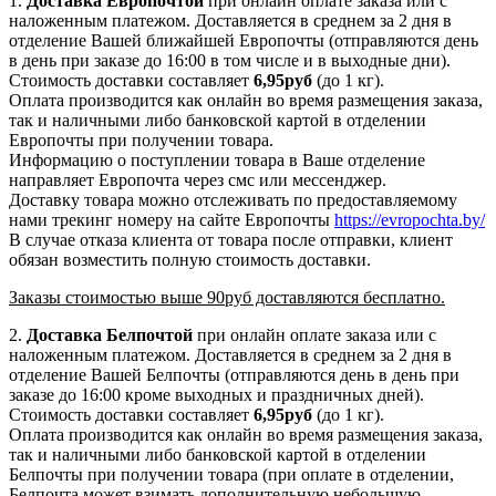
1.
Доставка
Европочтой
при онлайн оплате заказа или с
наложенным платежом. Доставляется в среднем за 2 дня в
отделение Вашей ближайшей Европочты (отправляются день
в день при заказе до 16:00 в том числе и в выходные дни).
Стоимость доставки составляет
6,95руб
(до 1 кг).
Оплата производится как онлайн во время размещения заказа,
так и наличными либо банковской картой в отделении
Европочты при получении товара.
Информацию о поступлении товара в Ваше отделение
направляет Европочта через смс или мессенджер.
Доставку товара можно отслеживать по предоставляемому
нами трекинг номеру на сайте Европочты
https://evropochta.by/
В случае отказа клиента от товара после отправки, клиент
обязан возместить полную стоимость доставки.
Заказы стоимостью выше 90руб доставляются бесплатно.
2.
Доставка
Белпочтой
при онлайн оплате заказа или с
наложенным платежом. Доставляется в среднем за 2 дня в
отделение Вашей Белпочты (отправляются день в день при
заказе до 16:00 кроме выходных и праздничных дней).
Стоимость доставки составляет
6,95
руб
(до 1 кг).
Оплата производится как онлайн во время размещения заказа,
так и наличными либо банковской картой в отделении
Белпочты при получении товара (при оплате в отделении,
Белпочта может взимать дополнительную небольшую