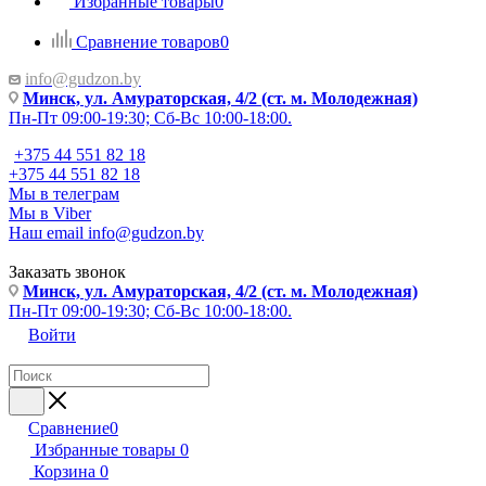
Избранные товары
0
Сравнение товаров
0
info@gudzon.by
Минск, ул. Амураторская, 4/2 (ст. м. Молодежная)
Пн-Пт 09:00-19:30; Сб-Вс 10:00-18:00.
+375 44 551 82 18
+375 44 551 82 18
Мы в телеграм
Мы в Viber
Наш email
info@gudzon.by
Заказать звонок
Минск, ул. Амураторская, 4/2 (ст. м. Молодежная)
Пн-Пт 09:00-19:30; Сб-Вс 10:00-18:00.
Войти
Сравнение
0
Избранные товары
0
Корзина
0