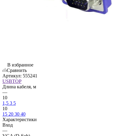
В избранное
Сравнить
Артикул:
555241
USBTOP
Длина кабеля, м
—
10
1,5
3
5
10
15
20
30
40
Характеристики
Вход
—
VGA (D-Sub)